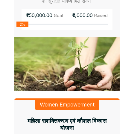
को सुरक्षित भविष्य मिल सके।
₹250,000.00
₹6,000.00
Goal
Raised
2%
Women Empowerment
महिला सशक्तिकरण एवं कौशल विकास
योजना