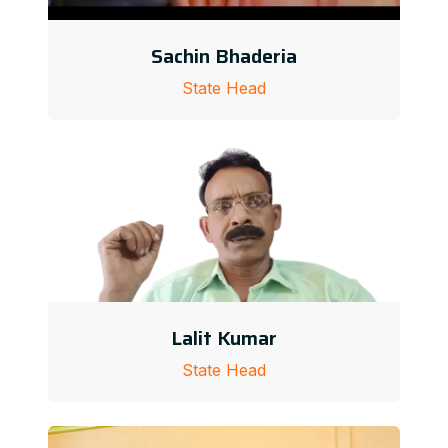
Sachin Bhaderia
State Head
Lalit Kumar
State Head