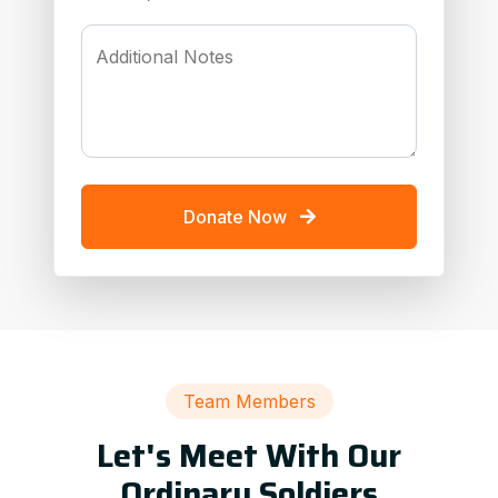
Additional Notes
Donate Now
Team Members
Let's Meet With Our
Ordinary Soldiers