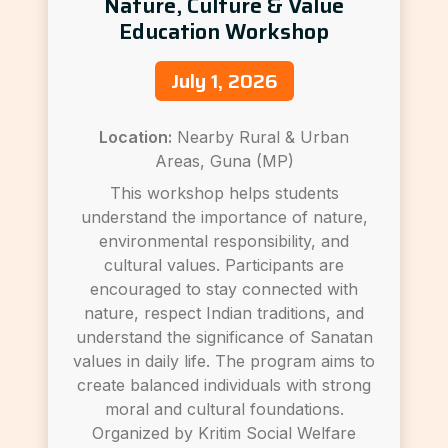
Nature, Culture & Value
Education Workshop
July 1, 2026
Location:
Nearby Rural & Urban
Areas, Guna (MP)
This workshop helps students
understand the importance of nature,
environmental responsibility, and
cultural values. Participants are
encouraged to stay connected with
nature, respect Indian traditions, and
understand the significance of Sanatan
values in daily life. The program aims to
create balanced individuals with strong
moral and cultural foundations.
Organized by Kritim Social Welfare