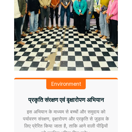
Environment
प्रकृति संरक्षण एवं वृक्षारोपण अभियान
इस अभियान के माध्यम से बच्चों और समुदाय को
पर्यावरण संरक्षण, वृक्षारोपण और प्रकृति से जुड़ाव के
लिए प्रेरित किया जाता है, ताकि आने वाली पीढ़ियों