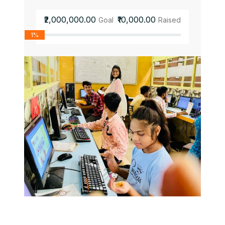
₹2,000,000.00
₹10,000.00
Goal
Raised
1%