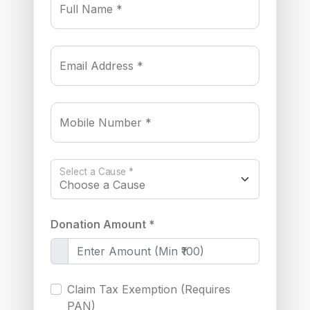
Full Name *
Email Address *
Mobile Number *
Select a Cause *
Donation Amount *
Claim Tax Exemption (Requires
PAN)