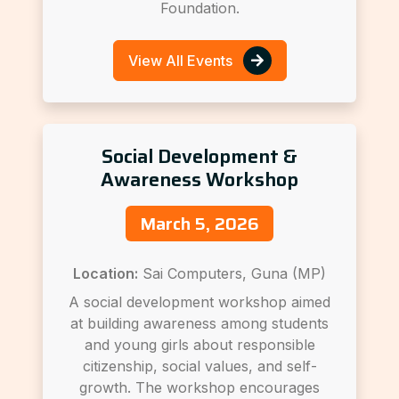
Foundation.
View All Events
Social Development &
Awareness Workshop
March 5, 2026
Location:
Sai Computers, Guna (MP)
A social development workshop aimed
at building awareness among students
and young girls about responsible
citizenship, social values, and self-
growth. The workshop encourages