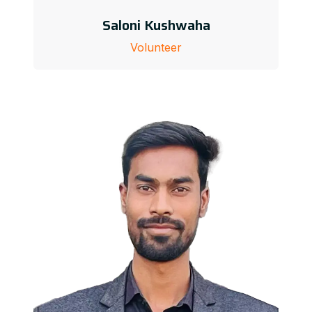
Saloni Kushwaha
Volunteer