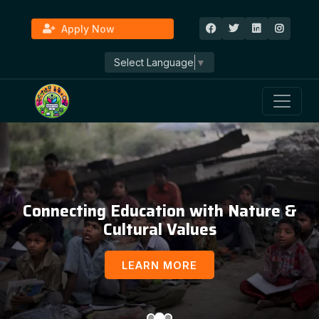
Apply Now
Select Language
▼
Connecting Education with Nature &
Cultural Values
LEARN MORE