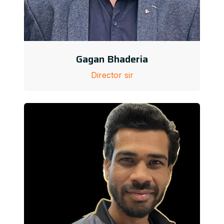
Gagan Bhaderia
Director sir