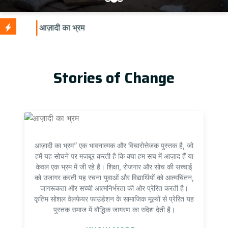
U
Stories of Change
आज़ादी का भ्रम” एक भावनात्मक और विचारोत्तेजक पुस्तक है, जो
हमें यह सोचने पर मजबूर करती है कि क्या हम सच में आज़ाद हैं या
केवल एक भ्रम में जी रहे हैं। शिक्षा, रोजगार और सोच की सच्चाई
को उजागर करती यह रचना युवाओं और विद्यार्थियों को आत्मचिंतन,
जागरूकता और सच्ची आत्मनिर्भरता की ओर प्रेरित करती है।
कृतिम सोशल वेलफेयर फाउंडेशन के सामाजिक मूल्यों से प्रेरित यह
पुस्तक समाज में बौद्धिक जागरण का संदेश देती है।