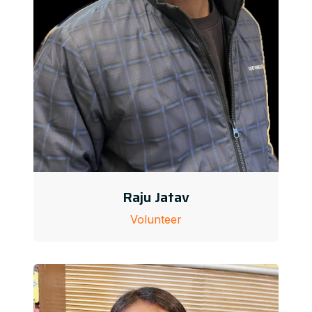
Raju Jatav
Volunteer