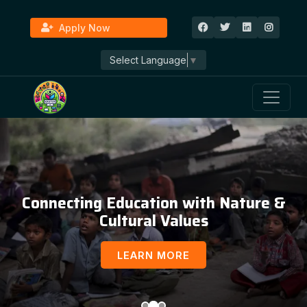
Apply Now
Select Language
▼
Connecting Education with Nature &
Cultural Values
LEARN MORE