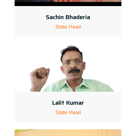
Sachin Bhaderia
State Head
Lalit Kumar
State Head