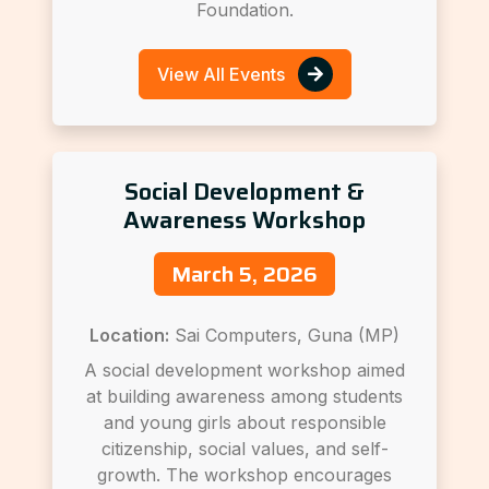
Foundation.
View All Events
Social Development &
Awareness Workshop
March 5, 2026
Location:
Sai Computers, Guna (MP)
A social development workshop aimed
at building awareness among students
and young girls about responsible
citizenship, social values, and self-
growth. The workshop encourages