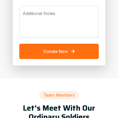
Additional Notes
Donate Now
Team Members
Let's Meet With Our
Ordinary Soldiers