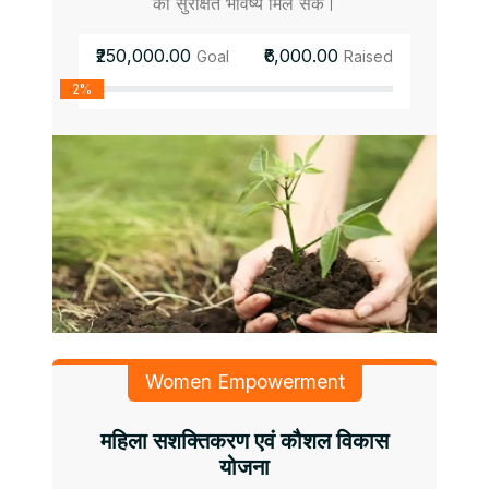
को सुरक्षित भविष्य मिल सके।
₹250,000.00
₹6,000.00
Goal
Raised
2%
Women Empowerment
महिला सशक्तिकरण एवं कौशल विकास
योजना