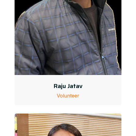
Raju Jatav
Volunteer