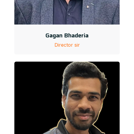
Gagan Bhaderia
Director sir