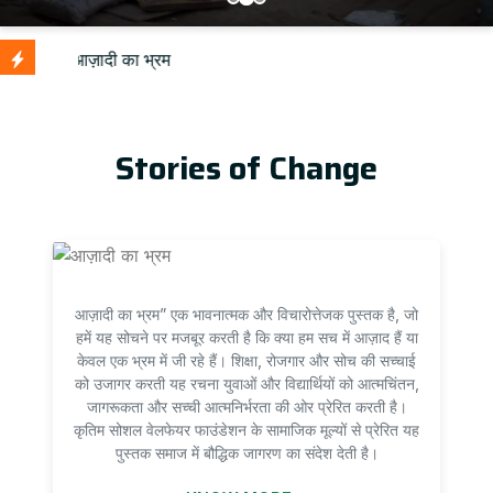
Up
Stories of Change
आज़ादी का भ्रम” एक भावनात्मक और विचारोत्तेजक पुस्तक है, जो
हमें यह सोचने पर मजबूर करती है कि क्या हम सच में आज़ाद हैं या
केवल एक भ्रम में जी रहे हैं। शिक्षा, रोजगार और सोच की सच्चाई
को उजागर करती यह रचना युवाओं और विद्यार्थियों को आत्मचिंतन,
जागरूकता और सच्ची आत्मनिर्भरता की ओर प्रेरित करती है।
कृतिम सोशल वेलफेयर फाउंडेशन के सामाजिक मूल्यों से प्रेरित यह
पुस्तक समाज में बौद्धिक जागरण का संदेश देती है।