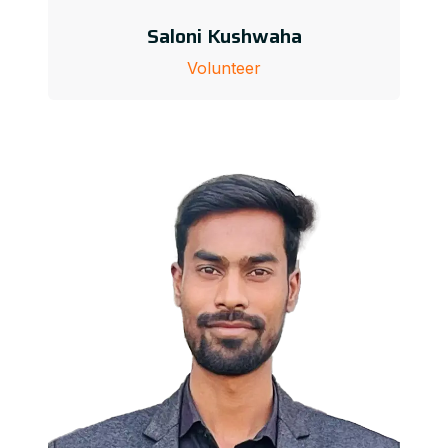
Saloni Kushwaha
Volunteer