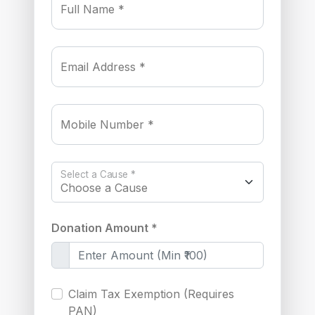
Full Name *
Email Address *
Mobile Number *
Select a Cause *
Donation Amount *
Claim Tax Exemption (Requires
PAN)