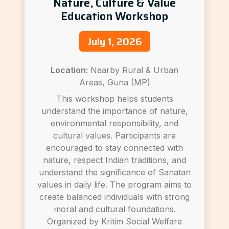
Nature, Culture & Value
Education Workshop
July 1, 2026
Location:
Nearby Rural & Urban
Areas, Guna (MP)
This workshop helps students
understand the importance of nature,
environmental responsibility, and
cultural values. Participants are
encouraged to stay connected with
nature, respect Indian traditions, and
understand the significance of Sanatan
values in daily life. The program aims to
create balanced individuals with strong
moral and cultural foundations.
Organized by Kritim Social Welfare