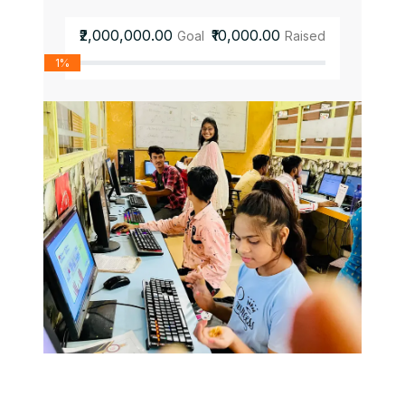
₹2,000,000.00
₹10,000.00
Goal
Raised
1%