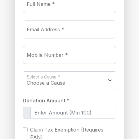
Full Name *
Email Address *
Mobile Number *
Select a Cause *
Donation Amount *
Claim Tax Exemption (Requires
PAN)