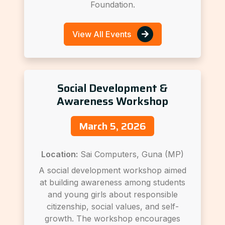
Foundation.
View All Events
Social Development &
Awareness Workshop
March 5, 2026
Location:
Sai Computers, Guna (MP)
A social development workshop aimed
at building awareness among students
and young girls about responsible
citizenship, social values, and self-
growth. The workshop encourages