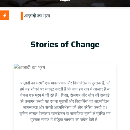
Stories of Change
आज़ादी का भ्रम” एक भावनात्मक और विचारोत्तेजक पुस्तक है, जो
हमें यह सोचने पर मजबूर करती है कि क्या हम सच में आज़ाद हैं या
केवल एक भ्रम में जी रहे हैं। शिक्षा, रोजगार और सोच की सच्चाई
को उजागर करती यह रचना युवाओं और विद्यार्थियों को आत्मचिंतन,
जागरूकता और सच्ची आत्मनिर्भरता की ओर प्रेरित करती है।
कृतिम सोशल वेलफेयर फाउंडेशन के सामाजिक मूल्यों से प्रेरित यह
पुस्तक समाज में बौद्धिक जागरण का संदेश देती है।