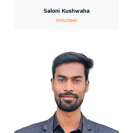
Saloni Kushwaha
Volunteer