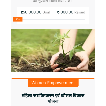
को सुरक्षित भविष्य मिल सके।
₹250,000.00
₹6,000.00
Goal
Raised
2%
Women Empowerment
महिला सशक्तिकरण एवं कौशल विकास
योजना