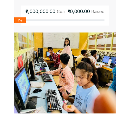
₹2,000,000.00
₹10,000.00
Goal
Raised
1%