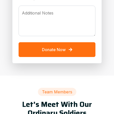
Additional Notes
Donate Now
Team Members
Let's Meet With Our
Ordinary Soldiers