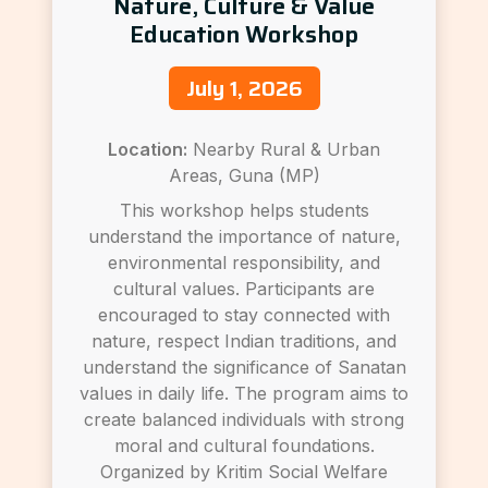
Nature, Culture & Value
Education Workshop
July 1, 2026
Location:
Nearby Rural & Urban
Areas, Guna (MP)
This workshop helps students
understand the importance of nature,
environmental responsibility, and
cultural values. Participants are
encouraged to stay connected with
nature, respect Indian traditions, and
understand the significance of Sanatan
values in daily life. The program aims to
create balanced individuals with strong
moral and cultural foundations.
Organized by Kritim Social Welfare