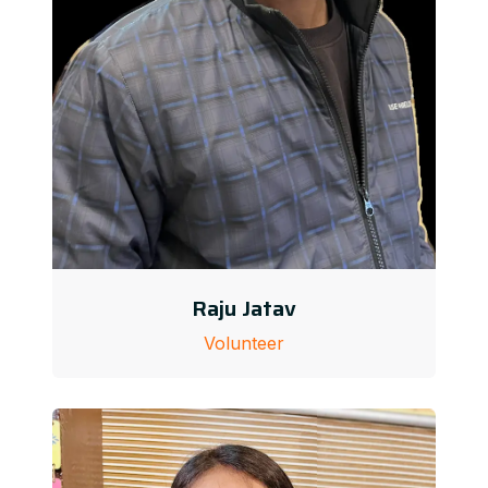
Raju Jatav
Volunteer