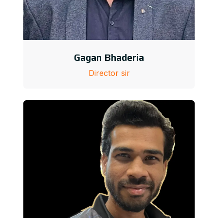
Gagan Bhaderia
Director sir