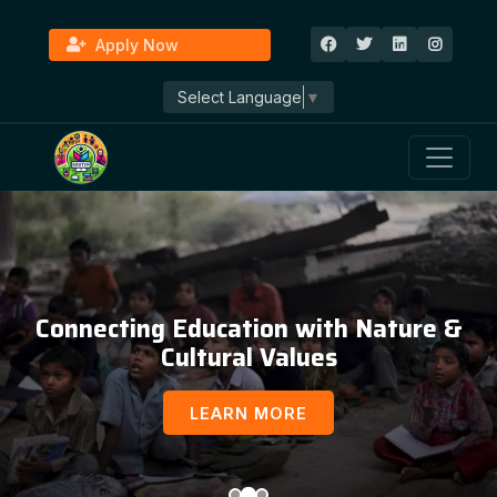
Apply Now
Select Language
▼
Connecting Education with Nature &
Cultural Values
LEARN MORE