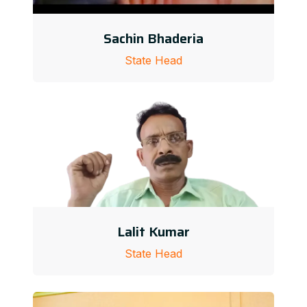
Sachin Bhaderia
State Head
Lalit Kumar
State Head