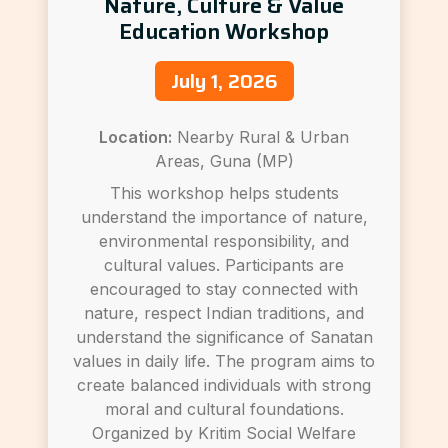
Nature, Culture & Value
Education Workshop
July 1, 2026
Location:
Nearby Rural & Urban
Areas, Guna (MP)
This workshop helps students
understand the importance of nature,
environmental responsibility, and
cultural values. Participants are
encouraged to stay connected with
nature, respect Indian traditions, and
understand the significance of Sanatan
values in daily life. The program aims to
create balanced individuals with strong
moral and cultural foundations.
Organized by Kritim Social Welfare