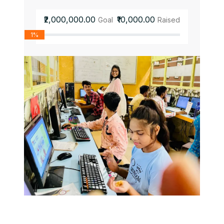
₹2,000,000.00
₹10,000.00
Goal
Raised
1%