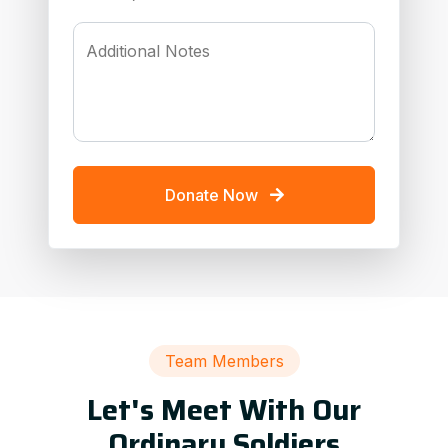
Additional Notes
Donate Now
Team Members
Let's Meet With Our
Ordinary Soldiers