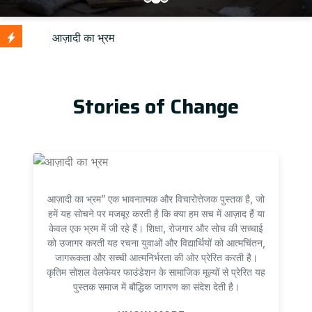
U
Stories of Change
आज़ादी का भ्रम” एक भावनात्मक और विचारोत्तेजक पुस्तक है, जो
हमें यह सोचने पर मजबूर करती है कि क्या हम सच में आज़ाद हैं या
केवल एक भ्रम में जी रहे हैं। शिक्षा, रोजगार और सोच की सच्चाई
को उजागर करती यह रचना युवाओं और विद्यार्थियों को आत्मचिंतन,
जागरूकता और सच्ची आत्मनिर्भरता की ओर प्रेरित करती है।
कृतिम सोशल वेलफेयर फाउंडेशन के सामाजिक मूल्यों से प्रेरित यह
पुस्तक समाज में बौद्धिक जागरण का संदेश देती है।