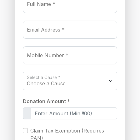
Full Name *
Email Address *
Mobile Number *
Select a Cause *
Donation Amount *
Claim Tax Exemption (Requires
PAN)