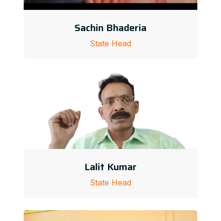
Sachin Bhaderia
State Head
Lalit Kumar
State Head