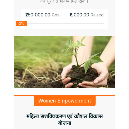
को सुरक्षित भविष्य मिल सके।
₹250,000.00
₹6,000.00
Goal
Raised
2%
Women Empowerment
महिला सशक्तिकरण एवं कौशल विकास
योजना