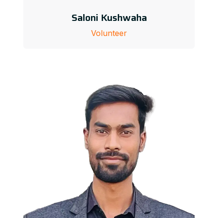
Saloni Kushwaha
Volunteer