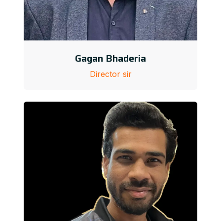
Gagan Bhaderia
Director sir