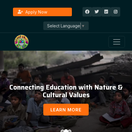
Apply Now
Select Language
▼
Connecting Education with Nature &
Cultural Values
LEARN MORE