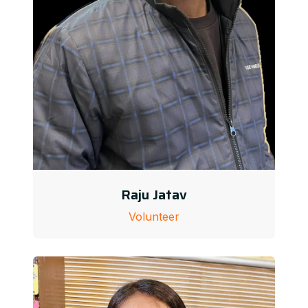
Raju Jatav
Volunteer