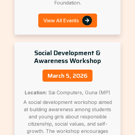
Foundation.
View All Events
Social Development &
Awareness Workshop
March 5, 2026
Location:
Sai Computers, Guna (MP)
A social development workshop aimed
at building awareness among students
and young girls about responsible
citizenship, social values, and self-
growth. The workshop encourages