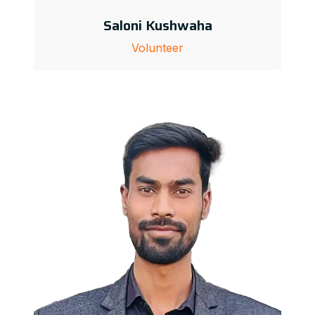
Saloni Kushwaha
Volunteer