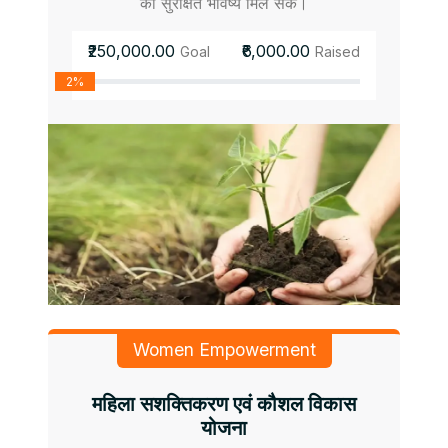
को सुरक्षित भविष्य मिल सके।
₹250,000.00
₹6,000.00
Goal
Raised
2%
Women Empowerment
महिला सशक्तिकरण एवं कौशल विकास
योजना