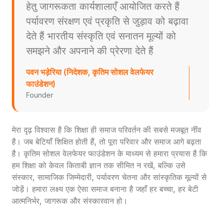
हेतु जागरूकता कार्यशालाएँ आयोजित करते हैं
पर्यावरण संरक्षण एवं प्रकृति से जुड़ाव को बढ़ावा
देते हैं भारतीय संस्कृति एवं सनातन मूल्यों को
समझने और अपनाने की प्रेरणा देते हैं
पवन भड़ेरिया (निदेशक, कृतिम सोशल वेलफेयर
फाउंडेशन)
Founder
मेरा दृढ़ विश्वास है कि शिक्षा ही समाज परिवर्तन की सबसे मजबूत नींव
है। जब बेटियाँ शिक्षित होती हैं, तो पूरा परिवार और समाज आगे बढ़ता
है। कृतिम सोशल वेलफेयर फाउंडेशन के माध्यम से हमारा प्रयास है कि
हम शिक्षा को केवल किताबी ज्ञान तक सीमित न रखें, बल्कि उसे
संस्कार, सामाजिक जिम्मेदारी, पर्यावरण चेतना और सांस्कृतिक मूल्यों से
जोड़ें। हमारा लक्ष्य एक ऐसा समाज बनाना है जहाँ हर बच्चा, हर बेटी
आत्मनिर्भर, जागरूक और संस्कारवान हो।