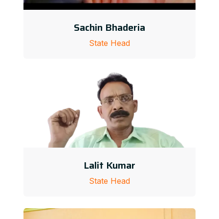
Sachin Bhaderia
State Head
Lalit Kumar
State Head