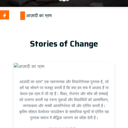
Stories of Change
आज़ादी का भ्रम” एक भावनात्मक और विचारोत्तेजक पुस्तक है, जो
हमें यह सोचने पर मजबूर करती है कि क्या हम सच में आज़ाद हैं या
केवल एक भ्रम में जी रहे हैं। शिक्षा, रोजगार और सोच की सच्चाई
को उजागर करती यह रचना युवाओं और विद्यार्थियों को आत्मचिंतन,
जागरूकता और सच्ची आत्मनिर्भरता की ओर प्रेरित करती है।
कृतिम सोशल वेलफेयर फाउंडेशन के सामाजिक मूल्यों से प्रेरित यह
पुस्तक समाज में बौद्धिक जागरण का संदेश देती है।