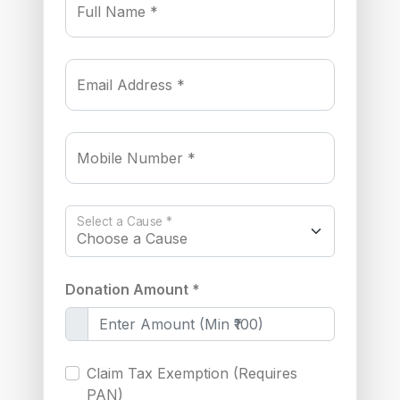
Full Name *
Email Address *
Mobile Number *
Select a Cause *
Donation Amount *
Claim Tax Exemption (Requires
PAN)