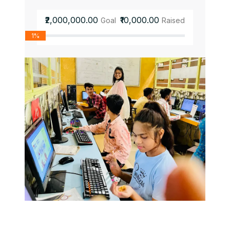
₹2,000,000.00
₹10,000.00
Goal
Raised
1%