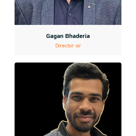
Gagan Bhaderia
Director sir