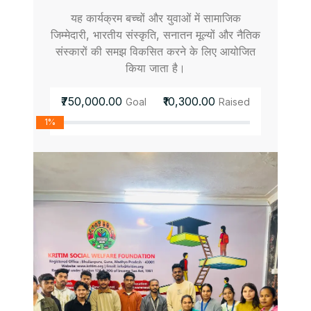
यह कार्यक्रम बच्चों और युवाओं में सामाजिक
जिम्मेदारी, भारतीय संस्कृति, सनातन मूल्यों और नैतिक
संस्कारों की समझ विकसित करने के लिए आयोजित
किया जाता है।
₹750,000.00
₹10,300.00
Goal
Raised
1%