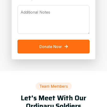
Additional Notes
Donate Now
Team Members
Let's Meet With Our
Ordinary Soldiers