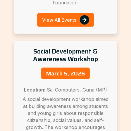
Foundation.
View All Events
Social Development &
Awareness Workshop
March 5, 2026
Location:
Sai Computers, Guna (MP)
A social development workshop aimed
at building awareness among students
and young girls about responsible
citizenship, social values, and self-
growth. The workshop encourages