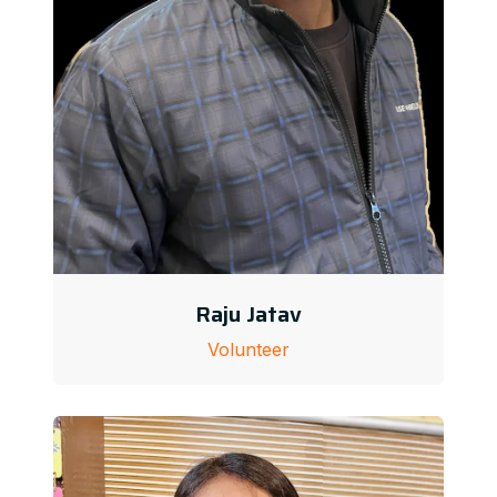
Raju Jatav
Volunteer