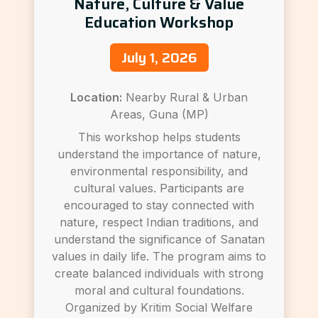
Nature, Culture & Value
Education Workshop
July 1, 2026
Location:
Nearby Rural & Urban
Areas, Guna (MP)
This workshop helps students
understand the importance of nature,
environmental responsibility, and
cultural values. Participants are
encouraged to stay connected with
nature, respect Indian traditions, and
understand the significance of Sanatan
values in daily life. The program aims to
create balanced individuals with strong
moral and cultural foundations.
Organized by Kritim Social Welfare