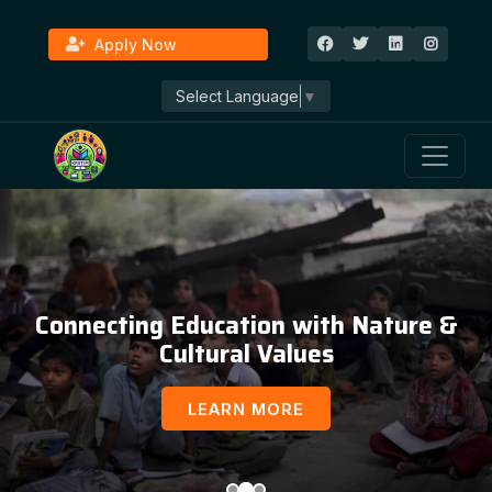
Apply Now
Select Language
▼
Connecting Education with Nature &
Cultural Values
LEARN MORE