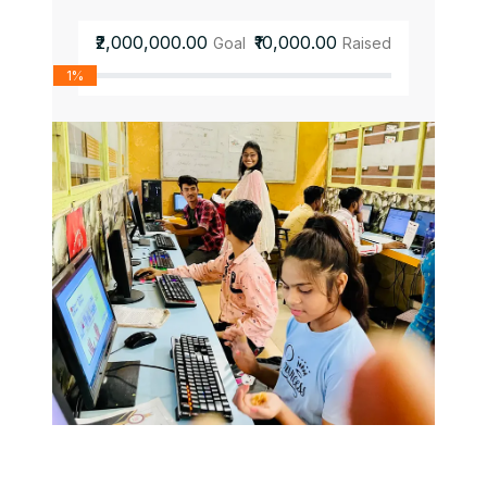
₹2,000,000.00
₹10,000.00
Goal
Raised
1%