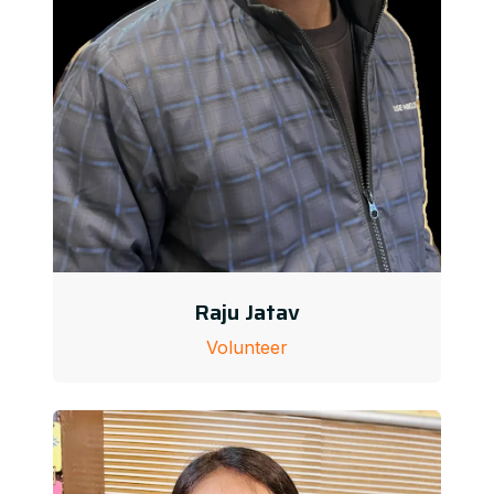
Raju Jatav
Volunteer