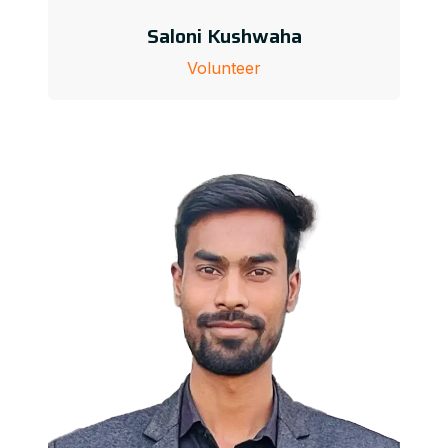
Saloni Kushwaha
Volunteer