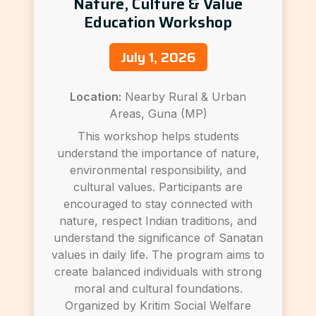
Nature, Culture & Value
Education Workshop
July 1, 2026
Location:
Nearby Rural & Urban
Areas, Guna (MP)
This workshop helps students
understand the importance of nature,
environmental responsibility, and
cultural values. Participants are
encouraged to stay connected with
nature, respect Indian traditions, and
understand the significance of Sanatan
values in daily life. The program aims to
create balanced individuals with strong
moral and cultural foundations.
Organized by Kritim Social Welfare