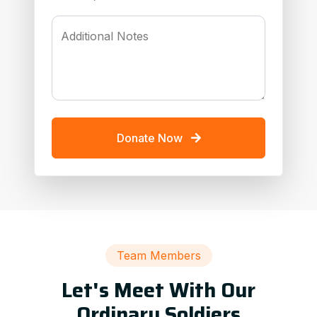
Additional Notes
Donate Now
Team Members
Let's Meet With Our
Ordinary Soldiers