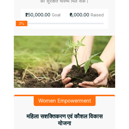
को सुरक्षित भविष्य मिल सके।
₹250,000.00
₹6,000.00
Goal
Raised
2%
Women Empowerment
महिला सशक्तिकरण एवं कौशल विकास
योजना