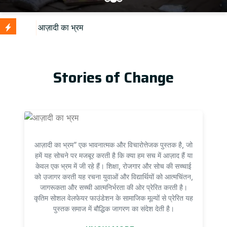
U
Stories of Change
आज़ादी का भ्रम” एक भावनात्मक और विचारोत्तेजक पुस्तक है, जो
हमें यह सोचने पर मजबूर करती है कि क्या हम सच में आज़ाद हैं या
केवल एक भ्रम में जी रहे हैं। शिक्षा, रोजगार और सोच की सच्चाई
को उजागर करती यह रचना युवाओं और विद्यार्थियों को आत्मचिंतन,
जागरूकता और सच्ची आत्मनिर्भरता की ओर प्रेरित करती है।
कृतिम सोशल वेलफेयर फाउंडेशन के सामाजिक मूल्यों से प्रेरित यह
पुस्तक समाज में बौद्धिक जागरण का संदेश देती है।