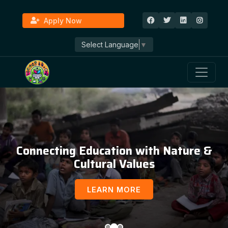
Apply Now
Select Language
▼
Connecting Education with Nature &
Cultural Values
LEARN MORE