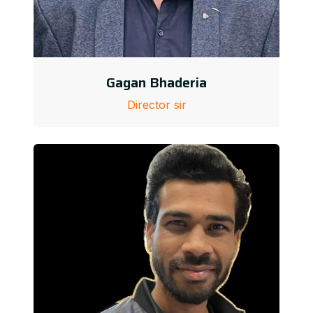
Gagan Bhaderia
Director sir