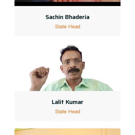
Sachin Bhaderia
State Head
Lalit Kumar
State Head