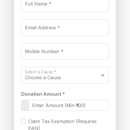
Full Name *
Email Address *
Mobile Number *
Select a Cause *
Donation Amount *
Claim Tax Exemption (Requires
PAN)