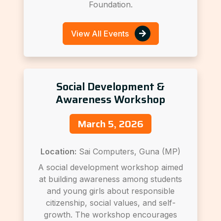
Foundation.
View All Events
Social Development &
Awareness Workshop
March 5, 2026
Location:
Sai Computers, Guna (MP)
A social development workshop aimed
at building awareness among students
and young girls about responsible
citizenship, social values, and self-
growth. The workshop encourages