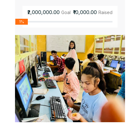
₹2,000,000.00
₹10,000.00
Goal
Raised
1%