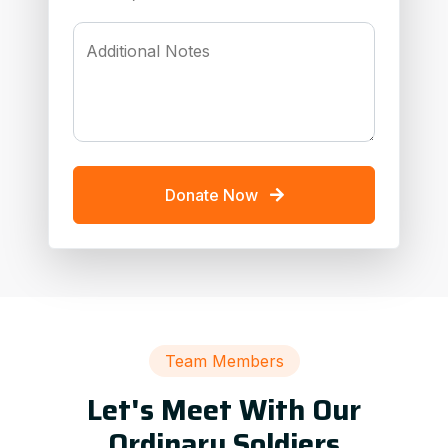
Additional Notes
Donate Now
Team Members
Let's Meet With Our
Ordinary Soldiers