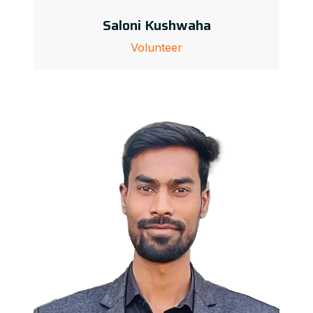
Saloni Kushwaha
Volunteer