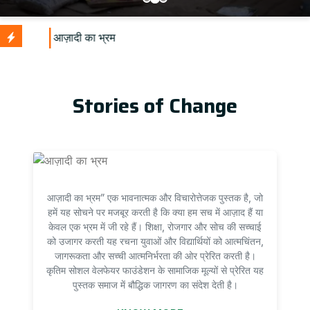
U
Stories of Change
आज़ादी का भ्रम” एक भावनात्मक और विचारोत्तेजक पुस्तक है, जो
हमें यह सोचने पर मजबूर करती है कि क्या हम सच में आज़ाद हैं या
केवल एक भ्रम में जी रहे हैं। शिक्षा, रोजगार और सोच की सच्चाई
को उजागर करती यह रचना युवाओं और विद्यार्थियों को आत्मचिंतन,
जागरूकता और सच्ची आत्मनिर्भरता की ओर प्रेरित करती है।
कृतिम सोशल वेलफेयर फाउंडेशन के सामाजिक मूल्यों से प्रेरित यह
पुस्तक समाज में बौद्धिक जागरण का संदेश देती है।