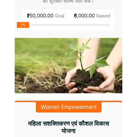
को सुरक्षित भविष्य मिल सके।
₹250,000.00
₹6,000.00
Goal
Raised
2%
Women Empowerment
महिला सशक्तिकरण एवं कौशल विकास
योजना