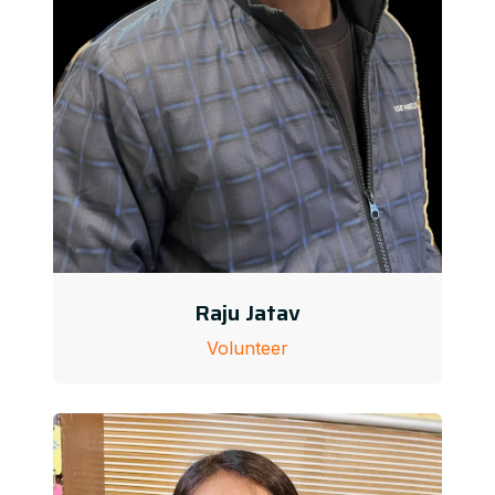
Raju Jatav
Volunteer