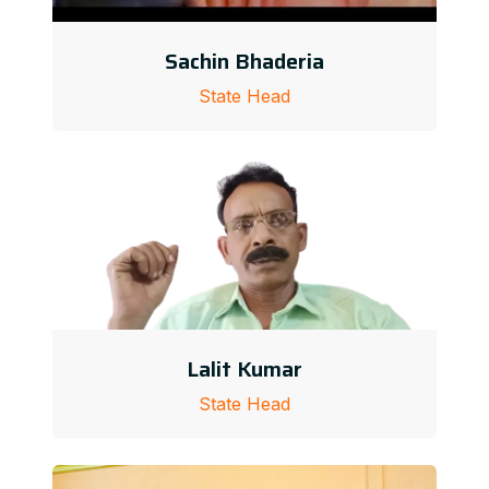
Sachin Bhaderia
State Head
Lalit Kumar
State Head