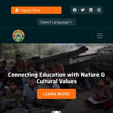
Apply Now
Select Language
▼
Connecting Education with Nature &
Cultural Values
LEARN MORE