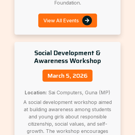
Foundation.
View All Events
Social Development &
Awareness Workshop
March 5, 2026
Location:
Sai Computers, Guna (MP)
A social development workshop aimed
at building awareness among students
and young girls about responsible
citizenship, social values, and self-
growth. The workshop encourages