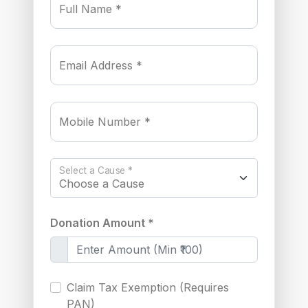
Full Name *
Email Address *
Mobile Number *
Select a Cause *
Donation Amount *
Claim Tax Exemption (Requires
PAN)