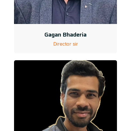
Gagan Bhaderia
Director sir