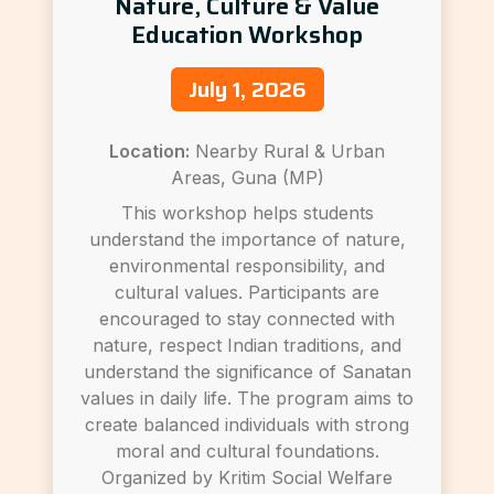
Nature, Culture & Value
Education Workshop
July 1, 2026
Location:
Nearby Rural & Urban
Areas, Guna (MP)
This workshop helps students
understand the importance of nature,
environmental responsibility, and
cultural values. Participants are
encouraged to stay connected with
nature, respect Indian traditions, and
understand the significance of Sanatan
values in daily life. The program aims to
create balanced individuals with strong
moral and cultural foundations.
Organized by Kritim Social Welfare