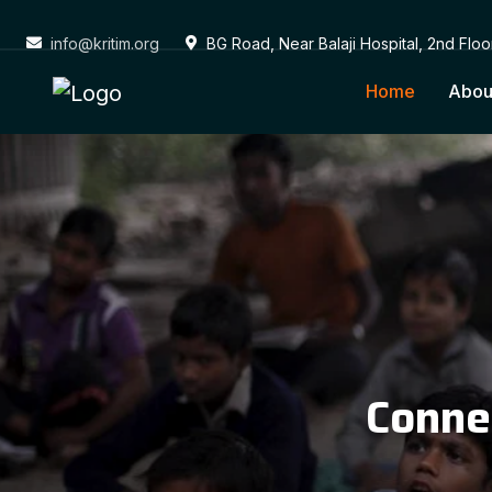
info@kritim.org
BG Road, Near Balaji Hospital, 2nd Flo
Home
Abou
Conne