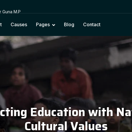
or Guna M.P
t
Causes
Pages
Blog
Contact
cting Education with Na
Cultural Values