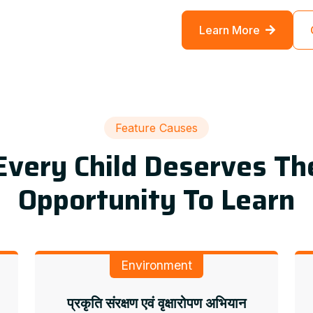
Learn More
Feature Causes
Every Child Deserves Th
Opportunity To Learn
Environment
प्रकृति संरक्षण एवं वृक्षारोपण अभियान