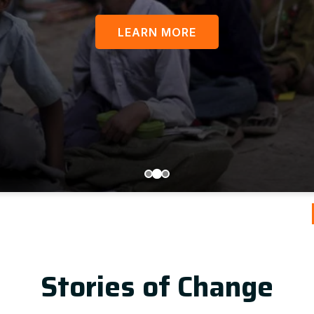
LEARN MORE
Update
Stories of Change