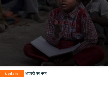
आज़ादी का भ्रम