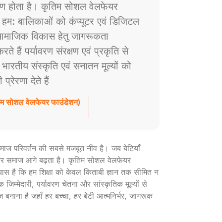
ाण होता है। कृतिम सोशल वेलफेयर
े हम: बालिकाओं को कंप्यूटर एवं डिजिटल
ं सामाजिक विकास हेतु जागरूकता
े हैं पर्यावरण संरक्षण एवं प्रकृति से
ैं भारतीय संस्कृति एवं सनातन मूल्यों को
रेरणा देते हैं
तिम सोशल वेलफेयर फाउंडेशन)
ी समाज परिवर्तन की सबसे मजबूत नींव है। जब बेटियाँ
ार और समाज आगे बढ़ता है। कृतिम सोशल वेलफेयर
रयास है कि हम शिक्षा को केवल किताबी ज्ञान तक सीमित न
 जिम्मेदारी, पर्यावरण चेतना और सांस्कृतिक मूल्यों से
ज बनाना है जहाँ हर बच्चा, हर बेटी आत्मनिर्भर, जागरूक