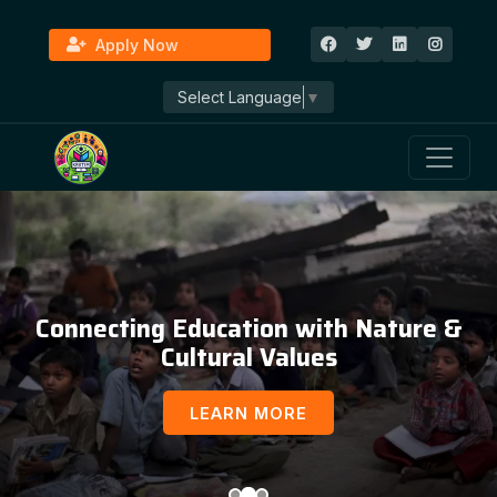
Apply Now
Select Language
▼
Connecting Education with Nature &
Cultural Values
LEARN MORE