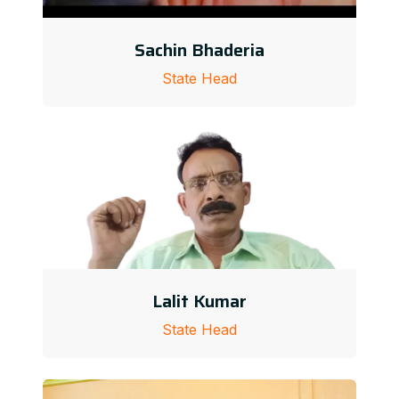
Sachin Bhaderia
State Head
Lalit Kumar
State Head