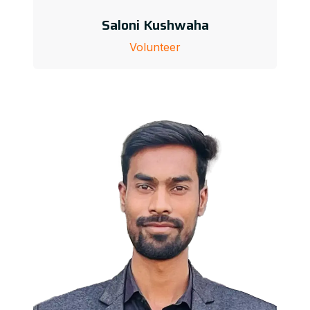
Saloni Kushwaha
Volunteer