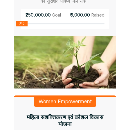
को सुरक्षित भविष्य मिल सके।
₹250,000.00
₹6,000.00
Goal
Raised
2%
Women Empowerment
महिला सशक्तिकरण एवं कौशल विकास
योजना