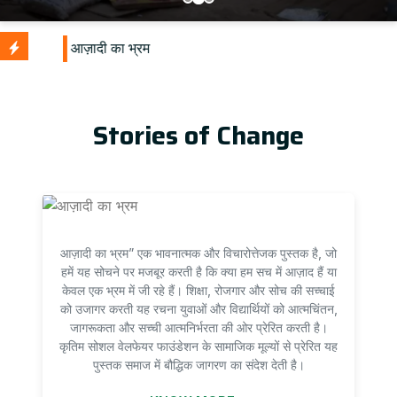
Stories of Change
आज़ादी का भ्रम” एक भावनात्मक और विचारोत्तेजक पुस्तक है, जो
हमें यह सोचने पर मजबूर करती है कि क्या हम सच में आज़ाद हैं या
केवल एक भ्रम में जी रहे हैं। शिक्षा, रोजगार और सोच की सच्चाई
को उजागर करती यह रचना युवाओं और विद्यार्थियों को आत्मचिंतन,
जागरूकता और सच्ची आत्मनिर्भरता की ओर प्रेरित करती है।
कृतिम सोशल वेलफेयर फाउंडेशन के सामाजिक मूल्यों से प्रेरित यह
पुस्तक समाज में बौद्धिक जागरण का संदेश देती है।