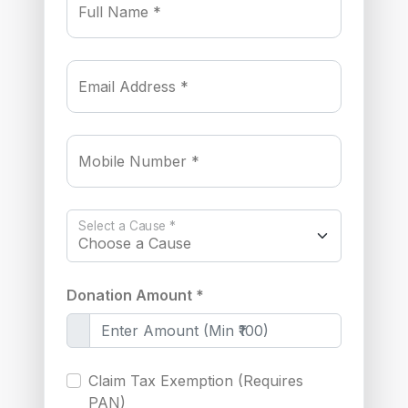
Full Name *
Email Address *
Mobile Number *
Select a Cause *
Donation Amount *
Claim Tax Exemption (Requires
PAN)