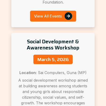
Foundation.
View All Events
Social Development &
Awareness Workshop
March 5, 2026
Location:
Sai Computers, Guna (MP)
A social development workshop aimed
at building awareness among students
and young girls about responsible
citizenship, social values, and self-
growth. The workshop encourages