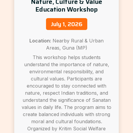
Nature, Culture & Value
Education Workshop
July 1, 2026
Location:
Nearby Rural & Urban
Areas, Guna (MP)
This workshop helps students
understand the importance of nature,
environmental responsibility, and
cultural values. Participants are
encouraged to stay connected with
nature, respect Indian traditions, and
understand the significance of Sanatan
values in daily life. The program aims to
create balanced individuals with strong
moral and cultural foundations.
Organized by Kritim Social Welfare