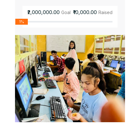
₹2,000,000.00
₹10,000.00
Goal
Raised
1%