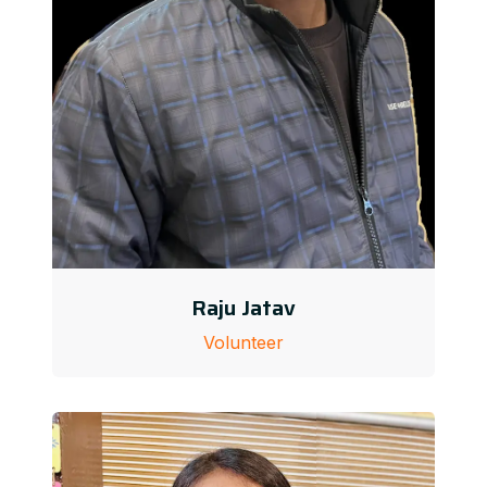
Raju Jatav
Volunteer