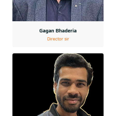
Gagan Bhaderia
Director sir