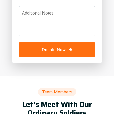
Additional Notes
Donate Now
Team Members
Let's Meet With Our
Ordinary Soldiers