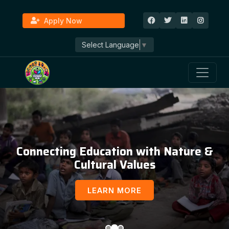
Apply Now
Select Language
▼
Connecting Education with Nature &
Cultural Values
LEARN MORE