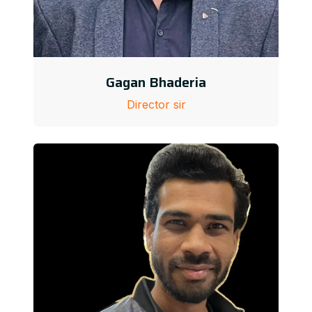
Gagan Bhaderia
Director sir