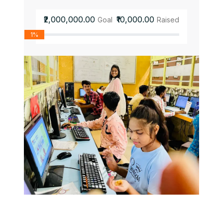
₹2,000,000.00
₹10,000.00
Goal
Raised
1%