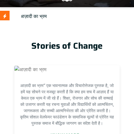
Stories of Change
आज़ादी का भ्रम” एक भावनात्मक और विचारोत्तेजक पुस्तक है, जो
हमें यह सोचने पर मजबूर करती है कि क्या हम सच में आज़ाद हैं या
केवल एक भ्रम में जी रहे हैं। शिक्षा, रोजगार और सोच की सच्चाई
को उजागर करती यह रचना युवाओं और विद्यार्थियों को आत्मचिंतन,
जागरूकता और सच्ची आत्मनिर्भरता की ओर प्रेरित करती है।
कृतिम सोशल वेलफेयर फाउंडेशन के सामाजिक मूल्यों से प्रेरित यह
पुस्तक समाज में बौद्धिक जागरण का संदेश देती है।