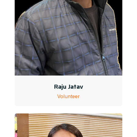
Raju Jatav
Volunteer