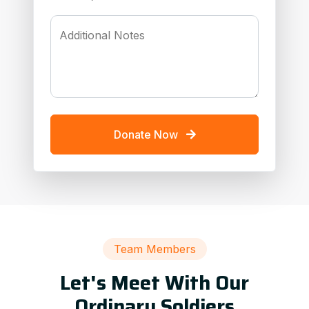
Additional Notes
Donate Now
Team Members
Let's Meet With Our
Ordinary Soldiers