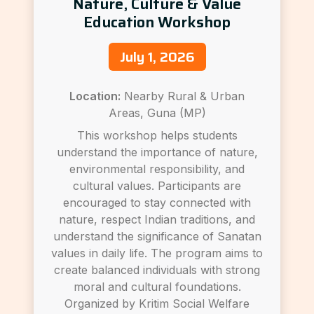
Nature, Culture & Value
Education Workshop
July 1, 2026
Location:
Nearby Rural & Urban
Areas, Guna (MP)
This workshop helps students
understand the importance of nature,
environmental responsibility, and
cultural values. Participants are
encouraged to stay connected with
nature, respect Indian traditions, and
understand the significance of Sanatan
values in daily life. The program aims to
create balanced individuals with strong
moral and cultural foundations.
Organized by Kritim Social Welfare