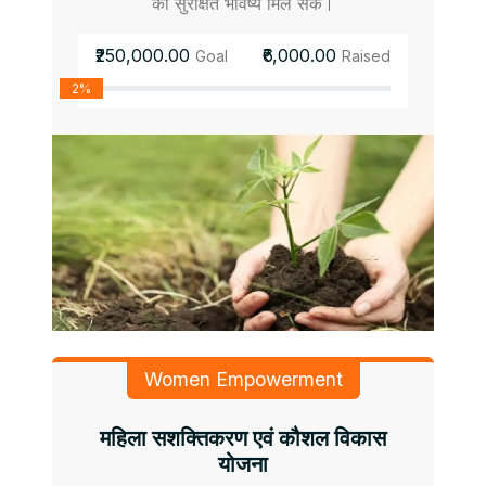
को सुरक्षित भविष्य मिल सके।
₹250,000.00
₹6,000.00
Goal
Raised
2%
Women Empowerment
महिला सशक्तिकरण एवं कौशल विकास
योजना