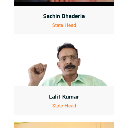
Sachin Bhaderia
State Head
Lalit Kumar
State Head