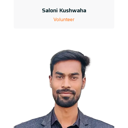
Saloni Kushwaha
Volunteer