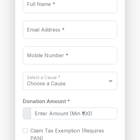
Full Name *
Email Address *
Mobile Number *
Select a Cause *
Donation Amount *
Claim Tax Exemption (Requires
PAN)