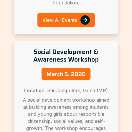
Foundation.
View All Events
Social Development &
Awareness Workshop
March 5, 2026
Location:
Sai Computers, Guna (MP)
A social development workshop aimed
at building awareness among students
and young girls about responsible
citizenship, social values, and self-
growth. The workshop encourages