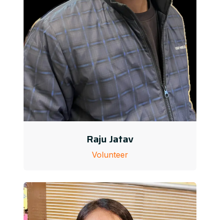
Raju Jatav
Volunteer