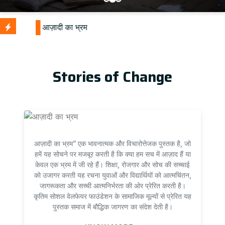
Stories of Change
आज़ादी का भ्रम” एक भावनात्मक और विचारोत्तेजक पुस्तक है, जो
हमें यह सोचने पर मजबूर करती है कि क्या हम सच में आज़ाद हैं या
केवल एक भ्रम में जी रहे हैं। शिक्षा, रोजगार और सोच की सच्चाई
को उजागर करती यह रचना युवाओं और विद्यार्थियों को आत्मचिंतन,
जागरूकता और सच्ची आत्मनिर्भरता की ओर प्रेरित करती है।
कृतिम सोशल वेलफेयर फाउंडेशन के सामाजिक मूल्यों से प्रेरित यह
पुस्तक समाज में बौद्धिक जागरण का संदेश देती है।