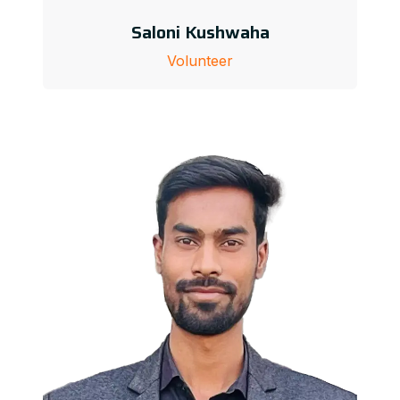
Saloni Kushwaha
Volunteer