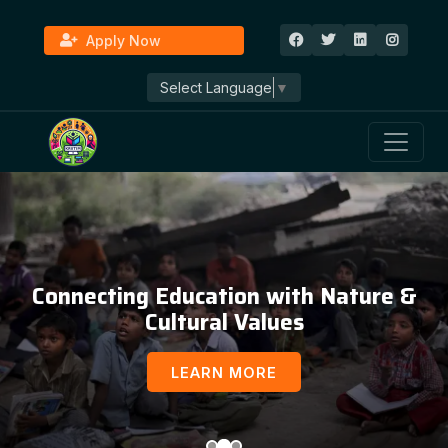
Apply Now
Select Language
▼
Connecting Education with Nature &
Cultural Values
LEARN MORE