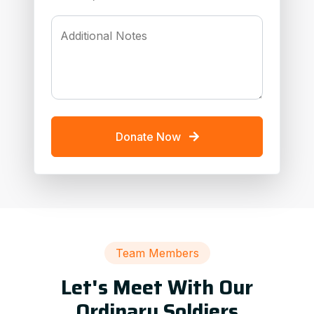
Additional Notes
Donate Now
Team Members
Let's Meet With Our
Ordinary Soldiers