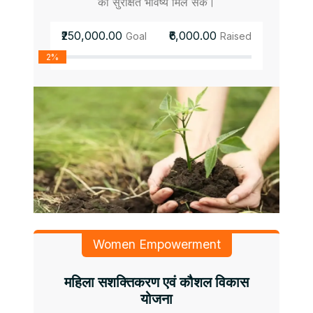
को सुरक्षित भविष्य मिल सके।
₹250,000.00
₹6,000.00
Goal
Raised
2%
Women Empowerment
महिला सशक्तिकरण एवं कौशल विकास
योजना