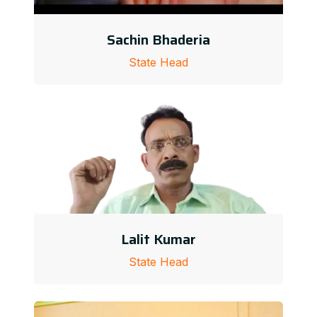
Sachin Bhaderia
State Head
Lalit Kumar
State Head