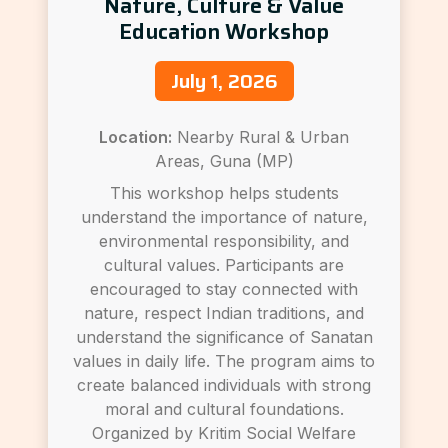
Nature, Culture & Value
Education Workshop
July 1, 2026
Location:
Nearby Rural & Urban
Areas, Guna (MP)
This workshop helps students
understand the importance of nature,
environmental responsibility, and
cultural values. Participants are
encouraged to stay connected with
nature, respect Indian traditions, and
understand the significance of Sanatan
values in daily life. The program aims to
create balanced individuals with strong
moral and cultural foundations.
Organized by Kritim Social Welfare