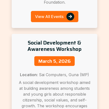
Foundation.
View All Events
Social Development &
Awareness Workshop
March 5, 2026
Location:
Sai Computers, Guna (MP)
A social development workshop aimed
at building awareness among students
and young girls about responsible
citizenship, social values, and self-
growth. The workshop encourages