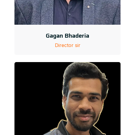
Gagan Bhaderia
Director sir