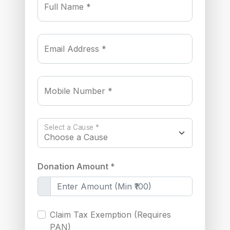
Full Name *
Email Address *
Mobile Number *
Select a Cause *
Donation Amount *
Claim Tax Exemption (Requires
PAN)