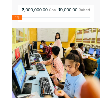
₹2,000,000.00
₹10,000.00
Goal
Raised
1%