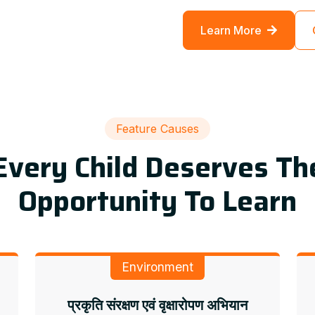
Learn More
Feature Causes
Every Child Deserves Th
Opportunity To Learn
Environment
प्रकृति संरक्षण एवं वृक्षारोपण अभियान