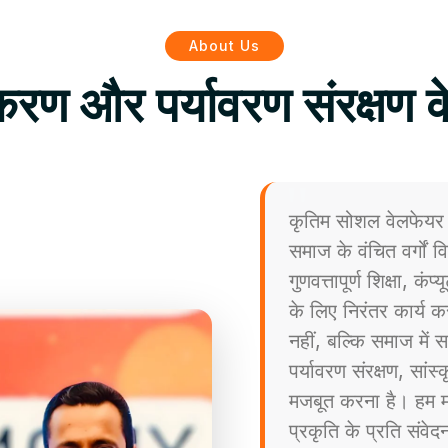
About Us
िकरण और पर्यावरण संरक्षण क
कृतिम सोशल वेलफेयर 
समाज के वंचित वर्गों
गुणवत्तापूर्ण शिक्षा, कं
के लिए निरंतर कार्य कर
नहीं, बल्कि समाज मे
पर्यावरण संरक्षण, सांस
मजबूत करना है। हम मा
प्रकृति के प्रति संव