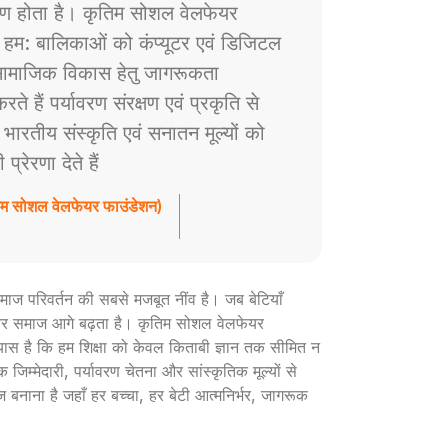
ाण होता है। कृतिम सोशल वेलफेयर
े हम: बालिकाओं को कंप्यूटर एवं डिजिटल
ं सामाजिक विकास हेतु जागरूकता
े हैं पर्यावरण संरक्षण एवं प्रकृति से
ैं भारतीय संस्कृति एवं सनातन मूल्यों को
रेरणा देते हैं
तिम सोशल वेलफेयर फाउंडेशन)
ी समाज परिवर्तन की सबसे मजबूत नींव है। जब बेटियाँ
ार और समाज आगे बढ़ता है। कृतिम सोशल वेलफेयर
रयास है कि हम शिक्षा को केवल किताबी ज्ञान तक सीमित न
 जिम्मेदारी, पर्यावरण चेतना और सांस्कृतिक मूल्यों से
ज बनाना है जहाँ हर बच्चा, हर बेटी आत्मनिर्भर, जागरूक