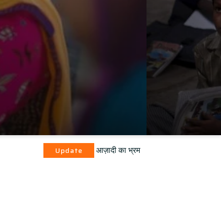
आज़ादी का भ्रम
pdate