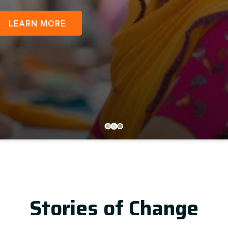
LEARN MORE
U
Stories of Change