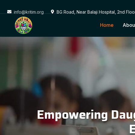
info@kritim.org
BG Road, Near Balaji Hospital, 2nd Flo
Home
Abou
Conne