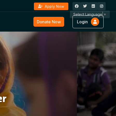
Apply Now
Select Language
▼
Donate Now
Login
ture &