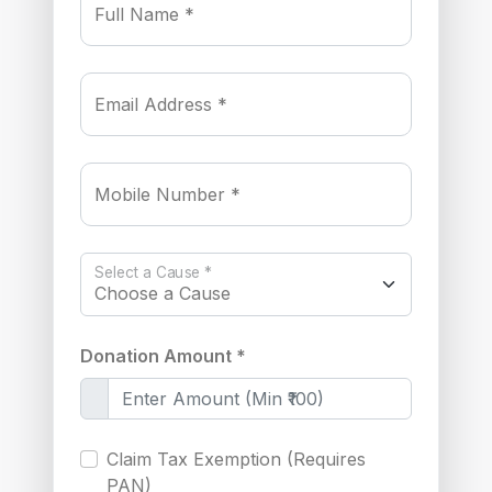
Full Name *
Email Address *
Mobile Number *
Select a Cause *
Donation Amount *
Claim Tax Exemption (Requires
PAN)