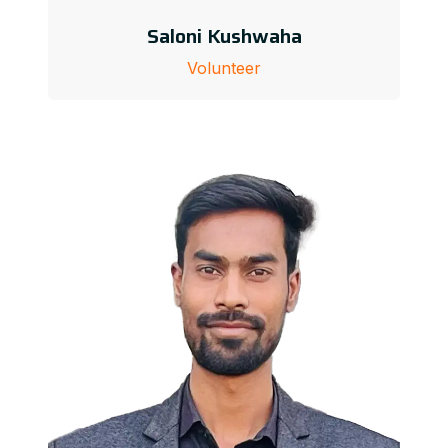
Saloni Kushwaha
Volunteer