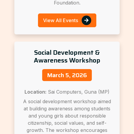
Foundation.
View All Events
Social Development &
Awareness Workshop
March 5, 2026
Location:
Sai Computers, Guna (MP)
A social development workshop aimed
at building awareness among students
and young girls about responsible
citizenship, social values, and self-
growth. The workshop encourages