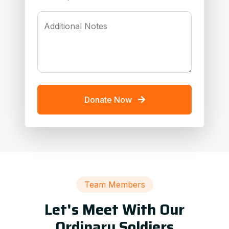
Additional Notes
Donate Now
Team Members
Let's Meet With Our
Ordinary Soldiers