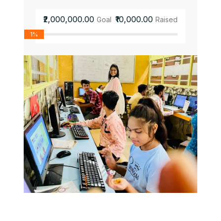
₹2,000,000.00
₹10,000.00
Goal
Raised
1%