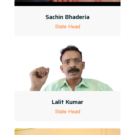
Sachin Bhaderia
State Head
Lalit Kumar
State Head