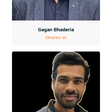
Gagan Bhaderia
Director sir