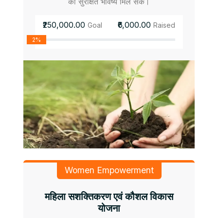
को सुरक्षित भविष्य मिल सके।
₹250,000.00
₹6,000.00
Goal
Raised
2%
Women Empowerment
महिला सशक्तिकरण एवं कौशल विकास
योजना