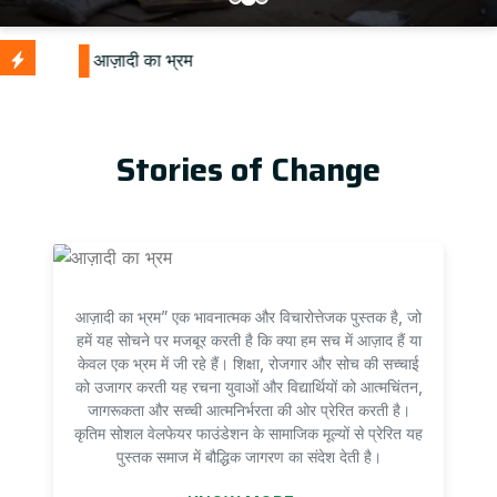
Stories of Change
आज़ादी का भ्रम” एक भावनात्मक और विचारोत्तेजक पुस्तक है, जो
हमें यह सोचने पर मजबूर करती है कि क्या हम सच में आज़ाद हैं या
केवल एक भ्रम में जी रहे हैं। शिक्षा, रोजगार और सोच की सच्चाई
को उजागर करती यह रचना युवाओं और विद्यार्थियों को आत्मचिंतन,
जागरूकता और सच्ची आत्मनिर्भरता की ओर प्रेरित करती है।
कृतिम सोशल वेलफेयर फाउंडेशन के सामाजिक मूल्यों से प्रेरित यह
पुस्तक समाज में बौद्धिक जागरण का संदेश देती है।