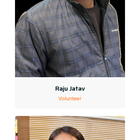
Raju Jatav
Volunteer