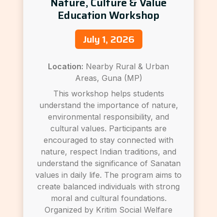
Nature, Culture & Value
Education Workshop
July 1, 2026
Location:
Nearby Rural & Urban
Areas, Guna (MP)
This workshop helps students
understand the importance of nature,
environmental responsibility, and
cultural values. Participants are
encouraged to stay connected with
nature, respect Indian traditions, and
understand the significance of Sanatan
values in daily life. The program aims to
create balanced individuals with strong
moral and cultural foundations.
Organized by Kritim Social Welfare