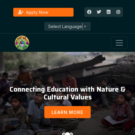
Apply Now
Select Language
▼
Connecting Education with Nature &
Cultural Values
LEARN MORE