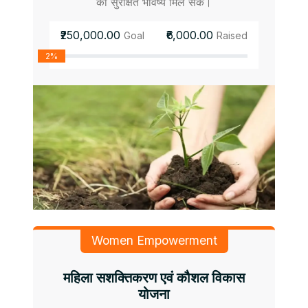
को सुरक्षित भविष्य मिल सके।
₹250,000.00
₹6,000.00
Goal
Raised
2%
Women Empowerment
महिला सशक्तिकरण एवं कौशल विकास
योजना