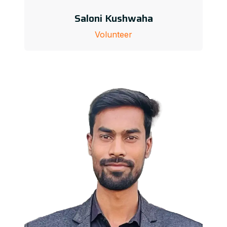
Saloni Kushwaha
Volunteer