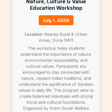
Nature, Culture & Value
Education Workshop
July 1, 2026
Location:
Nearby Rural & Urban
Areas, Guna (MP)
This workshop helps students
understand the importance of nature,
environmental responsibility, and
cultural values. Participants are
encouraged to stay connected with
nature, respect Indian traditions, and
understand the significance of Sanatan
values in daily life. The program aims to
create balanced individuals with strong
moral and cultural foundations.
Organized by Kritim Social Welfare