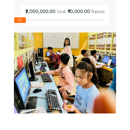
₹2,000,000.00
₹10,000.00
Goal
Raised
1%