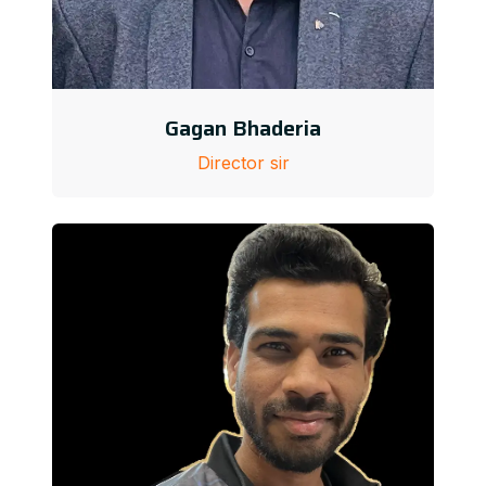
Gagan Bhaderia
Director sir