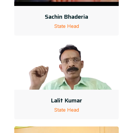
Sachin Bhaderia
State Head
Lalit Kumar
State Head