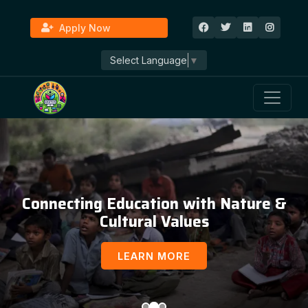
Apply Now
Select Language
▼
Connecting Education with Nature &
Cultural Values
LEARN MORE