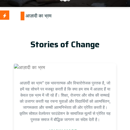
Stories of Change
आज़ादी का भ्रम” एक भावनात्मक और विचारोत्तेजक पुस्तक है, जो
हमें यह सोचने पर मजबूर करती है कि क्या हम सच में आज़ाद हैं या
केवल एक भ्रम में जी रहे हैं। शिक्षा, रोजगार और सोच की सच्चाई
को उजागर करती यह रचना युवाओं और विद्यार्थियों को आत्मचिंतन,
जागरूकता और सच्ची आत्मनिर्भरता की ओर प्रेरित करती है।
कृतिम सोशल वेलफेयर फाउंडेशन के सामाजिक मूल्यों से प्रेरित यह
पुस्तक समाज में बौद्धिक जागरण का संदेश देती है।