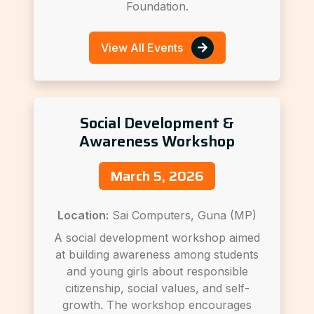
Foundation.
View All Events
Social Development &
Awareness Workshop
March 5, 2026
Location:
Sai Computers, Guna (MP)
A social development workshop aimed
at building awareness among students
and young girls about responsible
citizenship, social values, and self-
growth. The workshop encourages