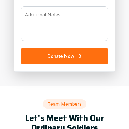
Additional Notes
Donate Now
Team Members
Let's Meet With Our
Ordinary Soldiers