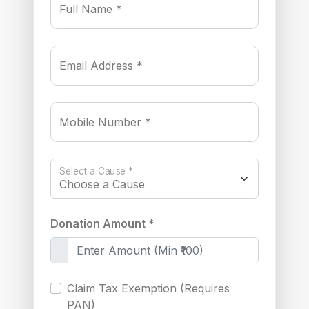
Full Name *
Email Address *
Mobile Number *
Select a Cause *
Donation Amount *
Claim Tax Exemption (Requires
PAN)