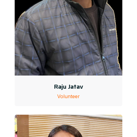
Raju Jatav
Volunteer