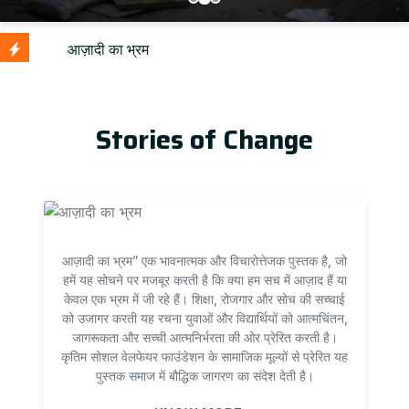
Stories of Change
आज़ादी का भ्रम” एक भावनात्मक और विचारोत्तेजक पुस्तक है, जो
हमें यह सोचने पर मजबूर करती है कि क्या हम सच में आज़ाद हैं या
केवल एक भ्रम में जी रहे हैं। शिक्षा, रोजगार और सोच की सच्चाई
को उजागर करती यह रचना युवाओं और विद्यार्थियों को आत्मचिंतन,
जागरूकता और सच्ची आत्मनिर्भरता की ओर प्रेरित करती है।
कृतिम सोशल वेलफेयर फाउंडेशन के सामाजिक मूल्यों से प्रेरित यह
पुस्तक समाज में बौद्धिक जागरण का संदेश देती है।