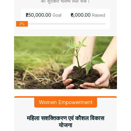
को सुरक्षित भविष्य मिल सके।
₹250,000.00
₹6,000.00
Goal
Raised
2%
Women Empowerment
महिला सशक्तिकरण एवं कौशल विकास
योजना