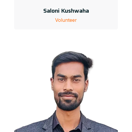
Saloni Kushwaha
Volunteer