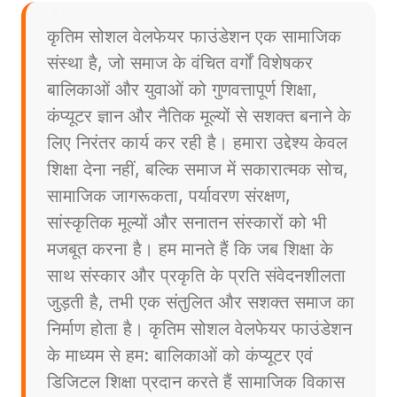
कृतिम सोशल वेलफेयर फाउंडेशन एक सामाजिक
संस्था है, जो समाज के वंचित वर्गों विशेषकर
बालिकाओं और युवाओं को गुणवत्तापूर्ण शिक्षा,
कंप्यूटर ज्ञान और नैतिक मूल्यों से सशक्त बनाने के
लिए निरंतर कार्य कर रही है। हमारा उद्देश्य केवल
शिक्षा देना नहीं, बल्कि समाज में सकारात्मक सोच,
सामाजिक जागरूकता, पर्यावरण संरक्षण,
सांस्कृतिक मूल्यों और सनातन संस्कारों को भी
मजबूत करना है। हम मानते हैं कि जब शिक्षा के
साथ संस्कार और प्रकृति के प्रति संवेदनशीलता
जुड़ती है, तभी एक संतुलित और सशक्त समाज का
निर्माण होता है। कृतिम सोशल वेलफेयर फाउंडेशन
के माध्यम से हम: बालिकाओं को कंप्यूटर एवं
डिजिटल शिक्षा प्रदान करते हैं सामाजिक विकास