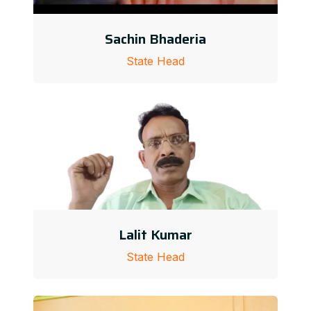
Sachin Bhaderia
State Head
Lalit Kumar
State Head