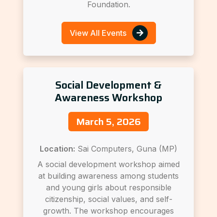
Foundation.
View All Events
Social Development &
Awareness Workshop
March 5, 2026
Location:
Sai Computers, Guna (MP)
A social development workshop aimed
at building awareness among students
and young girls about responsible
citizenship, social values, and self-
growth. The workshop encourages