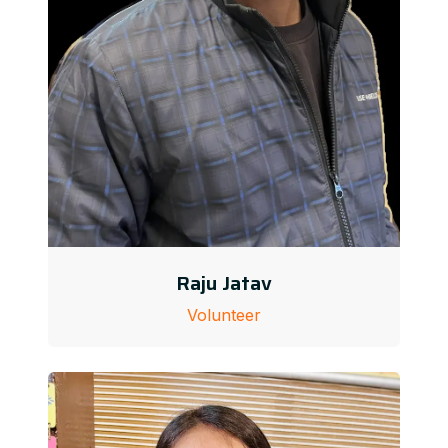
Raju Jatav
Volunteer