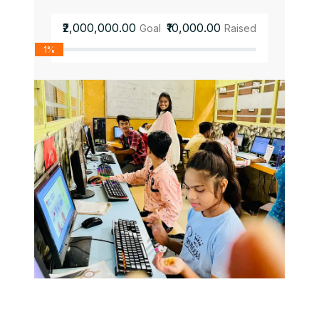
₹2,000,000.00
₹10,000.00
Goal
Raised
1%