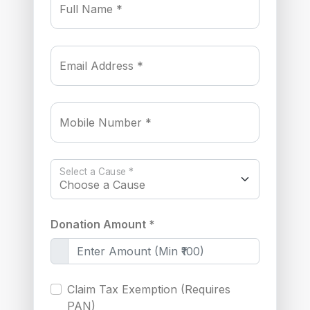
Full Name *
Email Address *
Mobile Number *
Select a Cause *
Donation Amount *
Claim Tax Exemption (Requires
PAN)