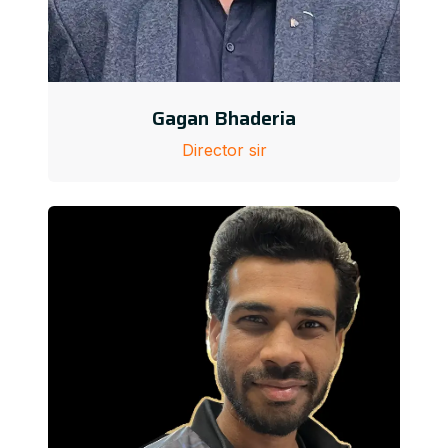
Gagan Bhaderia
Director sir