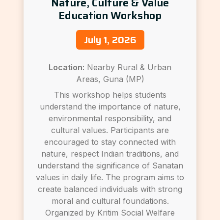
Nature, Culture & Value
Education Workshop
July 1, 2026
Location:
Nearby Rural & Urban
Areas, Guna (MP)
This workshop helps students
understand the importance of nature,
environmental responsibility, and
cultural values. Participants are
encouraged to stay connected with
nature, respect Indian traditions, and
understand the significance of Sanatan
values in daily life. The program aims to
create balanced individuals with strong
moral and cultural foundations.
Organized by Kritim Social Welfare