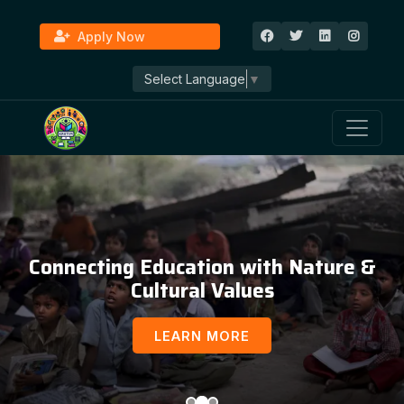
Apply Now
Select Language
▼
Connecting Education with Nature &
Cultural Values
LEARN MORE