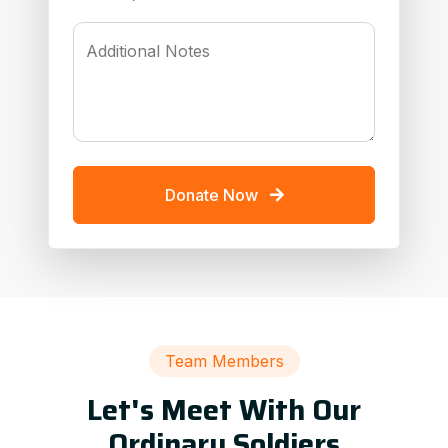
Additional Notes
Donate Now
Team Members
Let's Meet With Our
Ordinary Soldiers