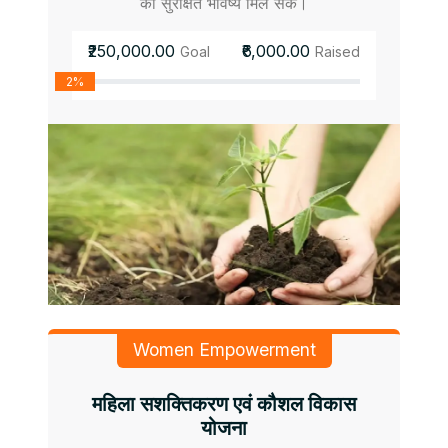
को सुरक्षित भविष्य मिल सके।
₹250,000.00
₹6,000.00
Goal
Raised
2%
Women Empowerment
महिला सशक्तिकरण एवं कौशल विकास
योजना