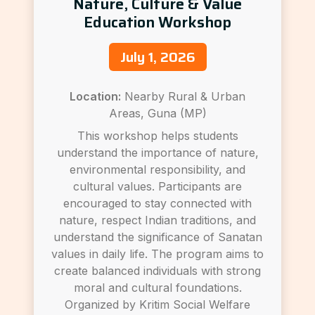
Nature, Culture & Value
Education Workshop
July 1, 2026
Location:
Nearby Rural & Urban
Areas, Guna (MP)
This workshop helps students
understand the importance of nature,
environmental responsibility, and
cultural values. Participants are
encouraged to stay connected with
nature, respect Indian traditions, and
understand the significance of Sanatan
values in daily life. The program aims to
create balanced individuals with strong
moral and cultural foundations.
Organized by Kritim Social Welfare