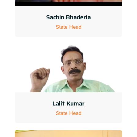
Sachin Bhaderia
State Head
Lalit Kumar
State Head