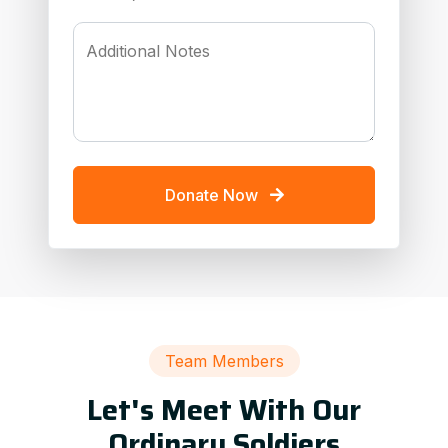
Additional Notes
Donate Now
Team Members
Let's Meet With Our
Ordinary Soldiers