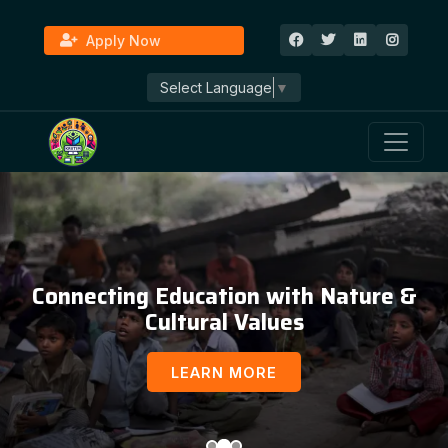
Apply Now
Select Language
▼
Connecting Education with Nature &
Cultural Values
LEARN MORE