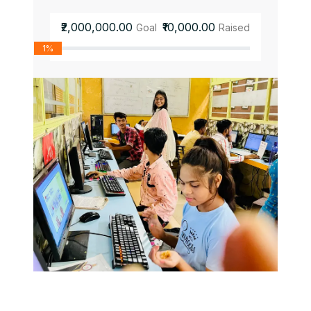
₹2,000,000.00
₹10,000.00
Goal
Raised
1%