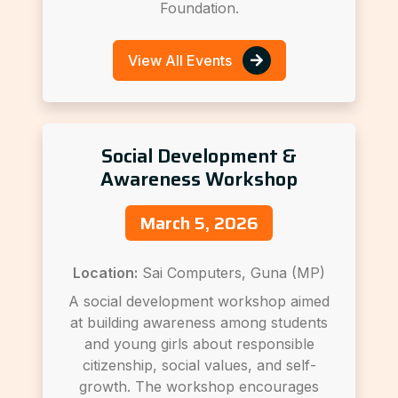
Foundation.
View All Events
Social Development &
Awareness Workshop
March 5, 2026
Location:
Sai Computers, Guna (MP)
A social development workshop aimed
at building awareness among students
and young girls about responsible
citizenship, social values, and self-
growth. The workshop encourages