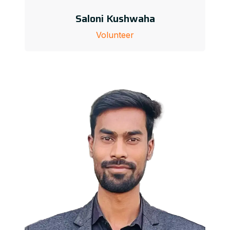
Saloni Kushwaha
Volunteer