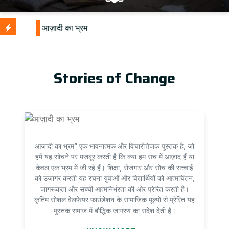
U
Stories of Change
आज़ादी का भ्रम” एक भावनात्मक और विचारोत्तेजक पुस्तक है, जो
हमें यह सोचने पर मजबूर करती है कि क्या हम सच में आज़ाद हैं या
केवल एक भ्रम में जी रहे हैं। शिक्षा, रोजगार और सोच की सच्चाई
को उजागर करती यह रचना युवाओं और विद्यार्थियों को आत्मचिंतन,
जागरूकता और सच्ची आत्मनिर्भरता की ओर प्रेरित करती है।
कृतिम सोशल वेलफेयर फाउंडेशन के सामाजिक मूल्यों से प्रेरित यह
पुस्तक समाज में बौद्धिक जागरण का संदेश देती है।