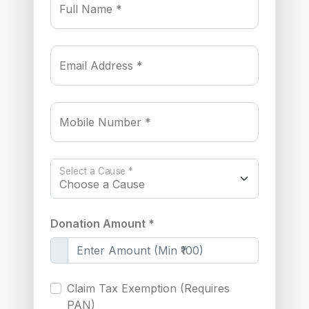
Full Name *
Email Address *
Mobile Number *
Select a Cause *
Donation Amount *
Claim Tax Exemption (Requires
PAN)