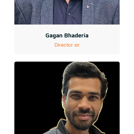
Gagan Bhaderia
Director sir