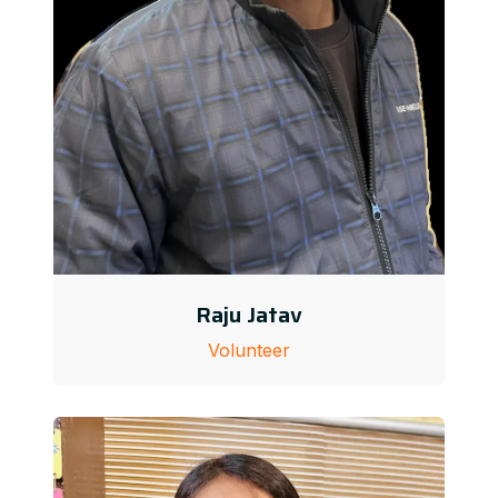
Raju Jatav
Volunteer