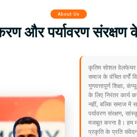
About Us
िकरण और पर्यावरण संरक्षण क
कृतिम सोशल वेलफेयर 
समाज के वंचित वर्गों
गुणवत्तापूर्ण शिक्षा, कं
के लिए निरंतर कार्य कर
नहीं, बल्कि समाज मे
पर्यावरण संरक्षण, सांस
मजबूत करना है। हम मा
प्रकृति के प्रति संव