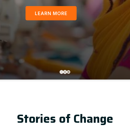
LEARN MORE
U
Stories of Change