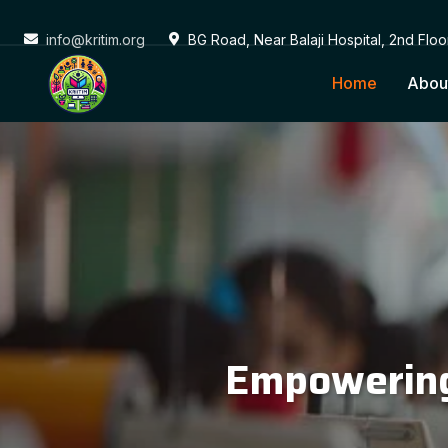
info@kritim.org
BG Road, Near Balaji Hospital, 2nd Flo
Home
Abou
Conne