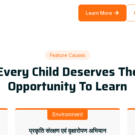
Learn More
Feature Causes
Every Child Deserves Th
Opportunity To Learn
Environment
प्रकृति संरक्षण एवं वृक्षारोपण अभियान