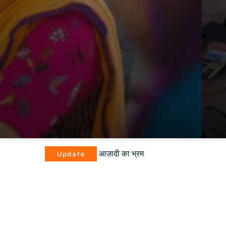
आज़ादी का भ्रम
pdate