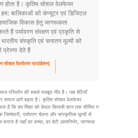
ाण होता है। कृतिम सोशल वेलफेयर
े हम: बालिकाओं को कंप्यूटर एवं डिजिटल
ं सामाजिक विकास हेतु जागरूकता
े हैं पर्यावरण संरक्षण एवं प्रकृति से
ैं भारतीय संस्कृति एवं सनातन मूल्यों को
रेरणा देते हैं
तिम सोशल वेलफेयर फाउंडेशन)
ी समाज परिवर्तन की सबसे मजबूत नींव है। जब बेटियाँ
ार और समाज आगे बढ़ता है। कृतिम सोशल वेलफेयर
रयास है कि हम शिक्षा को केवल किताबी ज्ञान तक सीमित न
 जिम्मेदारी, पर्यावरण चेतना और सांस्कृतिक मूल्यों से
ज बनाना है जहाँ हर बच्चा, हर बेटी आत्मनिर्भर, जागरूक