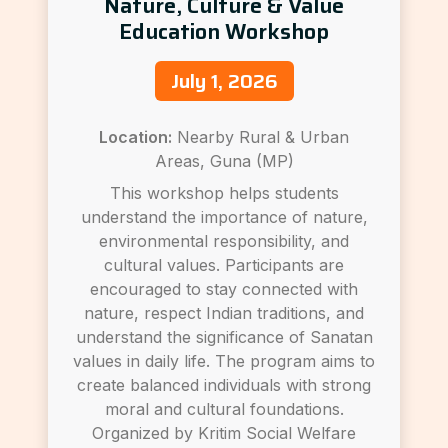
Nature, Culture & Value
Education Workshop
July 1, 2026
Location:
Nearby Rural & Urban
Areas, Guna (MP)
This workshop helps students
understand the importance of nature,
environmental responsibility, and
cultural values. Participants are
encouraged to stay connected with
nature, respect Indian traditions, and
understand the significance of Sanatan
values in daily life. The program aims to
create balanced individuals with strong
moral and cultural foundations.
Organized by Kritim Social Welfare