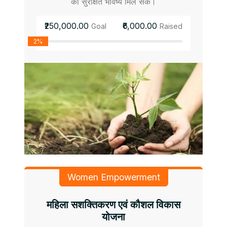
को सुरक्षित भविष्य मिल सके।
₹250,000.00
₹6,000.00
Goal
Raised
2%
Women Empowerment
महिला सशक्तिकरण एवं कौशल विकास
योजना