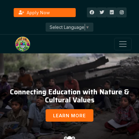
Apply Now
Select Language
▼
Connecting Education with Nature &
Cultural Values
LEARN MORE