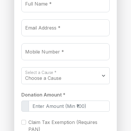
Full Name *
Email Address *
Mobile Number *
Select a Cause *
Donation Amount *
Claim Tax Exemption (Requires
PAN)