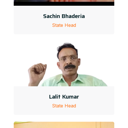
Sachin Bhaderia
State Head
Lalit Kumar
State Head