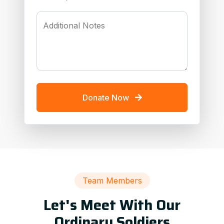
Additional Notes
Donate Now
Team Members
Let's Meet With Our
Ordinary Soldiers