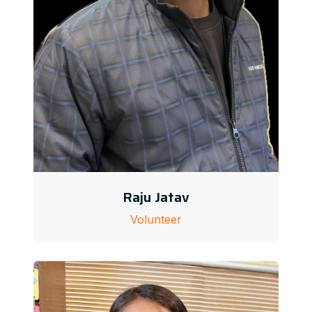
Raju Jatav
Volunteer