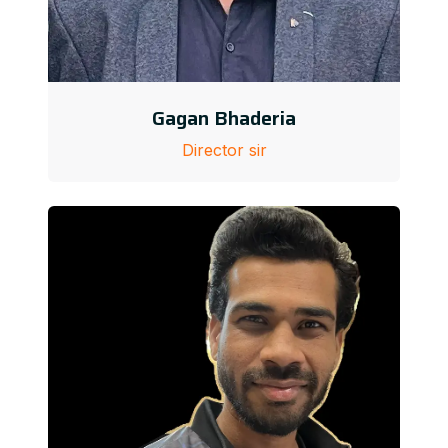
Gagan Bhaderia
Director sir