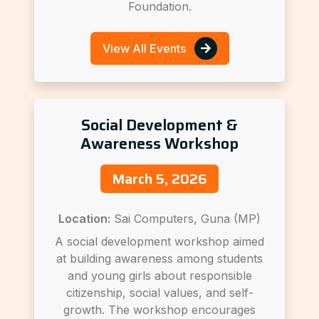
Foundation.
View All Events
Social Development &
Awareness Workshop
March 5, 2026
Location:
Sai Computers, Guna (MP)
A social development workshop aimed
at building awareness among students
and young girls about responsible
citizenship, social values, and self-
growth. The workshop encourages