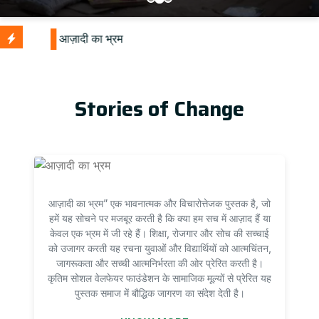
Stories of Change
आज़ादी का भ्रम” एक भावनात्मक और विचारोत्तेजक पुस्तक है, जो
हमें यह सोचने पर मजबूर करती है कि क्या हम सच में आज़ाद हैं या
केवल एक भ्रम में जी रहे हैं। शिक्षा, रोजगार और सोच की सच्चाई
को उजागर करती यह रचना युवाओं और विद्यार्थियों को आत्मचिंतन,
जागरूकता और सच्ची आत्मनिर्भरता की ओर प्रेरित करती है।
कृतिम सोशल वेलफेयर फाउंडेशन के सामाजिक मूल्यों से प्रेरित यह
पुस्तक समाज में बौद्धिक जागरण का संदेश देती है।