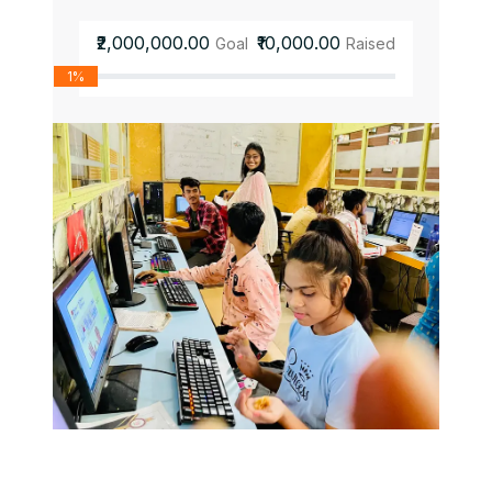
₹2,000,000.00
₹10,000.00
Goal
Raised
1%