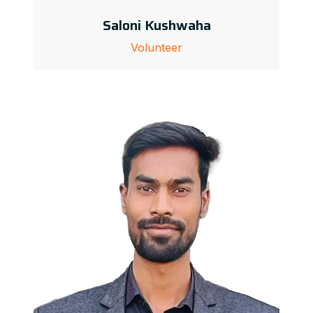
Saloni Kushwaha
Volunteer