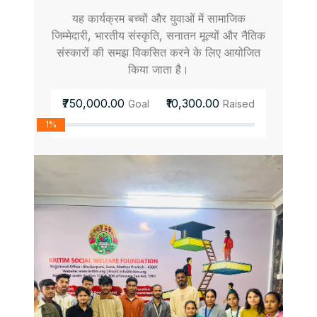
यह कार्यक्रम बच्चों और युवाओं में सामाजिक
जिम्मेदारी, भारतीय संस्कृति, सनातन मूल्यों और नैतिक
संस्कारों की समझ विकसित करने के लिए आयोजित
किया जाता है।
₹750,000.00
₹10,300.00
Goal
Raised
1%