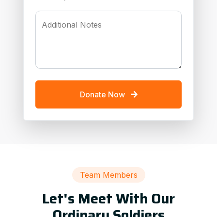
Additional Notes
Donate Now
Team Members
Let's Meet With Our
Ordinary Soldiers