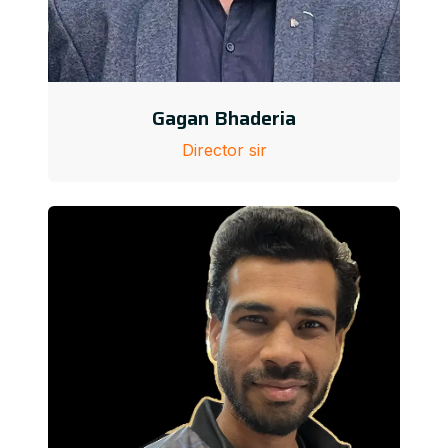
Gagan Bhaderia
Director sir