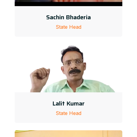
Sachin Bhaderia
State Head
Lalit Kumar
State Head