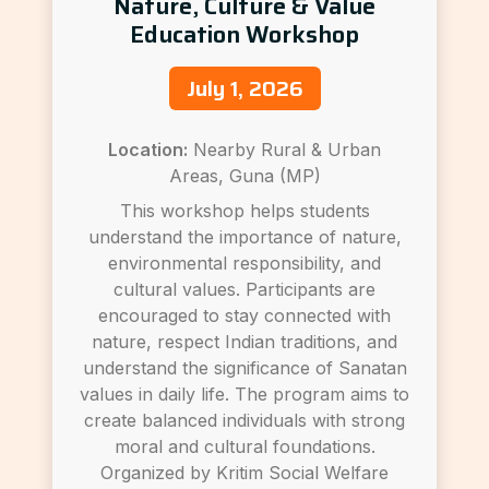
Nature, Culture & Value
Education Workshop
July 1, 2026
Location:
Nearby Rural & Urban
Areas, Guna (MP)
This workshop helps students
understand the importance of nature,
environmental responsibility, and
cultural values. Participants are
encouraged to stay connected with
nature, respect Indian traditions, and
understand the significance of Sanatan
values in daily life. The program aims to
create balanced individuals with strong
moral and cultural foundations.
Organized by Kritim Social Welfare