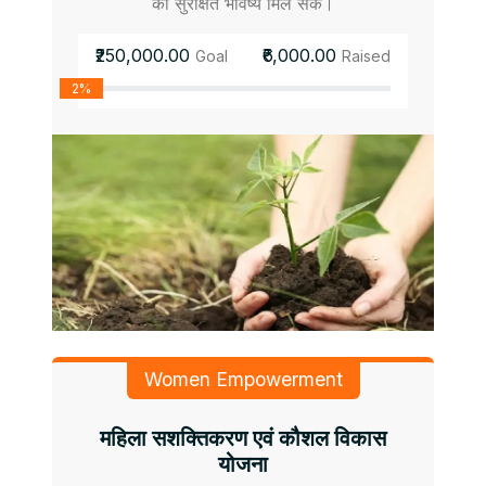
को सुरक्षित भविष्य मिल सके।
₹250,000.00
₹6,000.00
Goal
Raised
2%
Women Empowerment
महिला सशक्तिकरण एवं कौशल विकास
योजना