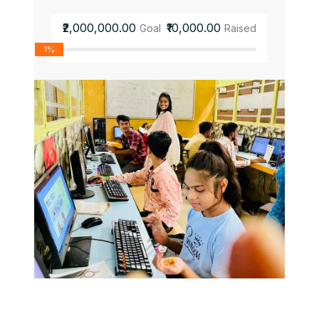
₹2,000,000.00
₹10,000.00
Goal
Raised
1%