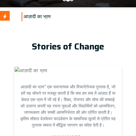
U
Stories of Change
आज़ादी का भ्रम” एक भावनात्मक और विचारोत्तेजक पुस्तक है, जो
हमें यह सोचने पर मजबूर करती है कि क्या हम सच में आज़ाद हैं या
केवल एक भ्रम में जी रहे हैं। शिक्षा, रोजगार और सोच की सच्चाई
को उजागर करती यह रचना युवाओं और विद्यार्थियों को आत्मचिंतन,
जागरूकता और सच्ची आत्मनिर्भरता की ओर प्रेरित करती है।
कृतिम सोशल वेलफेयर फाउंडेशन के सामाजिक मूल्यों से प्रेरित यह
पुस्तक समाज में बौद्धिक जागरण का संदेश देती है।