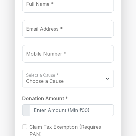
Full Name *
Email Address *
Mobile Number *
Select a Cause *
Donation Amount *
Claim Tax Exemption (Requires
PAN)