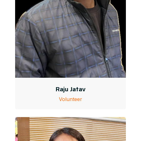
Raju Jatav
Volunteer