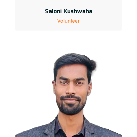
Saloni Kushwaha
Volunteer