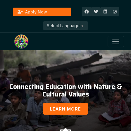
Apply Now
Select Language
▼
Connecting Education with Nature &
Cultural Values
LEARN MORE