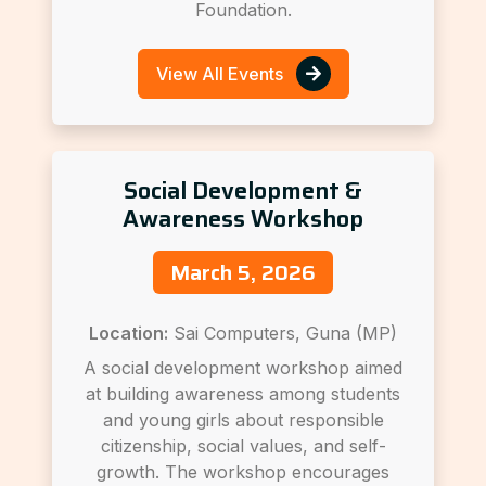
Foundation.
View All Events
Social Development &
Awareness Workshop
March 5, 2026
Location:
Sai Computers, Guna (MP)
A social development workshop aimed
at building awareness among students
and young girls about responsible
citizenship, social values, and self-
growth. The workshop encourages