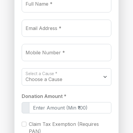
Full Name *
Email Address *
Mobile Number *
Select a Cause *
Donation Amount *
Claim Tax Exemption (Requires
PAN)