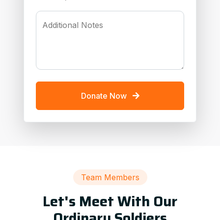
Additional Notes
Donate Now
Team Members
Let's Meet With Our
Ordinary Soldiers