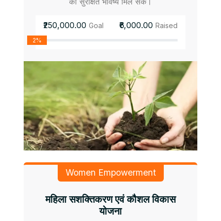
को सुरक्षित भविष्य मिल सके।
₹250,000.00
₹6,000.00
Goal
Raised
2%
Women Empowerment
महिला सशक्तिकरण एवं कौशल विकास
योजना