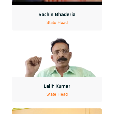
Sachin Bhaderia
State Head
Lalit Kumar
State Head