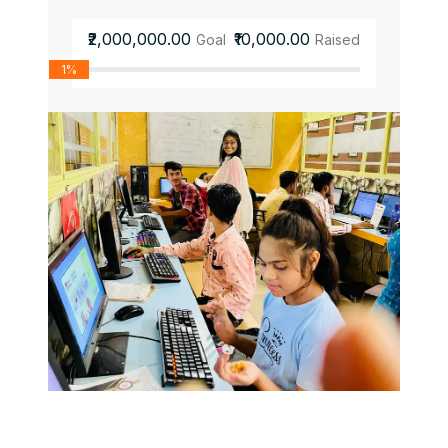
₹2,000,000.00
₹10,000.00
Goal
Raised
1%