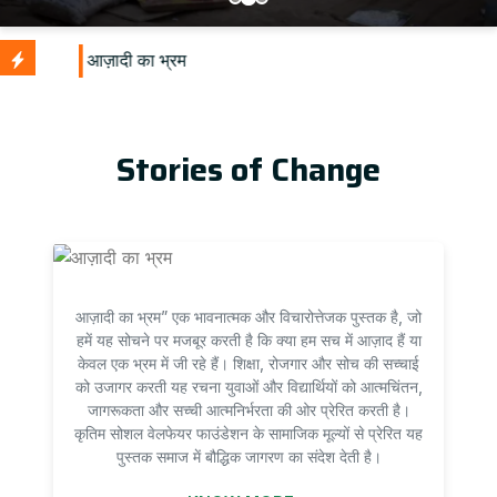
U
Stories of Change
आज़ादी का भ्रम” एक भावनात्मक और विचारोत्तेजक पुस्तक है, जो
हमें यह सोचने पर मजबूर करती है कि क्या हम सच में आज़ाद हैं या
केवल एक भ्रम में जी रहे हैं। शिक्षा, रोजगार और सोच की सच्चाई
को उजागर करती यह रचना युवाओं और विद्यार्थियों को आत्मचिंतन,
जागरूकता और सच्ची आत्मनिर्भरता की ओर प्रेरित करती है।
कृतिम सोशल वेलफेयर फाउंडेशन के सामाजिक मूल्यों से प्रेरित यह
पुस्तक समाज में बौद्धिक जागरण का संदेश देती है।