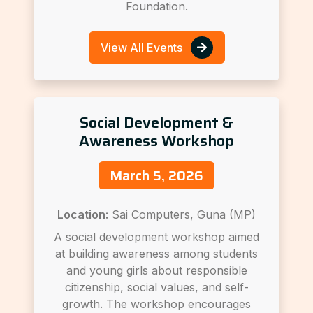
Foundation.
View All Events
Social Development &
Awareness Workshop
March 5, 2026
Location:
Sai Computers, Guna (MP)
A social development workshop aimed
at building awareness among students
and young girls about responsible
citizenship, social values, and self-
growth. The workshop encourages