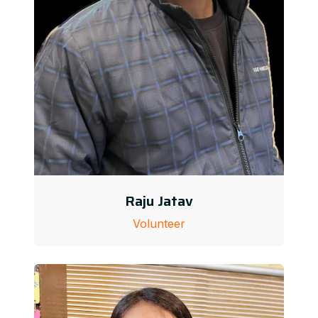
Raju Jatav
Volunteer