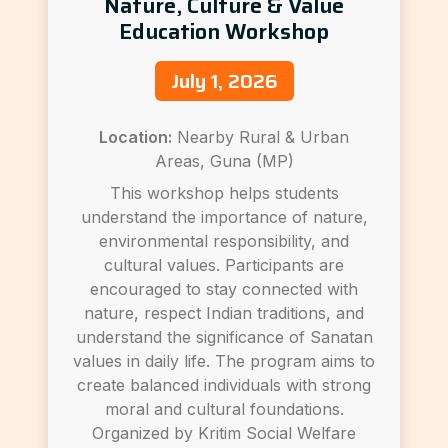
Nature, Culture & Value
Education Workshop
July 1, 2026
Location:
Nearby Rural & Urban
Areas, Guna (MP)
This workshop helps students
understand the importance of nature,
environmental responsibility, and
cultural values. Participants are
encouraged to stay connected with
nature, respect Indian traditions, and
understand the significance of Sanatan
values in daily life. The program aims to
create balanced individuals with strong
moral and cultural foundations.
Organized by Kritim Social Welfare