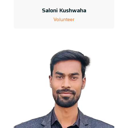
Saloni Kushwaha
Volunteer