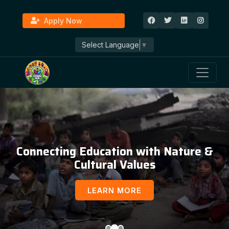
Apply Now
Select Language
▼
Connecting Education with Nature &
Cultural Values
LEARN MORE