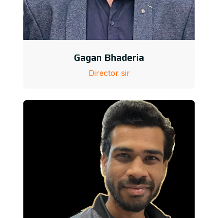
Gagan Bhaderia
Director sir