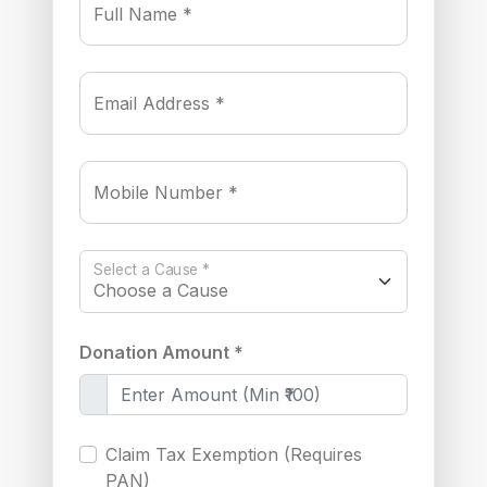
Full Name *
Email Address *
Mobile Number *
Select a Cause *
Donation Amount *
Claim Tax Exemption (Requires
PAN)