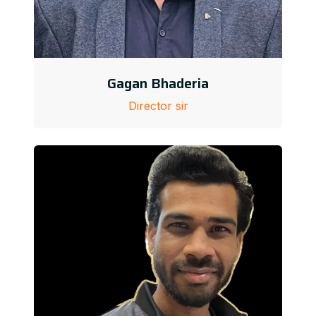
Gagan Bhaderia
Director sir