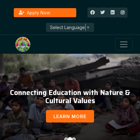
Apply Now
Select Language
▼
Connecting Education with Nature &
Cultural Values
LEARN MORE