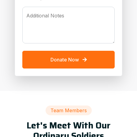
Additional Notes
Donate Now
Team Members
Let's Meet With Our
Ordinary Soldiers