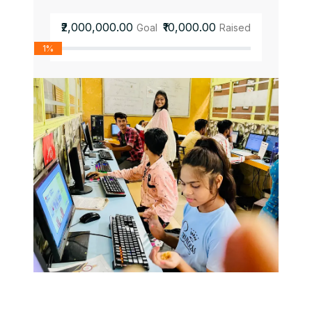
₹2,000,000.00
₹10,000.00
Goal
Raised
1%