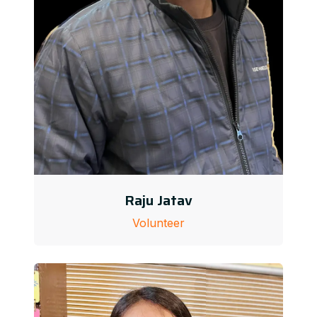
Raju Jatav
Volunteer