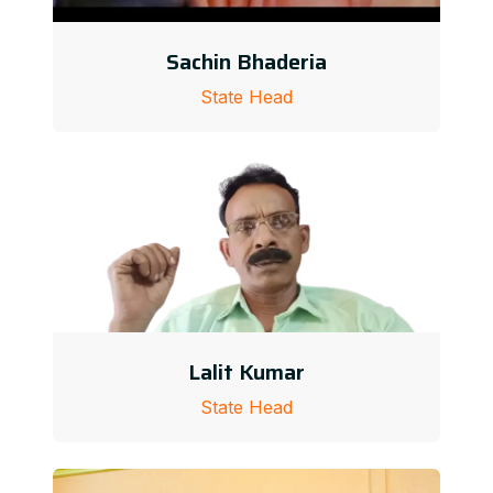
Sachin Bhaderia
State Head
Lalit Kumar
State Head