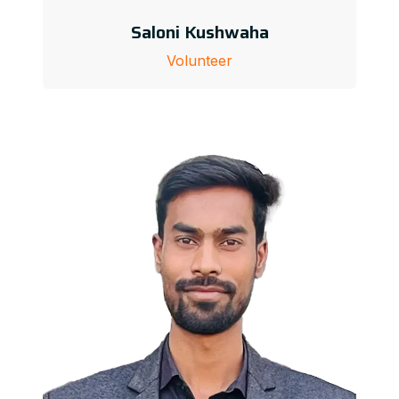
Saloni Kushwaha
Volunteer