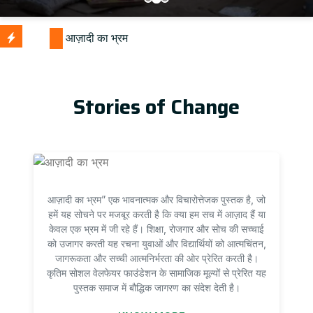
Stories of Change
आज़ादी का भ्रम” एक भावनात्मक और विचारोत्तेजक पुस्तक है, जो
हमें यह सोचने पर मजबूर करती है कि क्या हम सच में आज़ाद हैं या
केवल एक भ्रम में जी रहे हैं। शिक्षा, रोजगार और सोच की सच्चाई
को उजागर करती यह रचना युवाओं और विद्यार्थियों को आत्मचिंतन,
जागरूकता और सच्ची आत्मनिर्भरता की ओर प्रेरित करती है।
कृतिम सोशल वेलफेयर फाउंडेशन के सामाजिक मूल्यों से प्रेरित यह
पुस्तक समाज में बौद्धिक जागरण का संदेश देती है।