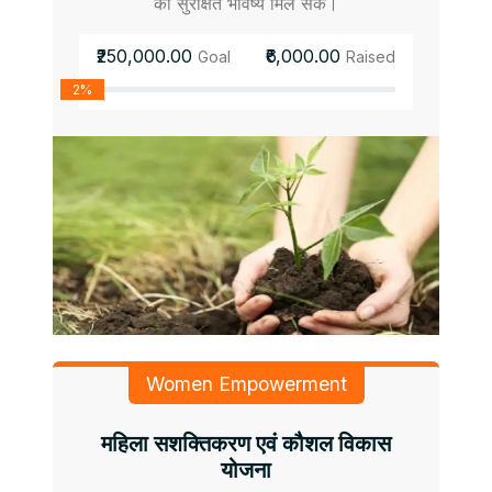
को सुरक्षित भविष्य मिल सके।
₹250,000.00
₹6,000.00
Goal
Raised
2%
Women Empowerment
महिला सशक्तिकरण एवं कौशल विकास
योजना