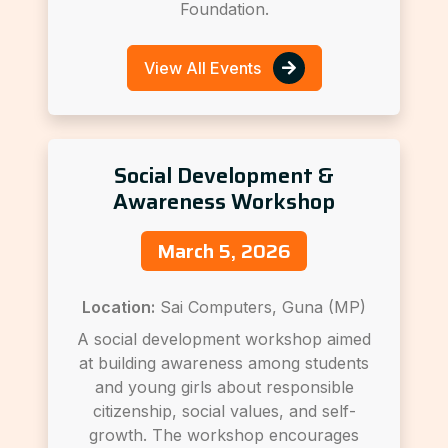
Foundation.
View All Events
Social Development &
Awareness Workshop
March 5, 2026
Location:
Sai Computers, Guna (MP)
A social development workshop aimed
at building awareness among students
and young girls about responsible
citizenship, social values, and self-
growth. The workshop encourages