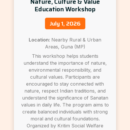
Nature, Culture & Value
Education Workshop
July 1, 2026
Location:
Nearby Rural & Urban
Areas, Guna (MP)
This workshop helps students
understand the importance of nature,
environmental responsibility, and
cultural values. Participants are
encouraged to stay connected with
nature, respect Indian traditions, and
understand the significance of Sanatan
values in daily life. The program aims to
create balanced individuals with strong
moral and cultural foundations.
Organized by Kritim Social Welfare