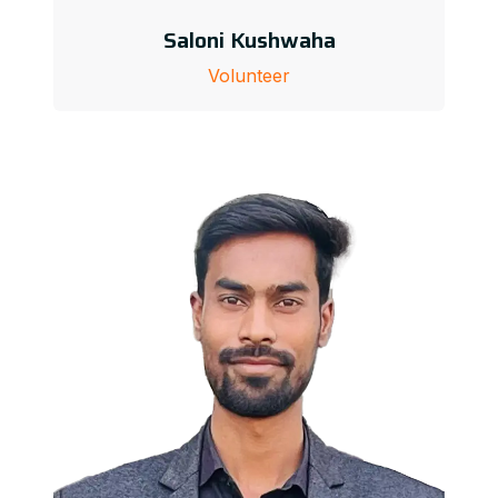
Saloni Kushwaha
Volunteer