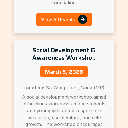
Foundation.
View All Events
Social Development &
Awareness Workshop
March 5, 2026
Location:
Sai Computers, Guna (MP)
A social development workshop aimed
at building awareness among students
and young girls about responsible
citizenship, social values, and self-
growth. The workshop encourages