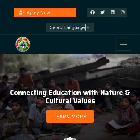
Apply Now
Select Language
▼
Connecting Education with Nature &
Cultural Values
LEARN MORE