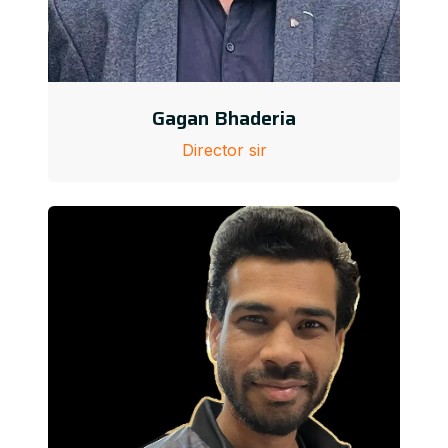
Gagan Bhaderia
Director sir