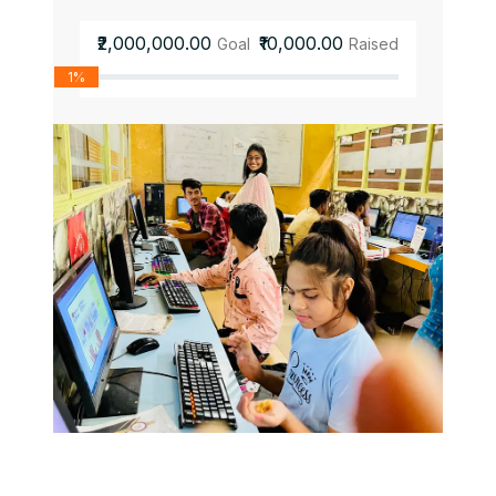
₹2,000,000.00
₹10,000.00
Goal
Raised
1%