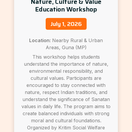
Nature, Culture & Value
Education Workshop
July 1, 2026
Location:
Nearby Rural & Urban
Areas, Guna (MP)
This workshop helps students
understand the importance of nature,
environmental responsibility, and
cultural values. Participants are
encouraged to stay connected with
nature, respect Indian traditions, and
understand the significance of Sanatan
values in daily life. The program aims to
create balanced individuals with strong
moral and cultural foundations.
Organized by Kritim Social Welfare