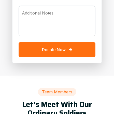
Additional Notes
Donate Now
Team Members
Let's Meet With Our
Ordinary Soldiers