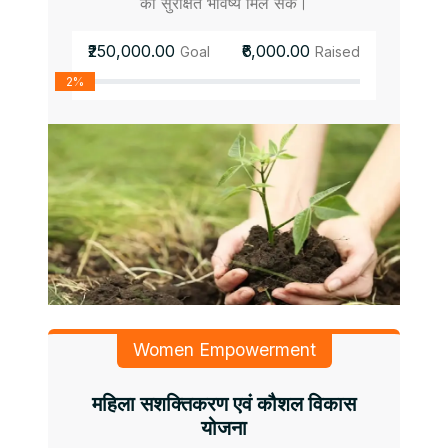
को सुरक्षित भविष्य मिल सके।
₹250,000.00
₹6,000.00
Goal
Raised
2%
Women Empowerment
महिला सशक्तिकरण एवं कौशल विकास
योजना