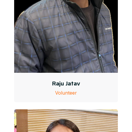
Raju Jatav
Volunteer