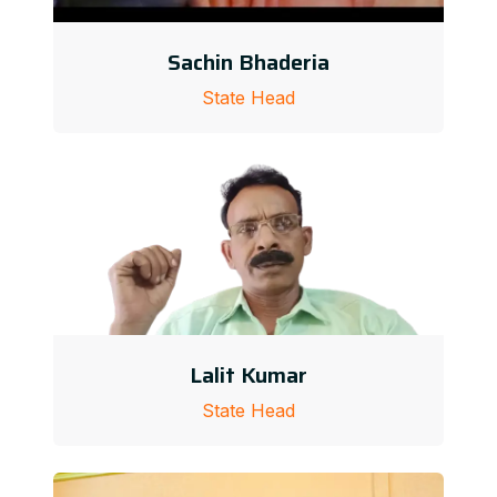
Sachin Bhaderia
State Head
Lalit Kumar
State Head