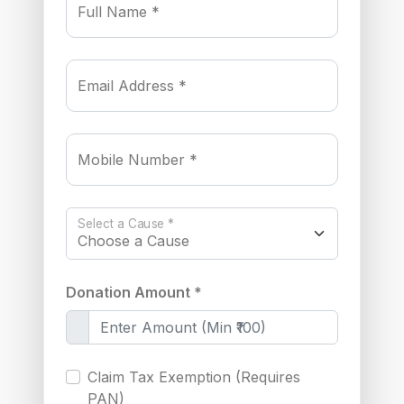
Full Name *
Email Address *
Mobile Number *
Select a Cause *
Donation Amount *
Claim Tax Exemption (Requires
PAN)