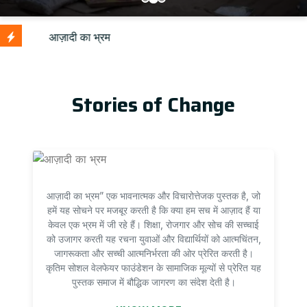
U
Stories of Change
आज़ादी का भ्रम” एक भावनात्मक और विचारोत्तेजक पुस्तक है, जो
हमें यह सोचने पर मजबूर करती है कि क्या हम सच में आज़ाद हैं या
केवल एक भ्रम में जी रहे हैं। शिक्षा, रोजगार और सोच की सच्चाई
को उजागर करती यह रचना युवाओं और विद्यार्थियों को आत्मचिंतन,
जागरूकता और सच्ची आत्मनिर्भरता की ओर प्रेरित करती है।
कृतिम सोशल वेलफेयर फाउंडेशन के सामाजिक मूल्यों से प्रेरित यह
पुस्तक समाज में बौद्धिक जागरण का संदेश देती है।