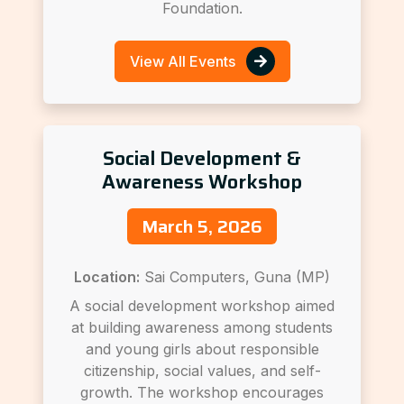
Foundation.
View All Events
Social Development &
Awareness Workshop
March 5, 2026
Location:
Sai Computers, Guna (MP)
A social development workshop aimed
at building awareness among students
and young girls about responsible
citizenship, social values, and self-
growth. The workshop encourages