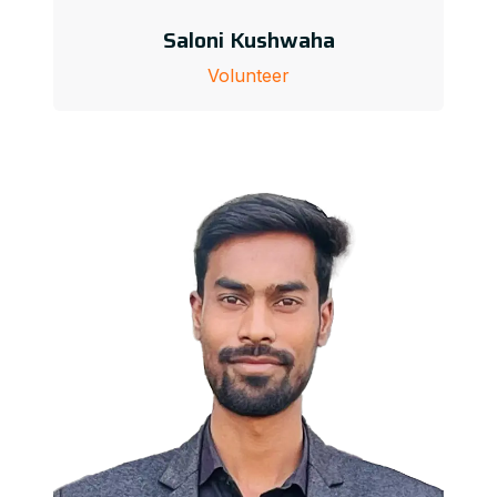
Saloni Kushwaha
Volunteer