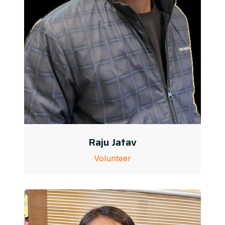
Raju Jatav
Volunteer