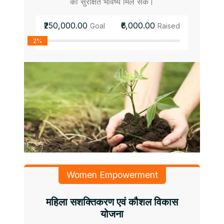
को सुरक्षित भविष्य मिल सके।
₹250,000.00
₹6,000.00
Goal
Raised
2%
Women Empowerment
महिला सशक्तिकरण एवं कौशल विकास
योजना