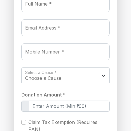
Full Name *
Email Address *
Mobile Number *
Select a Cause *
Donation Amount *
Claim Tax Exemption (Requires
PAN)