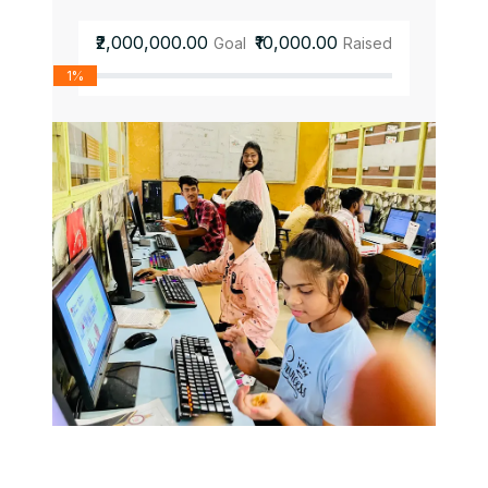
₹2,000,000.00
₹10,000.00
Goal
Raised
1%