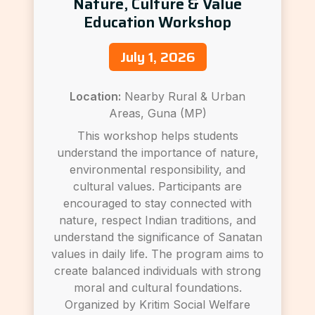
Nature, Culture & Value
Education Workshop
July 1, 2026
Location:
Nearby Rural & Urban
Areas, Guna (MP)
This workshop helps students
understand the importance of nature,
environmental responsibility, and
cultural values. Participants are
encouraged to stay connected with
nature, respect Indian traditions, and
understand the significance of Sanatan
values in daily life. The program aims to
create balanced individuals with strong
moral and cultural foundations.
Organized by Kritim Social Welfare