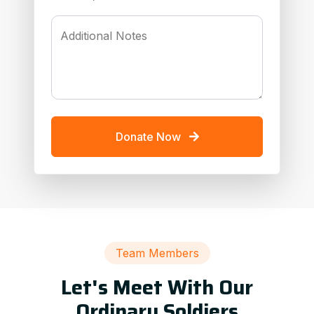
Additional Notes
Donate Now
Team Members
Let's Meet With Our
Ordinary Soldiers