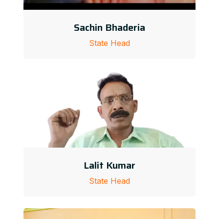
Sachin Bhaderia
State Head
Lalit Kumar
State Head