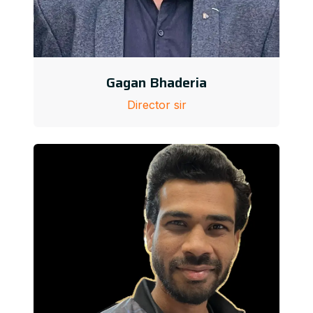
Gagan Bhaderia
Director sir