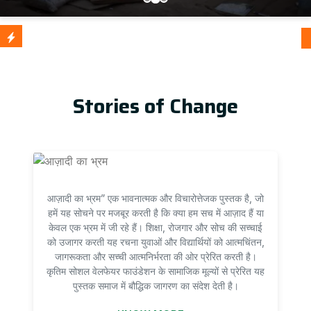
आज़ादी क
Update
Stories of Change
आज़ादी का भ्रम” एक भावनात्मक और विचारोत्तेजक पुस्तक है, जो
हमें यह सोचने पर मजबूर करती है कि क्या हम सच में आज़ाद हैं या
केवल एक भ्रम में जी रहे हैं। शिक्षा, रोजगार और सोच की सच्चाई
को उजागर करती यह रचना युवाओं और विद्यार्थियों को आत्मचिंतन,
जागरूकता और सच्ची आत्मनिर्भरता की ओर प्रेरित करती है।
कृतिम सोशल वेलफेयर फाउंडेशन के सामाजिक मूल्यों से प्रेरित यह
पुस्तक समाज में बौद्धिक जागरण का संदेश देती है।