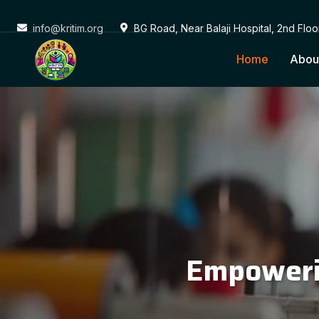
info@kritim.org
BG Road, Near Balaji Hospital, 2nd Flo
Home
Abou
Conne