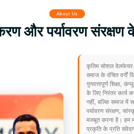
About Us
िकरण और पर्यावरण संरक्षण क
कृतिम सोशल वेलफेयर 
समाज के वंचित वर्गों
गुणवत्तापूर्ण शिक्षा, कं
के लिए निरंतर कार्य कर
नहीं, बल्कि समाज मे
पर्यावरण संरक्षण, सांस
मजबूत करना है। हम मा
प्रकृति के प्रति संव