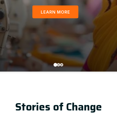
LEARN MORE
U
Stories of Change