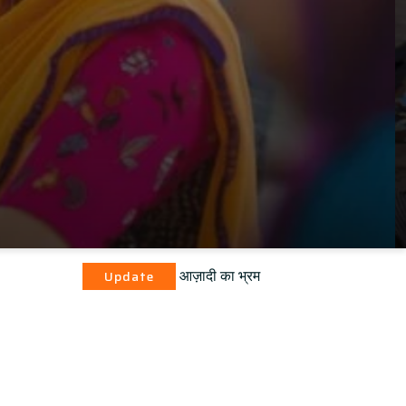
आज़ादी का भ्रम
pdate