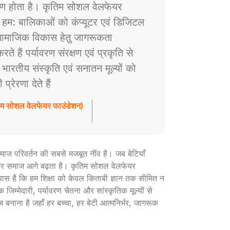
ाण होता है। कृतिम सोशल वेलफेयर
े हम: बालिकाओं को कंप्यूटर एवं डिजिटल
ं सामाजिक विकास हेतु जागरूकता
े हैं पर्यावरण संरक्षण एवं प्रकृति से
ैं भारतीय संस्कृति एवं सनातन मूल्यों को
रेरणा देते हैं
तिम सोशल वेलफेयर फाउंडेशन)
ी समाज परिवर्तन की सबसे मजबूत नींव है। जब बेटियाँ
ार और समाज आगे बढ़ता है। कृतिम सोशल वेलफेयर
रयास है कि हम शिक्षा को केवल किताबी ज्ञान तक सीमित न
 जिम्मेदारी, पर्यावरण चेतना और सांस्कृतिक मूल्यों से
ज बनाना है जहाँ हर बच्चा, हर बेटी आत्मनिर्भर, जागरूक