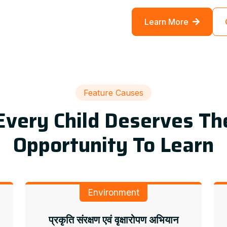
Learn More
Feature Causes
Every Child Deserves Th
Opportunity To Learn
Environment
प्रकृति संरक्षण एवं वृक्षारोपण अभियान