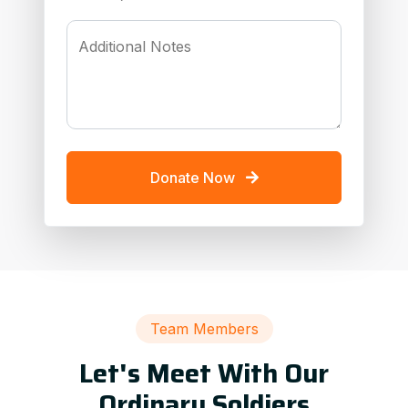
Additional Notes
Donate Now
Team Members
Let's Meet With Our
Ordinary Soldiers