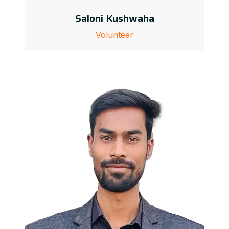
Saloni Kushwaha
Volunteer