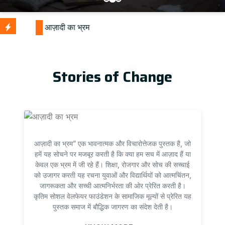
Stories of Change
आज़ादी का भ्रम” एक भावनात्मक और विचारोत्तेजक पुस्तक है, जो
हमें यह सोचने पर मजबूर करती है कि क्या हम सच में आज़ाद हैं या
केवल एक भ्रम में जी रहे हैं। शिक्षा, रोजगार और सोच की सच्चाई
को उजागर करती यह रचना युवाओं और विद्यार्थियों को आत्मचिंतन,
जागरूकता और सच्ची आत्मनिर्भरता की ओर प्रेरित करती है।
कृतिम सोशल वेलफेयर फाउंडेशन के सामाजिक मूल्यों से प्रेरित यह
पुस्तक समाज में बौद्धिक जागरण का संदेश देती है।