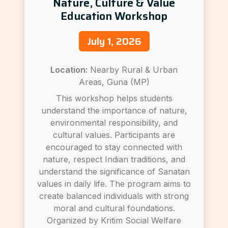
Nature, Culture & Value
Education Workshop
July 1, 2026
Location:
Nearby Rural & Urban
Areas, Guna (MP)
This workshop helps students
understand the importance of nature,
environmental responsibility, and
cultural values. Participants are
encouraged to stay connected with
nature, respect Indian traditions, and
understand the significance of Sanatan
values in daily life. The program aims to
create balanced individuals with strong
moral and cultural foundations.
Organized by Kritim Social Welfare