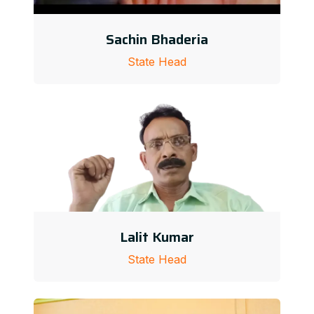
Sachin Bhaderia
State Head
Lalit Kumar
State Head