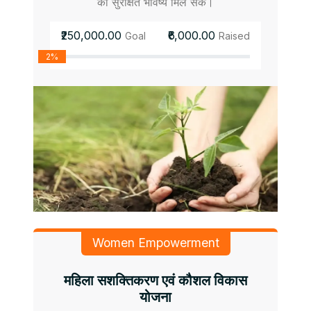
को सुरक्षित भविष्य मिल सके।
₹250,000.00
₹6,000.00
Goal
Raised
2%
Women Empowerment
महिला सशक्तिकरण एवं कौशल विकास
योजना