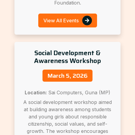
Foundation.
View All Events
Social Development &
Awareness Workshop
March 5, 2026
Location:
Sai Computers, Guna (MP)
A social development workshop aimed
at building awareness among students
and young girls about responsible
citizenship, social values, and self-
growth. The workshop encourages