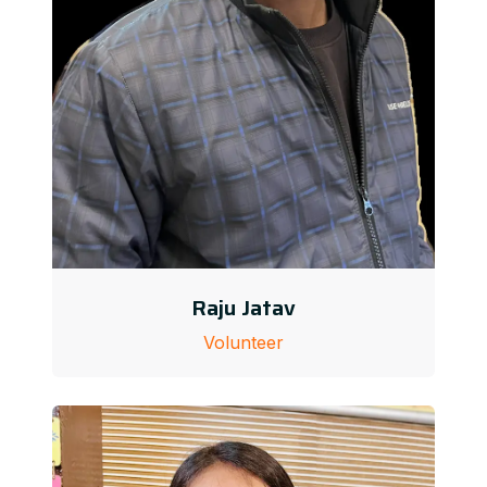
Raju Jatav
Volunteer