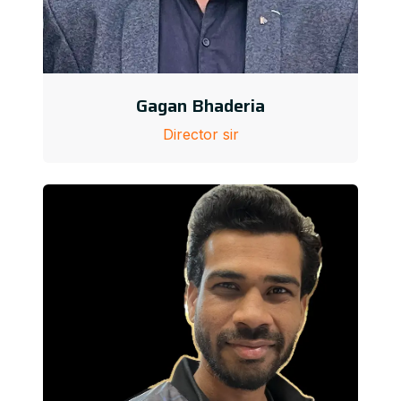
Gagan Bhaderia
Director sir