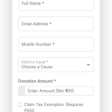
Full Name *
Email Address *
Mobile Number *
Select a Cause *
Donation Amount *
Claim Tax Exemption (Requires
PAN)