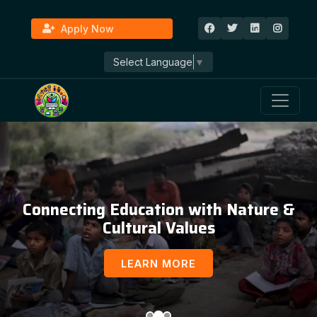
Apply Now
Select Language
▼
Connecting Education with Nature &
Cultural Values
LEARN MORE