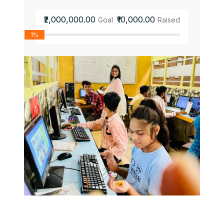
₹2,000,000.00
₹10,000.00
Goal
Raised
1%