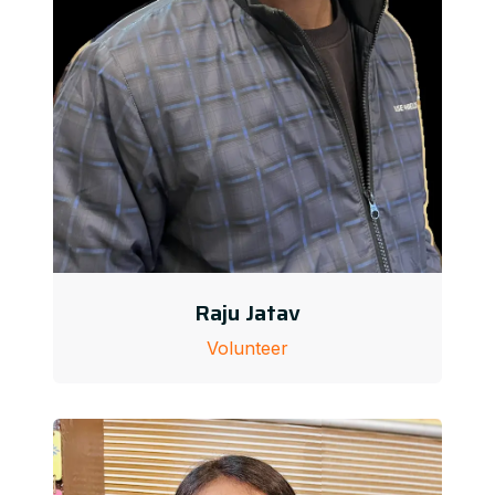
Raju Jatav
Volunteer