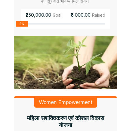
को सुरक्षित भविष्य मिल सके।
₹250,000.00
₹6,000.00
Goal
Raised
2%
Women Empowerment
महिला सशक्तिकरण एवं कौशल विकास
योजना