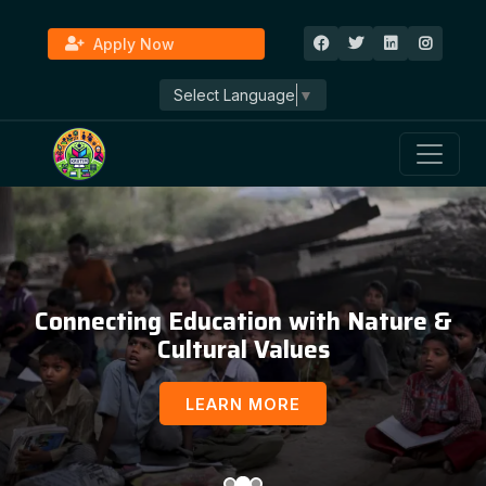
Apply Now
Select Language
▼
Connecting Education with Nature &
Cultural Values
LEARN MORE