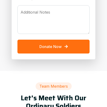
Additional Notes
Donate Now
Team Members
Let's Meet With Our
Ordinary Soldiers