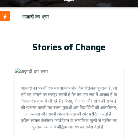
Stories of Change
आज़ादी का भ्रम” एक भावनात्मक और विचारोत्तेजक पुस्तक है, जो
हमें यह सोचने पर मजबूर करती है कि क्या हम सच में आज़ाद हैं या
केवल एक भ्रम में जी रहे हैं। शिक्षा, रोजगार और सोच की सच्चाई
को उजागर करती यह रचना युवाओं और विद्यार्थियों को आत्मचिंतन,
जागरूकता और सच्ची आत्मनिर्भरता की ओर प्रेरित करती है।
कृतिम सोशल वेलफेयर फाउंडेशन के सामाजिक मूल्यों से प्रेरित यह
पुस्तक समाज में बौद्धिक जागरण का संदेश देती है।