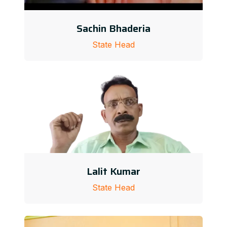
Sachin Bhaderia
State Head
Lalit Kumar
State Head