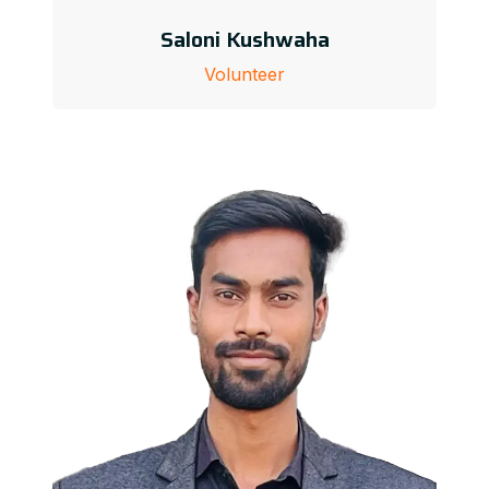
Saloni Kushwaha
Volunteer