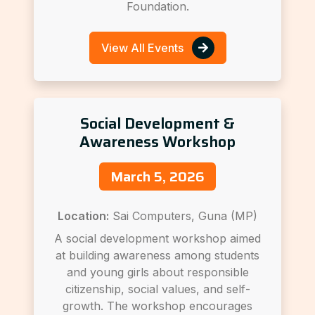
Foundation.
View All Events
Social Development &
Awareness Workshop
March 5, 2026
Location:
Sai Computers, Guna (MP)
A social development workshop aimed
at building awareness among students
and young girls about responsible
citizenship, social values, and self-
growth. The workshop encourages