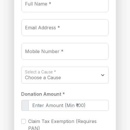
Full Name *
Email Address *
Mobile Number *
Select a Cause *
Donation Amount *
Claim Tax Exemption (Requires
PAN)