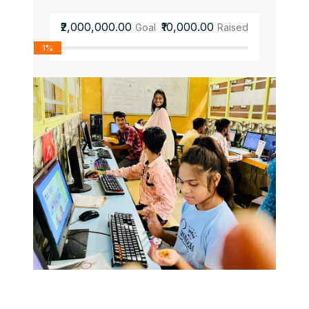
₹2,000,000.00
₹10,000.00
Goal
Raised
1%