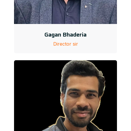
Gagan Bhaderia
Director sir