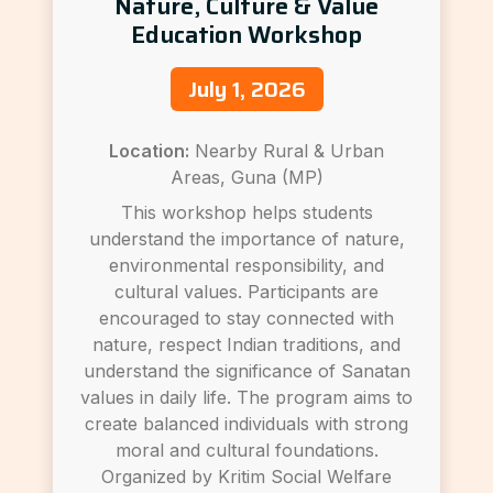
Nature, Culture & Value
Education Workshop
July 1, 2026
Location:
Nearby Rural & Urban
Areas, Guna (MP)
This workshop helps students
understand the importance of nature,
environmental responsibility, and
cultural values. Participants are
encouraged to stay connected with
nature, respect Indian traditions, and
understand the significance of Sanatan
values in daily life. The program aims to
create balanced individuals with strong
moral and cultural foundations.
Organized by Kritim Social Welfare