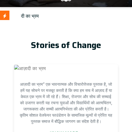
Updat
Stories of Change
आज़ादी का भ्रम” एक भावनात्मक और विचारोत्तेजक पुस्तक है, जो
हमें यह सोचने पर मजबूर करती है कि क्या हम सच में आज़ाद हैं या
केवल एक भ्रम में जी रहे हैं। शिक्षा, रोजगार और सोच की सच्चाई
को उजागर करती यह रचना युवाओं और विद्यार्थियों को आत्मचिंतन,
जागरूकता और सच्ची आत्मनिर्भरता की ओर प्रेरित करती है।
कृतिम सोशल वेलफेयर फाउंडेशन के सामाजिक मूल्यों से प्रेरित यह
पुस्तक समाज में बौद्धिक जागरण का संदेश देती है।