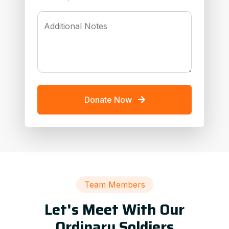
Additional Notes
Donate Now
Team Members
Let's Meet With Our
Ordinary Soldiers