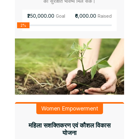
को सुरक्षित भविष्य मिल सके।
₹250,000.00
₹6,000.00
Goal
Raised
2%
Women Empowerment
महिला सशक्तिकरण एवं कौशल विकास
योजना