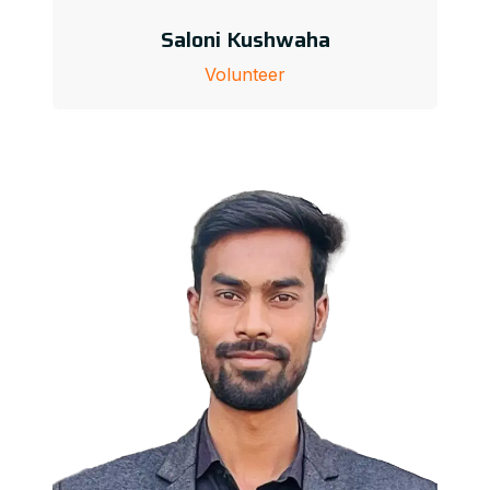
Saloni Kushwaha
Volunteer