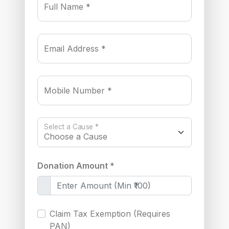
Full Name *
Email Address *
Mobile Number *
Select a Cause *
Donation Amount *
Claim Tax Exemption (Requires
PAN)