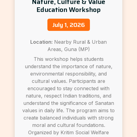
Nature, Culture & Value
Education Workshop
July 1, 2026
Location:
Nearby Rural & Urban
Areas, Guna (MP)
This workshop helps students
understand the importance of nature,
environmental responsibility, and
cultural values. Participants are
encouraged to stay connected with
nature, respect Indian traditions, and
understand the significance of Sanatan
values in daily life. The program aims to
create balanced individuals with strong
moral and cultural foundations.
Organized by Kritim Social Welfare