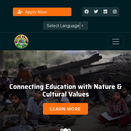
Apply Now
Select Language
▼
Connecting Education with Nature &
Cultural Values
LEARN MORE