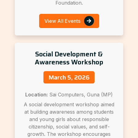
Foundation.
View All Events
Social Development &
Awareness Workshop
March 5, 2026
Location:
Sai Computers, Guna (MP)
A social development workshop aimed
at building awareness among students
and young girls about responsible
citizenship, social values, and self-
growth. The workshop encourages