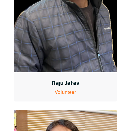
Raju Jatav
Volunteer