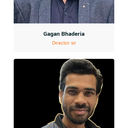
Gagan Bhaderia
Director sir