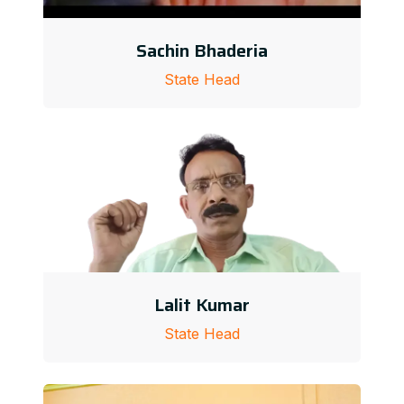
Sachin Bhaderia
State Head
Lalit Kumar
State Head