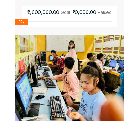
₹2,000,000.00
₹10,000.00
Goal
Raised
1%