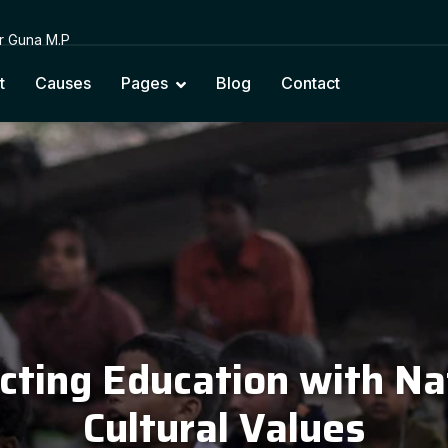
or Guna M.P
t
Causes
Pages
Blog
Contact
cting Education with Na
Cultural Values