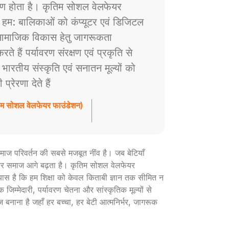
ाण होता है। कृतिम सोशल वेलफेयर
े हम: बालिकाओं को कंप्यूटर एवं डिजिटल
ं सामाजिक विकास हेतु जागरूकता
े हैं पर्यावरण संरक्षण एवं प्रकृति से
ैं भारतीय संस्कृति एवं सनातन मूल्यों को
रेरणा देते हैं
तिम सोशल वेलफेयर फाउंडेशन)
ी समाज परिवर्तन की सबसे मजबूत नींव है। जब बेटियाँ
ार और समाज आगे बढ़ता है। कृतिम सोशल वेलफेयर
रयास है कि हम शिक्षा को केवल किताबी ज्ञान तक सीमित न
 जिम्मेदारी, पर्यावरण चेतना और सांस्कृतिक मूल्यों से
ज बनाना है जहाँ हर बच्चा, हर बेटी आत्मनिर्भर, जागरूक