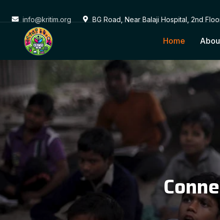
info@kritim.org
BG Road, Near Balaji Hospital, 2nd Flo
Home
Abou
Conne