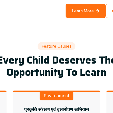
Learn More
Feature Causes
Every Child Deserves Th
Opportunity To Learn
Environment
प्रकृति संरक्षण एवं वृक्षारोपण अभियान