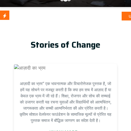
आज़ादी का भ
Update
Stories of Change
आज़ादी का भ्रम” एक भावनात्मक और विचारोत्तेजक पुस्तक है, जो
हमें यह सोचने पर मजबूर करती है कि क्या हम सच में आज़ाद हैं या
केवल एक भ्रम में जी रहे हैं। शिक्षा, रोजगार और सोच की सच्चाई
को उजागर करती यह रचना युवाओं और विद्यार्थियों को आत्मचिंतन,
जागरूकता और सच्ची आत्मनिर्भरता की ओर प्रेरित करती है।
कृतिम सोशल वेलफेयर फाउंडेशन के सामाजिक मूल्यों से प्रेरित यह
पुस्तक समाज में बौद्धिक जागरण का संदेश देती है।