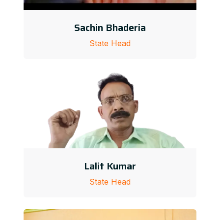
Sachin Bhaderia
State Head
Lalit Kumar
State Head