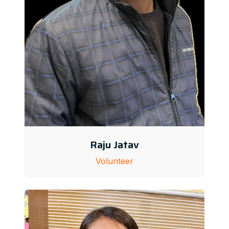
Raju Jatav
Volunteer