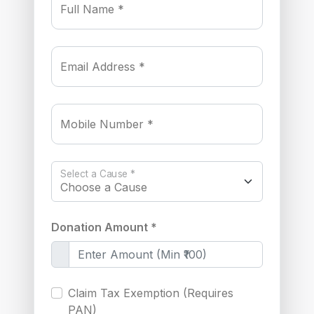
Full Name *
Email Address *
Mobile Number *
Select a Cause *
Donation Amount *
Claim Tax Exemption (Requires
PAN)