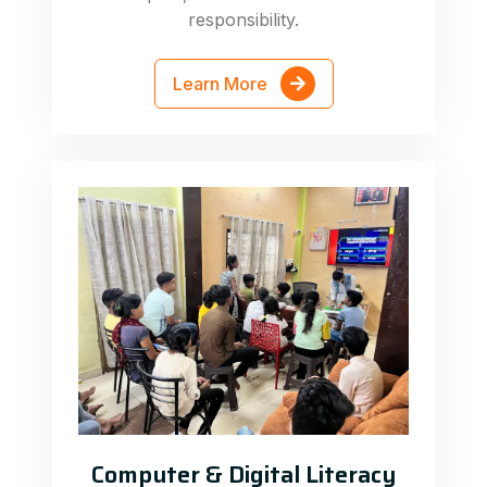
responsibility.
Learn More
Computer & Digital Literacy