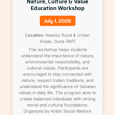
Nature, Culture & Value
Education Workshop
July 1, 2026
Location:
Nearby Rural & Urban
Areas, Guna (MP)
This workshop helps students
understand the importance of nature,
environmental responsibility, and
cultural values. Participants are
encouraged to stay connected with
nature, respect Indian traditions, and
understand the significance of Sanatan
values in daily life. The program aims to
create balanced individuals with strong
moral and cultural foundations.
Organized by Kritim Social Welfare