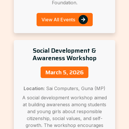
Foundation.
View All Events
Social Development &
Awareness Workshop
March 5, 2026
Location:
Sai Computers, Guna (MP)
A social development workshop aimed
at building awareness among students
and young girls about responsible
citizenship, social values, and self-
growth. The workshop encourages