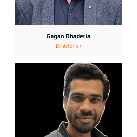
Gagan Bhaderia
Director sir