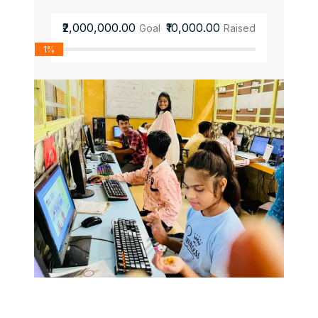
₹2,000,000.00
₹10,000.00
Goal
Raised
1%