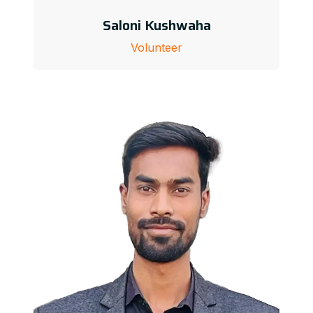
Saloni Kushwaha
Volunteer