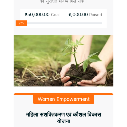
को सुरक्षित भविष्य मिल सके।
₹250,000.00
₹6,000.00
Goal
Raised
2%
Women Empowerment
महिला सशक्तिकरण एवं कौशल विकास
योजना