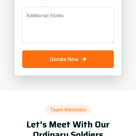
Additional Notes
Donate Now
Team Members
Let's Meet With Our
Ordinary Soldiers