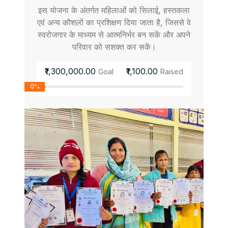
इस योजना के अंतर्गत महिलाओं को सिलाई, हस्तकला
एवं अन्य कौशलों का प्रशिक्षण दिया जाता है, जिससे वे
स्वरोजगार के माध्यम से आत्मनिर्भर बन सकें और अपने
परिवार को सशक्त कर सकें।
₹1,300,000.00
₹1,100.00
Goal
Raised
0%