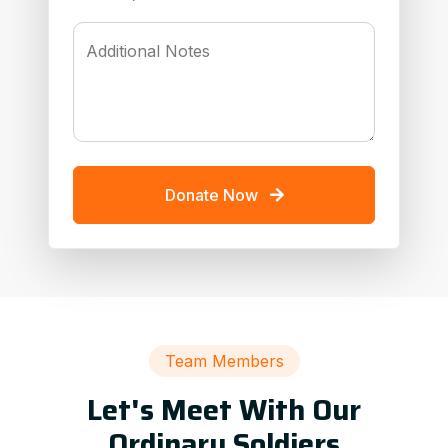
Additional Notes
Donate Now
Team Members
Let's Meet With Our
Ordinary Soldiers