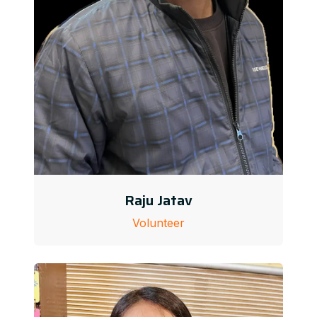
Raju Jatav
Volunteer