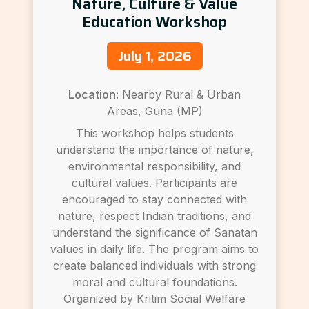
Nature, Culture & Value
Education Workshop
July 1, 2026
Location:
Nearby Rural & Urban
Areas, Guna (MP)
This workshop helps students
understand the importance of nature,
environmental responsibility, and
cultural values. Participants are
encouraged to stay connected with
nature, respect Indian traditions, and
understand the significance of Sanatan
values in daily life. The program aims to
create balanced individuals with strong
moral and cultural foundations.
Organized by Kritim Social Welfare