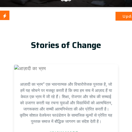
आज़ादी का भ्रम
Update
Stories of Change
आज़ादी का भ्रम” एक भावनात्मक और विचारोत्तेजक पुस्तक है, जो
हमें यह सोचने पर मजबूर करती है कि क्या हम सच में आज़ाद हैं या
केवल एक भ्रम में जी रहे हैं। शिक्षा, रोजगार और सोच की सच्चाई
को उजागर करती यह रचना युवाओं और विद्यार्थियों को आत्मचिंतन,
जागरूकता और सच्ची आत्मनिर्भरता की ओर प्रेरित करती है।
कृतिम सोशल वेलफेयर फाउंडेशन के सामाजिक मूल्यों से प्रेरित यह
पुस्तक समाज में बौद्धिक जागरण का संदेश देती है।