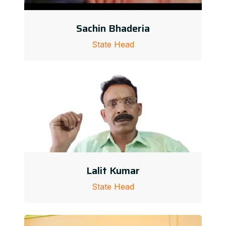
Sachin Bhaderia
State Head
Lalit Kumar
State Head