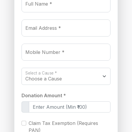
Full Name *
Email Address *
Mobile Number *
Select a Cause *
Donation Amount *
Claim Tax Exemption (Requires
PAN)