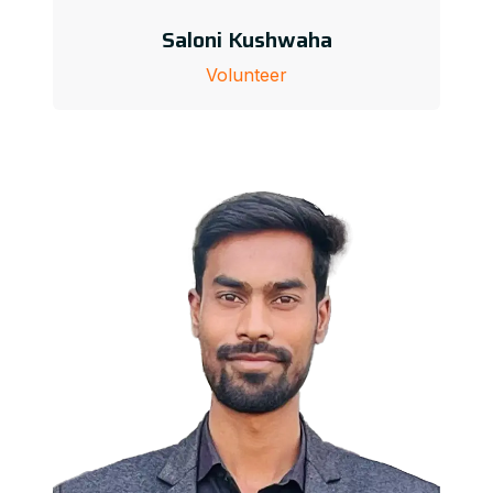
Saloni Kushwaha
Volunteer