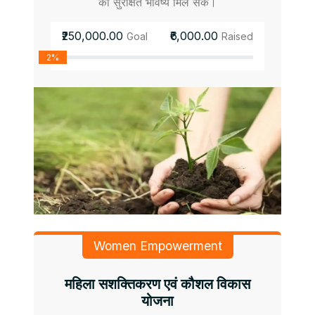
को सुरक्षित भविष्य मिल सके।
₹250,000.00
₹6,000.00
Goal
Raised
2%
Women Empowerment
महिला सशक्तिकरण एवं कौशल विकास
योजना