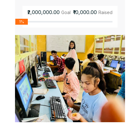
₹2,000,000.00
₹10,000.00
Goal
Raised
1%