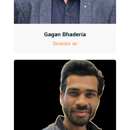
Gagan Bhaderia
Director sir