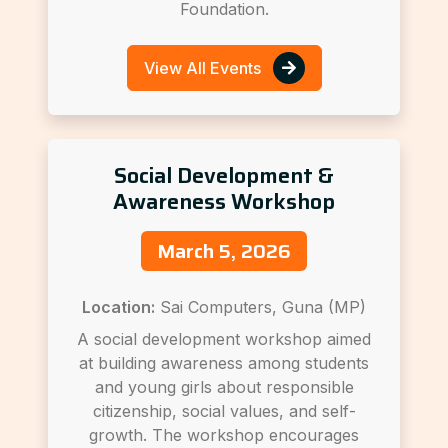
Foundation.
View All Events
Social Development &
Awareness Workshop
March 5, 2026
Location:
Sai Computers, Guna (MP)
A social development workshop aimed
at building awareness among students
and young girls about responsible
citizenship, social values, and self-
growth. The workshop encourages