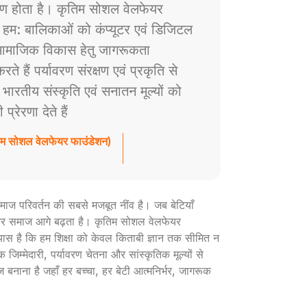
ाण होता है। कृतिम सोशल वेलफेयर
े हम: बालिकाओं को कंप्यूटर एवं डिजिटल
ं सामाजिक विकास हेतु जागरूकता
े हैं पर्यावरण संरक्षण एवं प्रकृति से
ैं भारतीय संस्कृति एवं सनातन मूल्यों को
रेरणा देते हैं
तिम सोशल वेलफेयर फाउंडेशन)
ी समाज परिवर्तन की सबसे मजबूत नींव है। जब बेटियाँ
ार और समाज आगे बढ़ता है। कृतिम सोशल वेलफेयर
रयास है कि हम शिक्षा को केवल किताबी ज्ञान तक सीमित न
 जिम्मेदारी, पर्यावरण चेतना और सांस्कृतिक मूल्यों से
ज बनाना है जहाँ हर बच्चा, हर बेटी आत्मनिर्भर, जागरूक