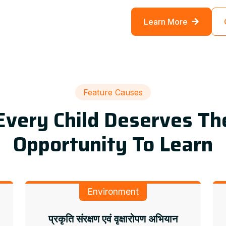
Learn More
Feature Causes
Every Child Deserves Th
Opportunity To Learn
Environment
प्रकृति संरक्षण एवं वृक्षारोपण अभियान