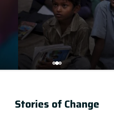
LEARN MORE
Upd
Stories of Change