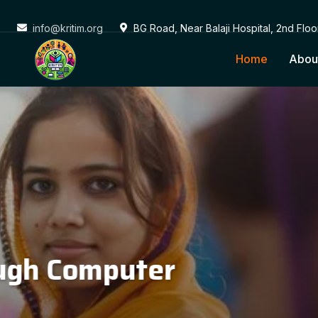
info@kritim.org
BG Road, Near Balaji Hospital, 2nd Flo
Home
Abou
Conne