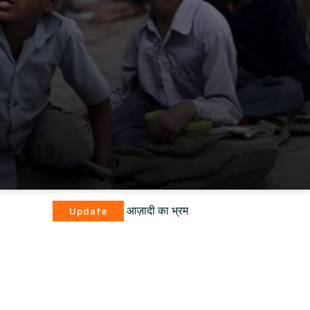
आज़ादी का भ्रम
ate