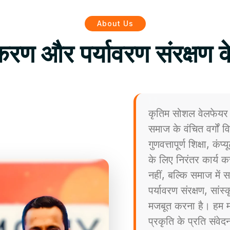
About Us
िकरण और पर्यावरण संरक्षण क
कृतिम सोशल वेलफेयर 
समाज के वंचित वर्गों
गुणवत्तापूर्ण शिक्षा, कं
के लिए निरंतर कार्य कर
नहीं, बल्कि समाज मे
पर्यावरण संरक्षण, सांस
मजबूत करना है। हम मा
प्रकृति के प्रति संव