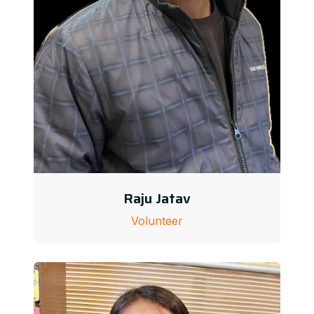
Raju Jatav
Volunteer