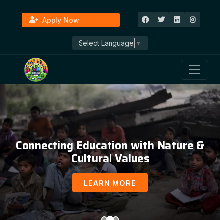
Apply Now
Select Language
▼
Connecting Education with Nature &
Cultural Values
LEARN MORE