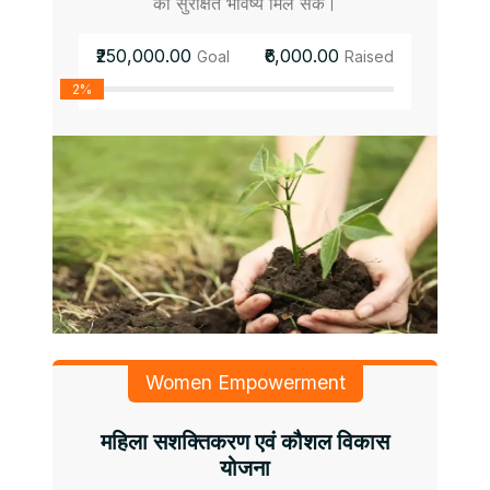
को सुरक्षित भविष्य मिल सके।
₹250,000.00
₹6,000.00
Goal
Raised
2%
Women Empowerment
महिला सशक्तिकरण एवं कौशल विकास
योजना