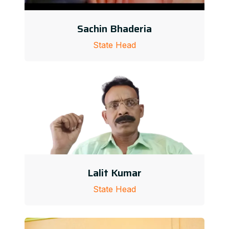
Sachin Bhaderia
State Head
Lalit Kumar
State Head