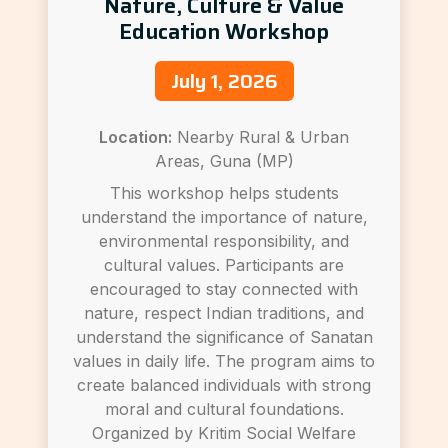
Nature, Culture & Value
Education Workshop
July 1, 2026
Location:
Nearby Rural & Urban
Areas, Guna (MP)
This workshop helps students
understand the importance of nature,
environmental responsibility, and
cultural values. Participants are
encouraged to stay connected with
nature, respect Indian traditions, and
understand the significance of Sanatan
values in daily life. The program aims to
create balanced individuals with strong
moral and cultural foundations.
Organized by Kritim Social Welfare