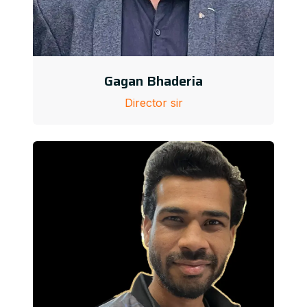
Gagan Bhaderia
Director sir