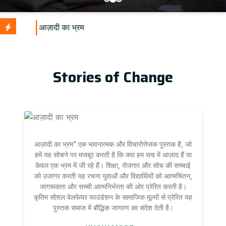
Stories of Change
आज़ादी का भ्रम” एक भावनात्मक और विचारोत्तेजक पुस्तक है, जो
हमें यह सोचने पर मजबूर करती है कि क्या हम सच में आज़ाद हैं या
केवल एक भ्रम में जी रहे हैं। शिक्षा, रोजगार और सोच की सच्चाई
को उजागर करती यह रचना युवाओं और विद्यार्थियों को आत्मचिंतन,
जागरूकता और सच्ची आत्मनिर्भरता की ओर प्रेरित करती है।
कृतिम सोशल वेलफेयर फाउंडेशन के सामाजिक मूल्यों से प्रेरित यह
पुस्तक समाज में बौद्धिक जागरण का संदेश देती है।