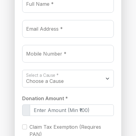
Full Name *
Email Address *
Mobile Number *
Select a Cause *
Donation Amount *
Claim Tax Exemption (Requires
PAN)