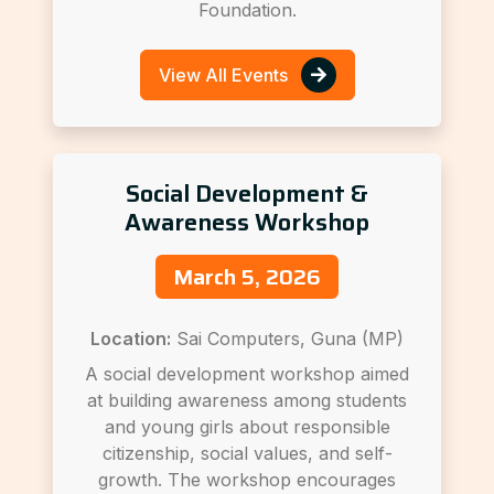
Foundation.
View All Events
Social Development &
Awareness Workshop
March 5, 2026
Location:
Sai Computers, Guna (MP)
A social development workshop aimed
at building awareness among students
and young girls about responsible
citizenship, social values, and self-
growth. The workshop encourages