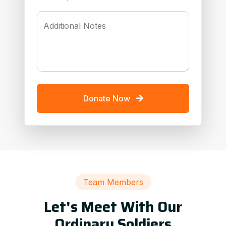
Additional Notes
Donate Now
Team Members
Let's Meet With Our
Ordinary Soldiers