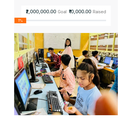
₹2,000,000.00
₹10,000.00
Goal
Raised
1%