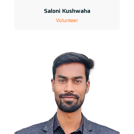
Saloni Kushwaha
Volunteer