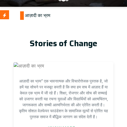
Stories of Change
आज़ादी का भ्रम” एक भावनात्मक और विचारोत्तेजक पुस्तक है, जो
हमें यह सोचने पर मजबूर करती है कि क्या हम सच में आज़ाद हैं या
केवल एक भ्रम में जी रहे हैं। शिक्षा, रोजगार और सोच की सच्चाई
को उजागर करती यह रचना युवाओं और विद्यार्थियों को आत्मचिंतन,
जागरूकता और सच्ची आत्मनिर्भरता की ओर प्रेरित करती है।
कृतिम सोशल वेलफेयर फाउंडेशन के सामाजिक मूल्यों से प्रेरित यह
पुस्तक समाज में बौद्धिक जागरण का संदेश देती है।