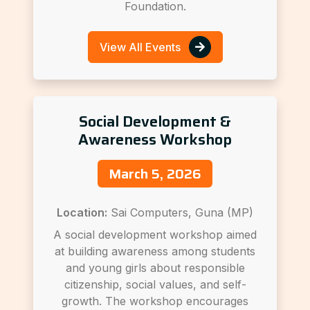
Foundation.
View All Events
Social Development &
Awareness Workshop
March 5, 2026
Location:
Sai Computers, Guna (MP)
A social development workshop aimed
at building awareness among students
and young girls about responsible
citizenship, social values, and self-
growth. The workshop encourages