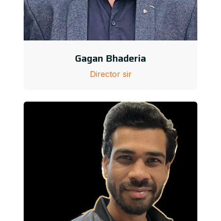
Gagan Bhaderia
Director sir