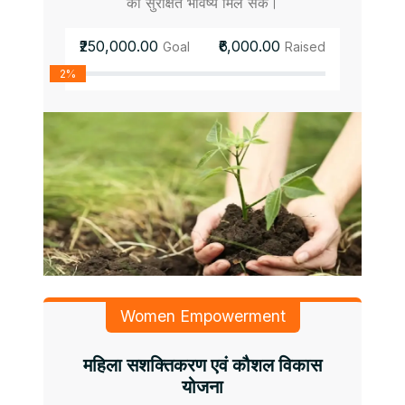
को सुरक्षित भविष्य मिल सके।
₹250,000.00
₹6,000.00
Goal
Raised
2%
Women Empowerment
महिला सशक्तिकरण एवं कौशल विकास
योजना