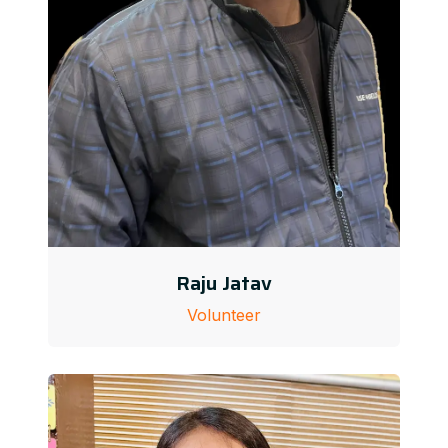
Raju Jatav
Volunteer