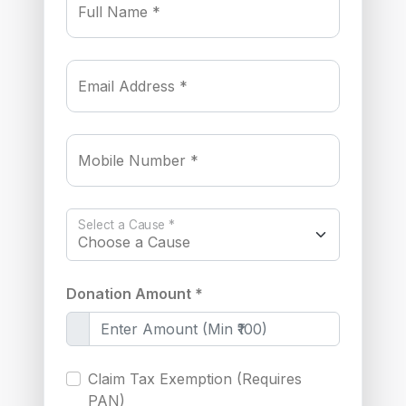
Full Name *
Email Address *
Mobile Number *
Select a Cause *
Donation Amount *
Claim Tax Exemption (Requires
PAN)