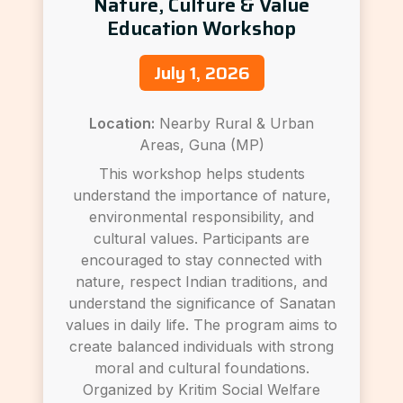
Nature, Culture & Value
Education Workshop
July 1, 2026
Location:
Nearby Rural & Urban
Areas, Guna (MP)
This workshop helps students
understand the importance of nature,
environmental responsibility, and
cultural values. Participants are
encouraged to stay connected with
nature, respect Indian traditions, and
understand the significance of Sanatan
values in daily life. The program aims to
create balanced individuals with strong
moral and cultural foundations.
Organized by Kritim Social Welfare