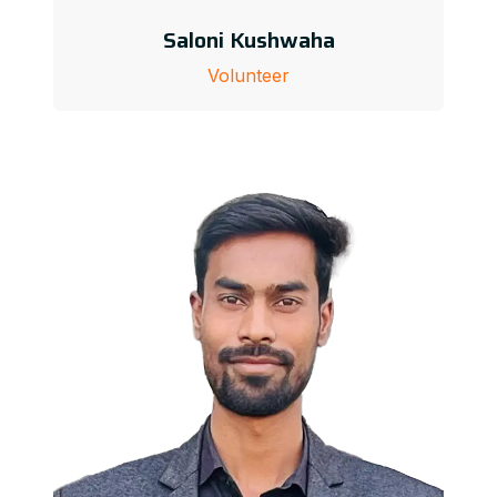
Saloni Kushwaha
Volunteer