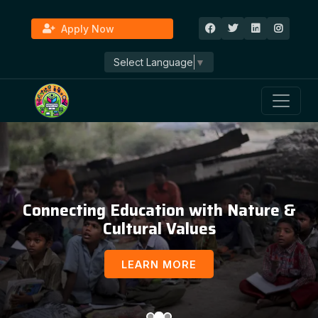
Apply Now
Select Language
▼
Connecting Education with Nature &
Cultural Values
LEARN MORE