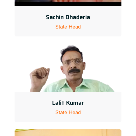
Sachin Bhaderia
State Head
Lalit Kumar
State Head