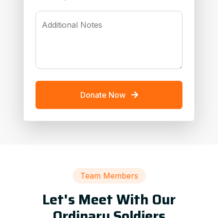
Additional Notes
Donate Now
Team Members
Let's Meet With Our
Ordinary Soldiers