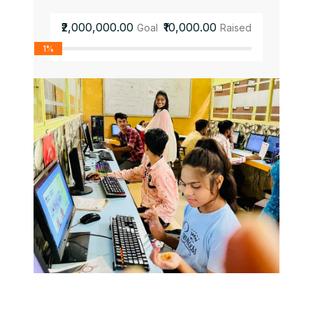
₹2,000,000.00
₹10,000.00
Goal
Raised
1%