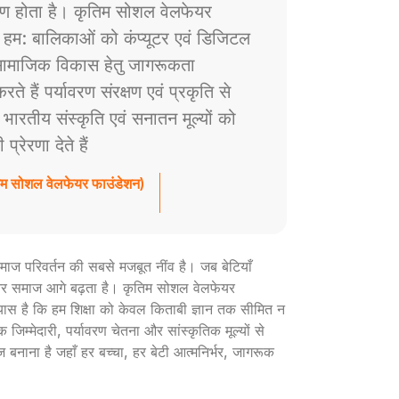
ाण होता है। कृतिम सोशल वेलफेयर
े हम: बालिकाओं को कंप्यूटर एवं डिजिटल
ं सामाजिक विकास हेतु जागरूकता
े हैं पर्यावरण संरक्षण एवं प्रकृति से
ैं भारतीय संस्कृति एवं सनातन मूल्यों को
रेरणा देते हैं
तिम सोशल वेलफेयर फाउंडेशन)
ी समाज परिवर्तन की सबसे मजबूत नींव है। जब बेटियाँ
ार और समाज आगे बढ़ता है। कृतिम सोशल वेलफेयर
रयास है कि हम शिक्षा को केवल किताबी ज्ञान तक सीमित न
 जिम्मेदारी, पर्यावरण चेतना और सांस्कृतिक मूल्यों से
ज बनाना है जहाँ हर बच्चा, हर बेटी आत्मनिर्भर, जागरूक