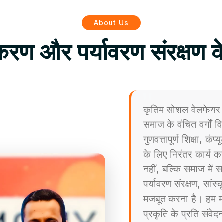
About Us
िकरण और पर्यावरण संरक्षण क
कृतिम सोशल वेलफेयर 
समाज के वंचित वर्गों
गुणवत्तापूर्ण शिक्षा, कं
के लिए निरंतर कार्य कर
नहीं, बल्कि समाज मे
पर्यावरण संरक्षण, सांस
मजबूत करना है। हम मा
प्रकृति के प्रति संव