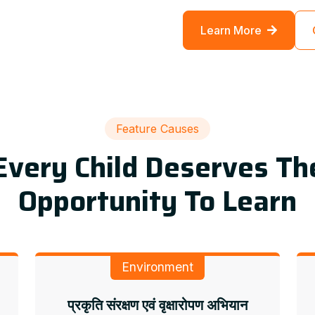
Learn More
Feature Causes
Every Child Deserves Th
Opportunity To Learn
Environment
प्रकृति संरक्षण एवं वृक्षारोपण अभियान