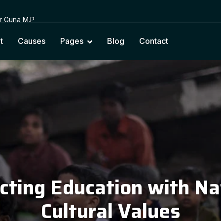
or Guna M.P
t
Causes
Pages
Blog
Contact
cting Education with Na
Cultural Values