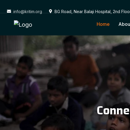
info@kritim.org
BG Road, Near Balaji Hospital, 2nd Flo
Home
Abou
Conne