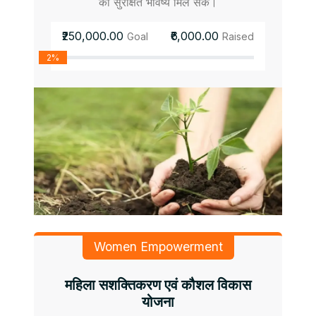
को सुरक्षित भविष्य मिल सके।
₹250,000.00
₹6,000.00
Goal
Raised
2%
Women Empowerment
महिला सशक्तिकरण एवं कौशल विकास
योजना