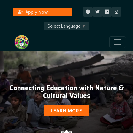
Apply Now
Select Language
▼
Connecting Education with Nature &
Cultural Values
LEARN MORE