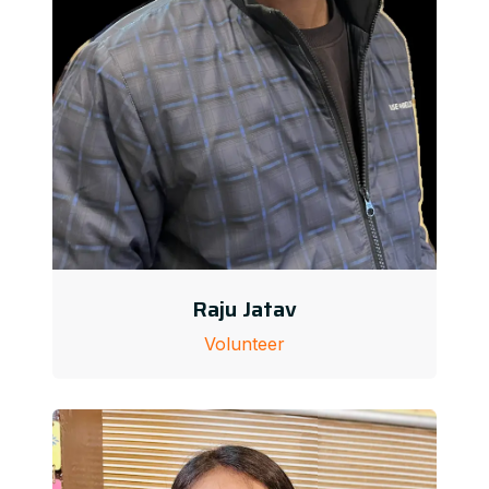
Raju Jatav
Volunteer