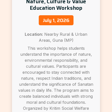
Nature, Culture & Value
Education Workshop
July 1, 2026
Location:
Nearby Rural & Urban
Areas, Guna (MP)
This workshop helps students
understand the importance of nature,
environmental responsibility, and
cultural values. Participants are
encouraged to stay connected with
nature, respect Indian traditions, and
understand the significance of Sanatan
values in daily life. The program aims to
create balanced individuals with strong
moral and cultural foundations.
Organized by Kritim Social Welfare