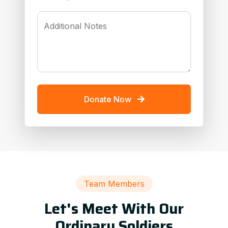
Additional Notes
Donate Now
Team Members
Let's Meet With Our
Ordinary Soldiers