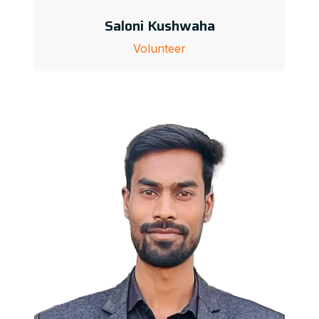
Saloni Kushwaha
Volunteer