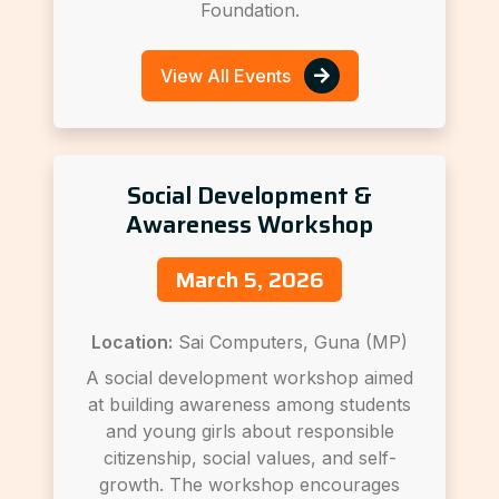
Foundation.
View All Events
Social Development &
Awareness Workshop
March 5, 2026
Location:
Sai Computers, Guna (MP)
A social development workshop aimed
at building awareness among students
and young girls about responsible
citizenship, social values, and self-
growth. The workshop encourages