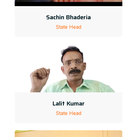
Sachin Bhaderia
State Head
Lalit Kumar
State Head