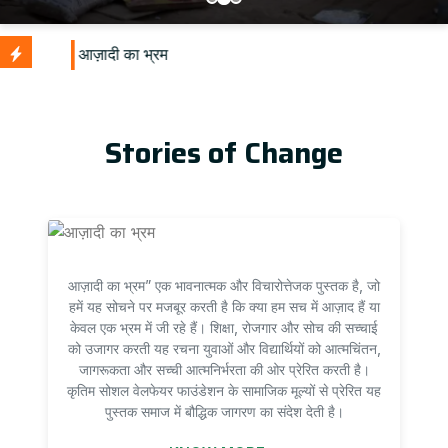
Stories of Change
आज़ादी का भ्रम” एक भावनात्मक और विचारोत्तेजक पुस्तक है, जो
हमें यह सोचने पर मजबूर करती है कि क्या हम सच में आज़ाद हैं या
केवल एक भ्रम में जी रहे हैं। शिक्षा, रोजगार और सोच की सच्चाई
को उजागर करती यह रचना युवाओं और विद्यार्थियों को आत्मचिंतन,
जागरूकता और सच्ची आत्मनिर्भरता की ओर प्रेरित करती है।
कृतिम सोशल वेलफेयर फाउंडेशन के सामाजिक मूल्यों से प्रेरित यह
पुस्तक समाज में बौद्धिक जागरण का संदेश देती है।