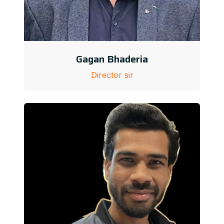
Gagan Bhaderia
Director sir