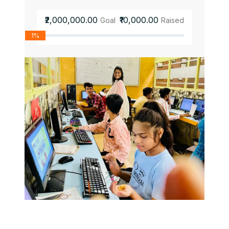
₹2,000,000.00
₹10,000.00
Goal
Raised
1%