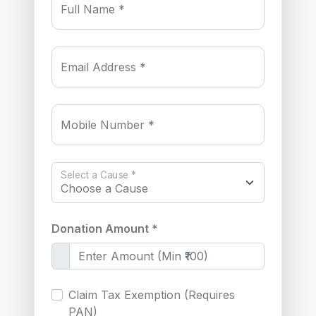
Full Name *
Email Address *
Mobile Number *
Select a Cause *
Donation Amount *
Claim Tax Exemption (Requires
PAN)