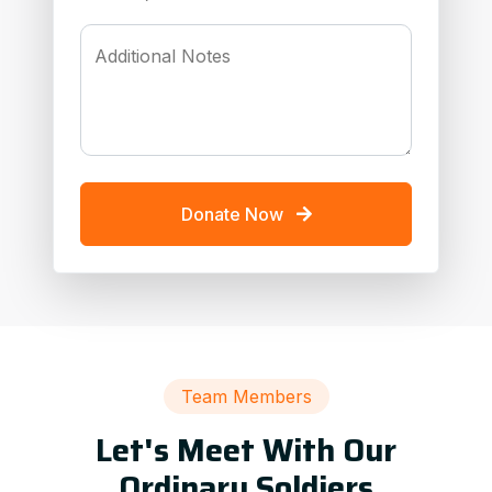
Additional Notes
Donate Now
Team Members
Let's Meet With Our
Ordinary Soldiers