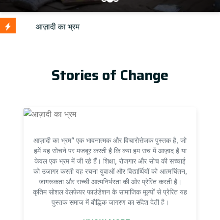
U
Stories of Change
आज़ादी का भ्रम” एक भावनात्मक और विचारोत्तेजक पुस्तक है, जो
हमें यह सोचने पर मजबूर करती है कि क्या हम सच में आज़ाद हैं या
केवल एक भ्रम में जी रहे हैं। शिक्षा, रोजगार और सोच की सच्चाई
को उजागर करती यह रचना युवाओं और विद्यार्थियों को आत्मचिंतन,
जागरूकता और सच्ची आत्मनिर्भरता की ओर प्रेरित करती है।
कृतिम सोशल वेलफेयर फाउंडेशन के सामाजिक मूल्यों से प्रेरित यह
पुस्तक समाज में बौद्धिक जागरण का संदेश देती है।