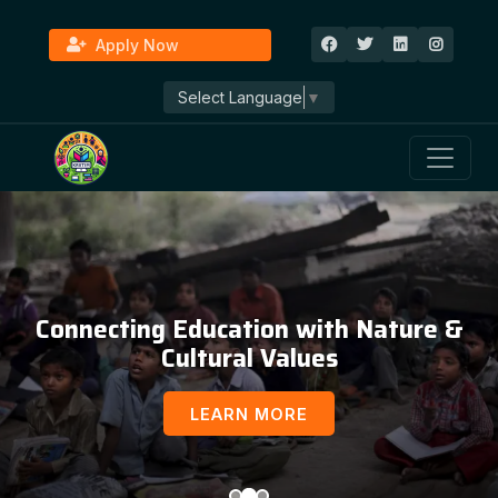
Apply Now
Select Language
▼
Connecting Education with Nature &
Cultural Values
LEARN MORE