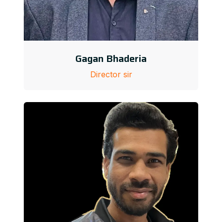
Gagan Bhaderia
Director sir