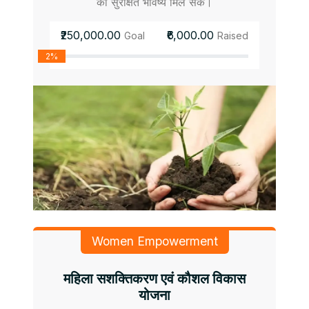
को सुरक्षित भविष्य मिल सके।
₹250,000.00
₹6,000.00
Goal
Raised
2%
Women Empowerment
महिला सशक्तिकरण एवं कौशल विकास
योजना