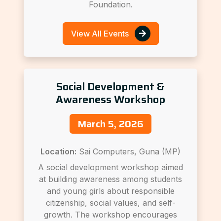
Foundation.
View All Events
Social Development &
Awareness Workshop
March 5, 2026
Location:
Sai Computers, Guna (MP)
A social development workshop aimed
at building awareness among students
and young girls about responsible
citizenship, social values, and self-
growth. The workshop encourages