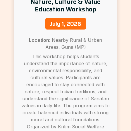
Nature, Culture & Value
Education Workshop
July 1, 2026
Location:
Nearby Rural & Urban
Areas, Guna (MP)
This workshop helps students
understand the importance of nature,
environmental responsibility, and
cultural values. Participants are
encouraged to stay connected with
nature, respect Indian traditions, and
understand the significance of Sanatan
values in daily life. The program aims to
create balanced individuals with strong
moral and cultural foundations.
Organized by Kritim Social Welfare