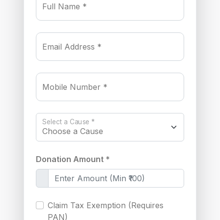
Full Name *
Email Address *
Mobile Number *
Select a Cause *
Donation Amount *
Claim Tax Exemption (Requires
PAN)