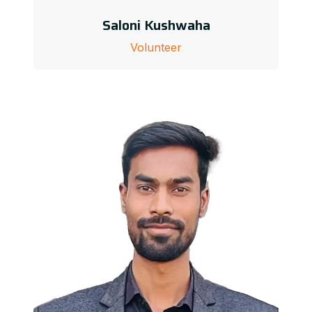
Saloni Kushwaha
Volunteer