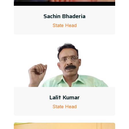
Sachin Bhaderia
State Head
Lalit Kumar
State Head