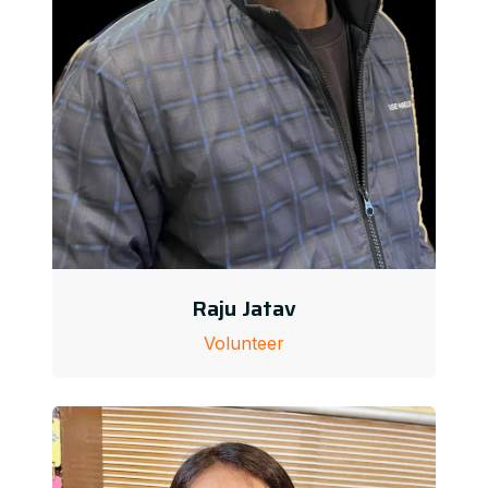
Raju Jatav
Volunteer