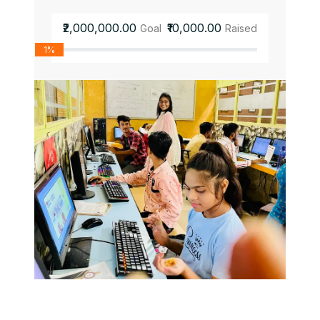
₹2,000,000.00
₹10,000.00
Goal
Raised
1%