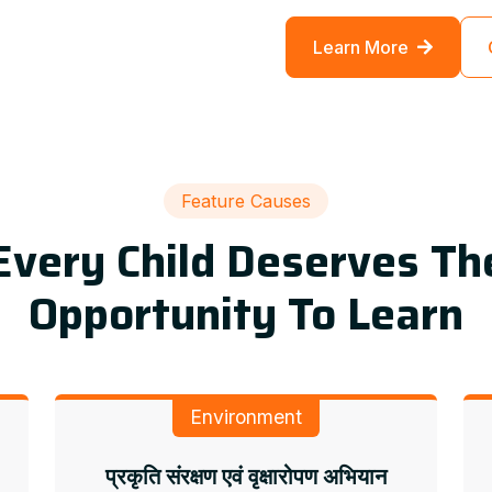
Learn More
Feature Causes
Every Child Deserves Th
Opportunity To Learn
Environment
प्रकृति संरक्षण एवं वृक्षारोपण अभियान