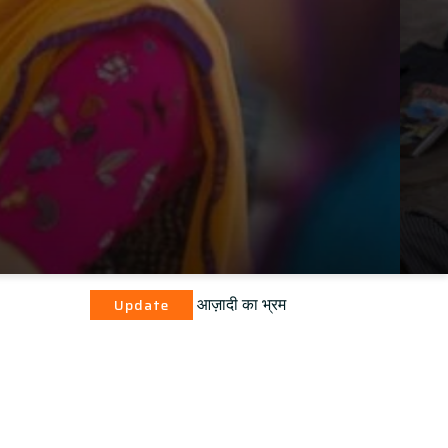
आज़ादी का भ्रम
pdate