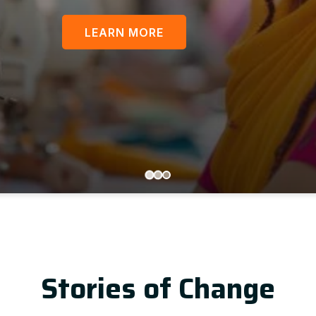
LEARN MORE
U
Stories of Change