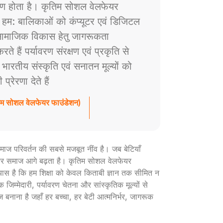
ाण होता है। कृतिम सोशल वेलफेयर
े हम: बालिकाओं को कंप्यूटर एवं डिजिटल
ं सामाजिक विकास हेतु जागरूकता
े हैं पर्यावरण संरक्षण एवं प्रकृति से
ैं भारतीय संस्कृति एवं सनातन मूल्यों को
रेरणा देते हैं
तिम सोशल वेलफेयर फाउंडेशन)
ी समाज परिवर्तन की सबसे मजबूत नींव है। जब बेटियाँ
ार और समाज आगे बढ़ता है। कृतिम सोशल वेलफेयर
रयास है कि हम शिक्षा को केवल किताबी ज्ञान तक सीमित न
 जिम्मेदारी, पर्यावरण चेतना और सांस्कृतिक मूल्यों से
ज बनाना है जहाँ हर बच्चा, हर बेटी आत्मनिर्भर, जागरूक