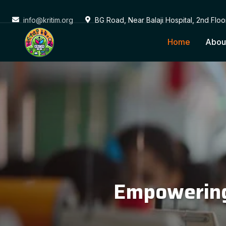
info@kritim.org
BG Road, Near Balaji Hospital, 2nd Flo
Home
Abou
Conne