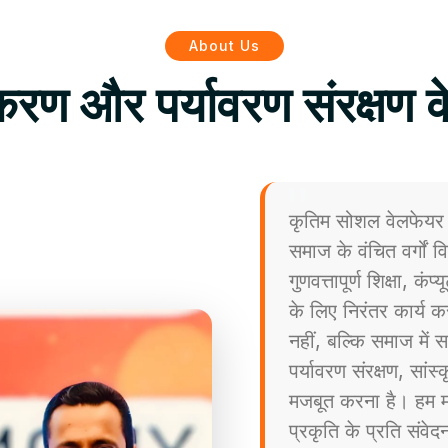
About Us
िकरण और पर्यावरण संरक्षण क
कृतिम सोशल वेलफेयर 
समाज के वंचित वर्गों
गुणवत्तापूर्ण शिक्षा, कं
के लिए निरंतर कार्य कर
नहीं, बल्कि समाज मे
पर्यावरण संरक्षण, सांस
मजबूत करना है। हम मा
प्रकृति के प्रति संव