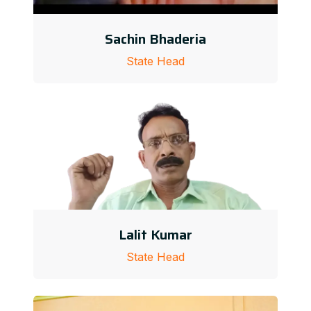
Sachin Bhaderia
State Head
Lalit Kumar
State Head