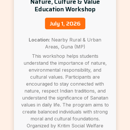
Nature, Culture & Value
Education Workshop
July 1, 2026
Location:
Nearby Rural & Urban
Areas, Guna (MP)
This workshop helps students
understand the importance of nature,
environmental responsibility, and
cultural values. Participants are
encouraged to stay connected with
nature, respect Indian traditions, and
understand the significance of Sanatan
values in daily life. The program aims to
create balanced individuals with strong
moral and cultural foundations.
Organized by Kritim Social Welfare