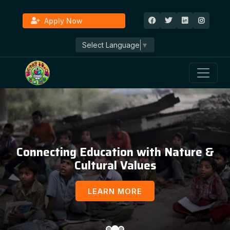
Apply Now
Select Language
▼
Connecting Education with Nature &
Cultural Values
LEARN MORE