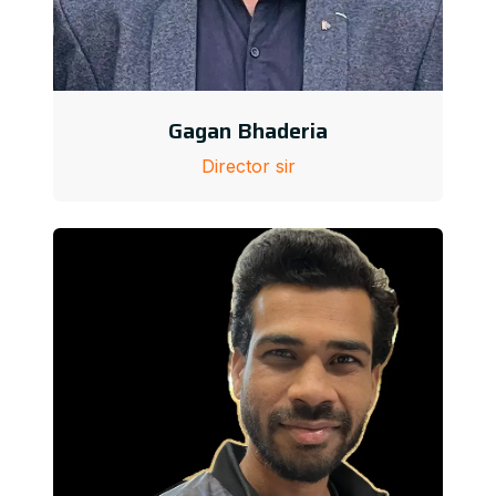
Gagan Bhaderia
Director sir