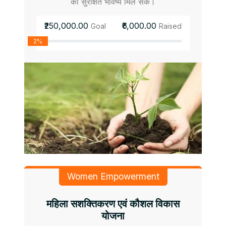
को सुरक्षित भविष्य मिल सके।
₹250,000.00
₹6,000.00
Goal
Raised
2%
Women Empowerment
महिला सशक्तिकरण एवं कौशल विकास
योजना