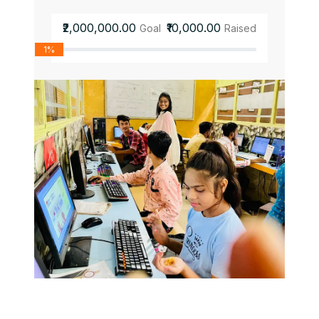
₹2,000,000.00
₹10,000.00
Goal
Raised
1%