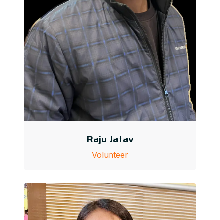
Raju Jatav
Volunteer