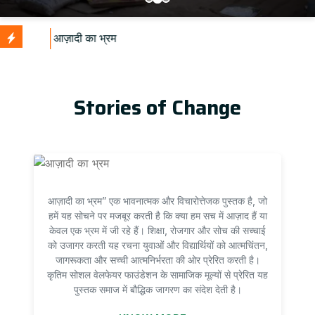
U
Stories of Change
आज़ादी का भ्रम” एक भावनात्मक और विचारोत्तेजक पुस्तक है, जो
हमें यह सोचने पर मजबूर करती है कि क्या हम सच में आज़ाद हैं या
केवल एक भ्रम में जी रहे हैं। शिक्षा, रोजगार और सोच की सच्चाई
को उजागर करती यह रचना युवाओं और विद्यार्थियों को आत्मचिंतन,
जागरूकता और सच्ची आत्मनिर्भरता की ओर प्रेरित करती है।
कृतिम सोशल वेलफेयर फाउंडेशन के सामाजिक मूल्यों से प्रेरित यह
पुस्तक समाज में बौद्धिक जागरण का संदेश देती है।