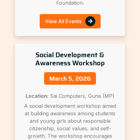
Foundation.
View All Events
Social Development &
Awareness Workshop
March 5, 2026
Location:
Sai Computers, Guna (MP)
A social development workshop aimed
at building awareness among students
and young girls about responsible
citizenship, social values, and self-
growth. The workshop encourages