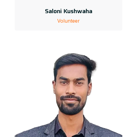
Saloni Kushwaha
Volunteer