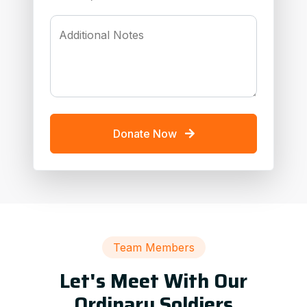
Additional Notes
Donate Now
Team Members
Let's Meet With Our
Ordinary Soldiers