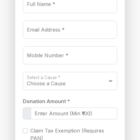
Full Name *
Email Address *
Mobile Number *
Select a Cause *
Donation Amount *
Claim Tax Exemption (Requires
PAN)