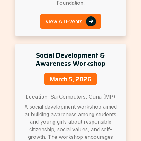
Foundation.
View All Events
Social Development &
Awareness Workshop
March 5, 2026
Location:
Sai Computers, Guna (MP)
A social development workshop aimed
at building awareness among students
and young girls about responsible
citizenship, social values, and self-
growth. The workshop encourages