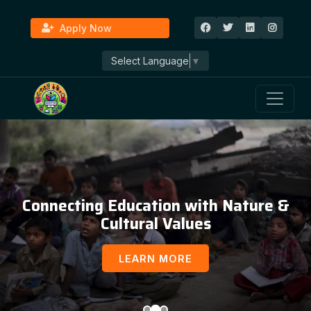
Apply Now
Select Language
▼
Connecting Education with Nature &
Cultural Values
LEARN MORE