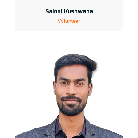
Saloni Kushwaha
Volunteer