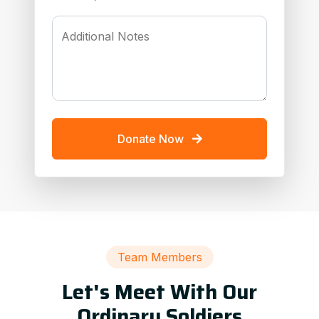
Additional Notes
Donate Now
Team Members
Let's Meet With Our
Ordinary Soldiers