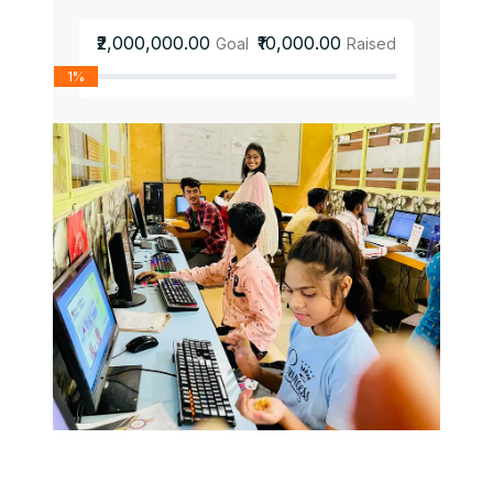
₹2,000,000.00
₹10,000.00
Goal
Raised
1%