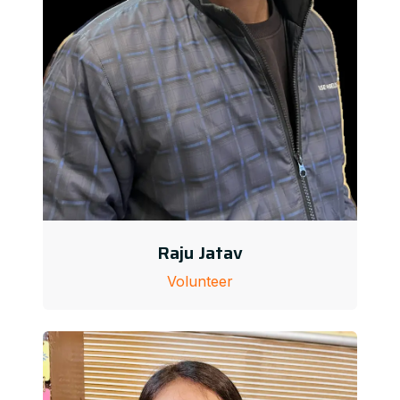
Raju Jatav
Volunteer