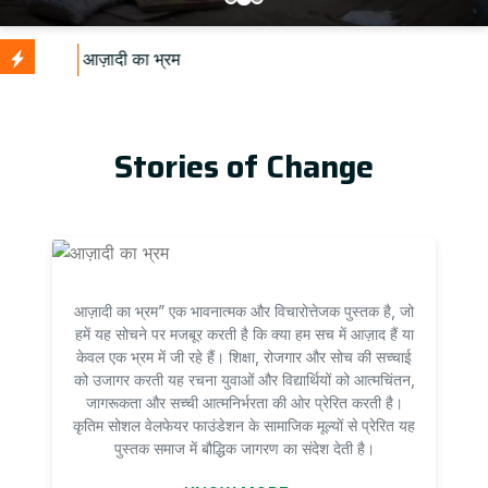
U
Stories of Change
आज़ादी का भ्रम” एक भावनात्मक और विचारोत्तेजक पुस्तक है, जो
हमें यह सोचने पर मजबूर करती है कि क्या हम सच में आज़ाद हैं या
केवल एक भ्रम में जी रहे हैं। शिक्षा, रोजगार और सोच की सच्चाई
को उजागर करती यह रचना युवाओं और विद्यार्थियों को आत्मचिंतन,
जागरूकता और सच्ची आत्मनिर्भरता की ओर प्रेरित करती है।
कृतिम सोशल वेलफेयर फाउंडेशन के सामाजिक मूल्यों से प्रेरित यह
पुस्तक समाज में बौद्धिक जागरण का संदेश देती है।