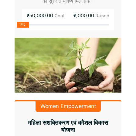
को सुरक्षित भविष्य मिल सके।
₹250,000.00
₹6,000.00
Goal
Raised
2%
Women Empowerment
महिला सशक्तिकरण एवं कौशल विकास
योजना