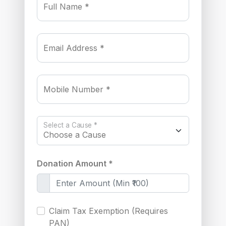
Full Name *
Email Address *
Mobile Number *
Select a Cause *
Donation Amount *
Claim Tax Exemption (Requires
PAN)