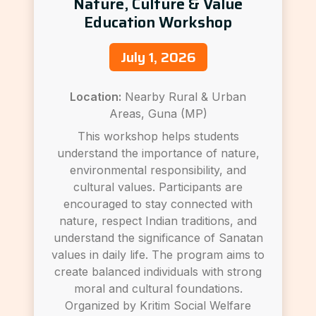
Nature, Culture & Value
Education Workshop
July 1, 2026
Location:
Nearby Rural & Urban
Areas, Guna (MP)
This workshop helps students
understand the importance of nature,
environmental responsibility, and
cultural values. Participants are
encouraged to stay connected with
nature, respect Indian traditions, and
understand the significance of Sanatan
values in daily life. The program aims to
create balanced individuals with strong
moral and cultural foundations.
Organized by Kritim Social Welfare