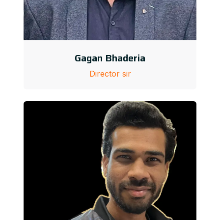
Gagan Bhaderia
Director sir