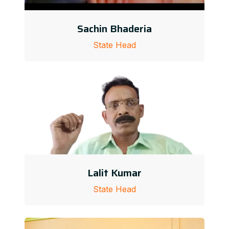
Sachin Bhaderia
State Head
Lalit Kumar
State Head