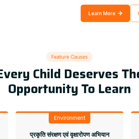
Learn More
Feature Causes
Every Child Deserves Th
Opportunity To Learn
Environment
प्रकृति संरक्षण एवं वृक्षारोपण अभियान