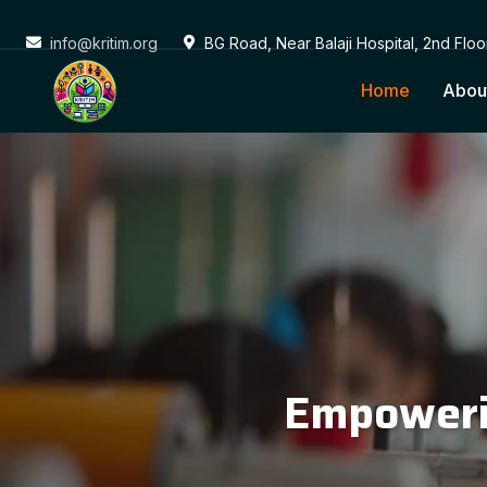
info@kritim.org
BG Road, Near Balaji Hospital, 2nd Flo
Home
Abou
Conne