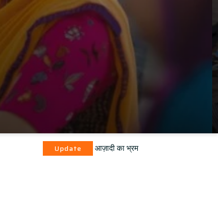
आज़ादी का भ्रम
pdate