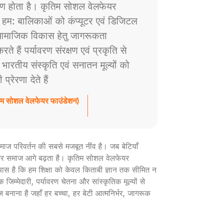
ाण होता है। कृतिम सोशल वेलफेयर
े हम: बालिकाओं को कंप्यूटर एवं डिजिटल
ं सामाजिक विकास हेतु जागरूकता
े हैं पर्यावरण संरक्षण एवं प्रकृति से
ैं भारतीय संस्कृति एवं सनातन मूल्यों को
रेरणा देते हैं
तिम सोशल वेलफेयर फाउंडेशन)
ी समाज परिवर्तन की सबसे मजबूत नींव है। जब बेटियाँ
ार और समाज आगे बढ़ता है। कृतिम सोशल वेलफेयर
रयास है कि हम शिक्षा को केवल किताबी ज्ञान तक सीमित न
 जिम्मेदारी, पर्यावरण चेतना और सांस्कृतिक मूल्यों से
ज बनाना है जहाँ हर बच्चा, हर बेटी आत्मनिर्भर, जागरूक