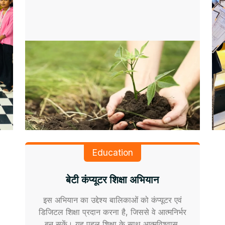
Education
बेटी कंप्यूटर शिक्षा अभियान
इस अभियान का उद्देश्य बालिकाओं को कंप्यूटर एवं
डिजिटल शिक्षा प्रदान करना है, जिससे वे आत्मनिर्भर
बन सकें। यह पहल शिक्षा के साथ आत्मविश्वास,