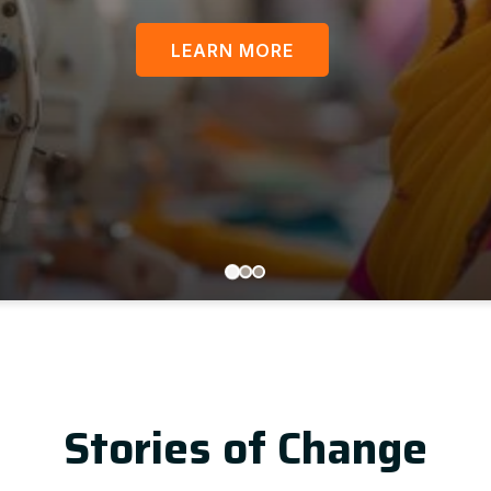
LEARN MORE
U
Stories of Change