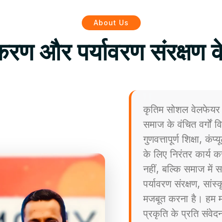
About Us
िकरण और पर्यावरण संरक्षण क
कृतिम सोशल वेलफेयर 
समाज के वंचित वर्गों
गुणवत्तापूर्ण शिक्षा, कं
के लिए निरंतर कार्य कर
नहीं, बल्कि समाज मे
पर्यावरण संरक्षण, सांस
मजबूत करना है। हम मा
प्रकृति के प्रति संव