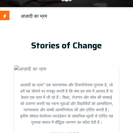
U
Stories of Change
आज़ादी का भ्रम” एक भावनात्मक और विचारोत्तेजक पुस्तक है, जो
हमें यह सोचने पर मजबूर करती है कि क्या हम सच में आज़ाद हैं या
केवल एक भ्रम में जी रहे हैं। शिक्षा, रोजगार और सोच की सच्चाई
को उजागर करती यह रचना युवाओं और विद्यार्थियों को आत्मचिंतन,
जागरूकता और सच्ची आत्मनिर्भरता की ओर प्रेरित करती है।
कृतिम सोशल वेलफेयर फाउंडेशन के सामाजिक मूल्यों से प्रेरित यह
पुस्तक समाज में बौद्धिक जागरण का संदेश देती है।