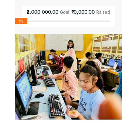
₹2,000,000.00
₹10,000.00
Goal
Raised
1%