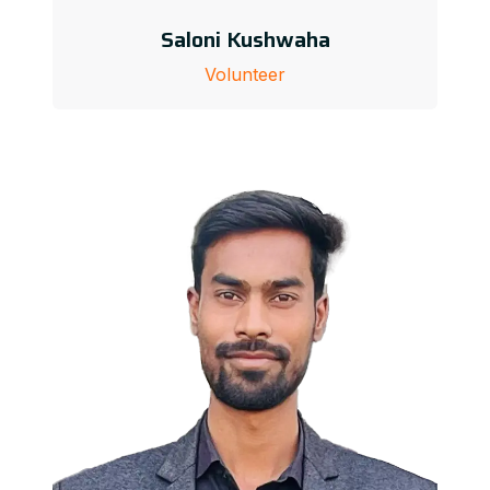
Saloni Kushwaha
Volunteer