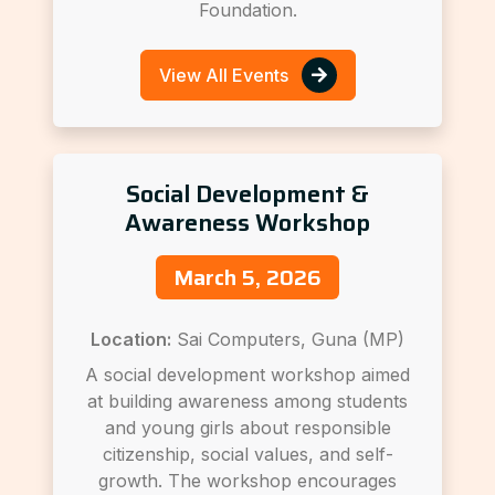
Foundation.
View All Events
Social Development &
Awareness Workshop
March 5, 2026
Location:
Sai Computers, Guna (MP)
A social development workshop aimed
at building awareness among students
and young girls about responsible
citizenship, social values, and self-
growth. The workshop encourages