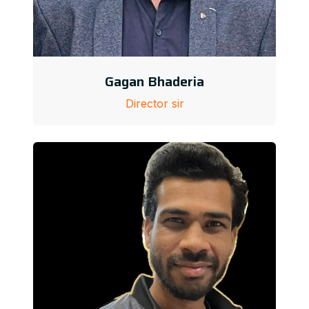
Gagan Bhaderia
Director sir