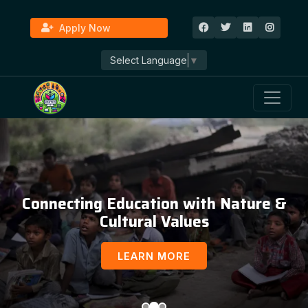
Apply Now
Select Language
▼
Connecting Education with Nature &
Cultural Values
LEARN MORE