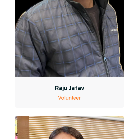
Raju Jatav
Volunteer