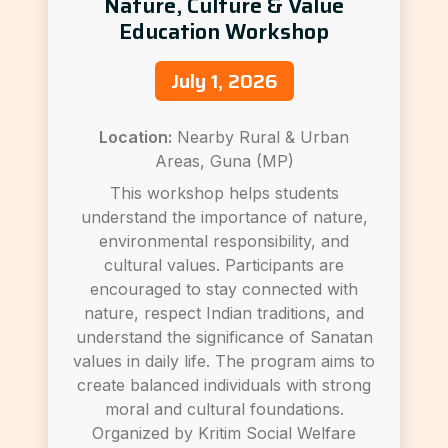
Nature, Culture & Value
Education Workshop
July 1, 2026
Location:
Nearby Rural & Urban
Areas, Guna (MP)
This workshop helps students
understand the importance of nature,
environmental responsibility, and
cultural values. Participants are
encouraged to stay connected with
nature, respect Indian traditions, and
understand the significance of Sanatan
values in daily life. The program aims to
create balanced individuals with strong
moral and cultural foundations.
Organized by Kritim Social Welfare