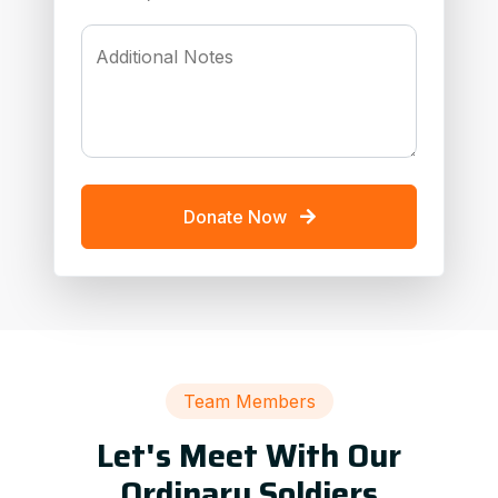
Additional Notes
Donate Now
Team Members
Let's Meet With Our
Ordinary Soldiers