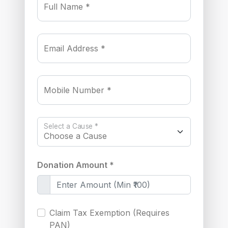
Full Name *
Email Address *
Mobile Number *
Select a Cause *
Donation Amount *
Claim Tax Exemption (Requires
PAN)