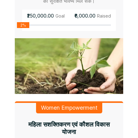
को सुरक्षित भविष्य मिल सके।
₹250,000.00
₹6,000.00
Goal
Raised
2%
Women Empowerment
महिला सशक्तिकरण एवं कौशल विकास
योजना