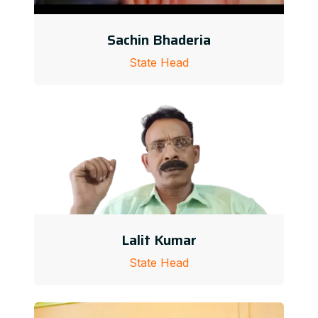
Sachin Bhaderia
State Head
Lalit Kumar
State Head