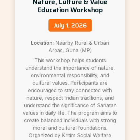
Nature, Culture & Value
Education Workshop
July 1, 2026
Location:
Nearby Rural & Urban
Areas, Guna (MP)
This workshop helps students
understand the importance of nature,
environmental responsibility, and
cultural values. Participants are
encouraged to stay connected with
nature, respect Indian traditions, and
understand the significance of Sanatan
values in daily life. The program aims to
create balanced individuals with strong
moral and cultural foundations.
Organized by Kritim Social Welfare