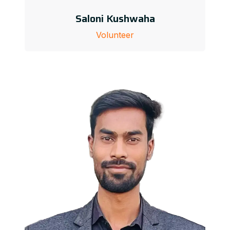
Saloni Kushwaha
Volunteer