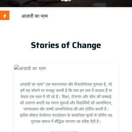
U
Stories of Change
आज़ादी का भ्रम” एक भावनात्मक और विचारोत्तेजक पुस्तक है, जो
हमें यह सोचने पर मजबूर करती है कि क्या हम सच में आज़ाद हैं या
केवल एक भ्रम में जी रहे हैं। शिक्षा, रोजगार और सोच की सच्चाई
को उजागर करती यह रचना युवाओं और विद्यार्थियों को आत्मचिंतन,
जागरूकता और सच्ची आत्मनिर्भरता की ओर प्रेरित करती है।
कृतिम सोशल वेलफेयर फाउंडेशन के सामाजिक मूल्यों से प्रेरित यह
पुस्तक समाज में बौद्धिक जागरण का संदेश देती है।