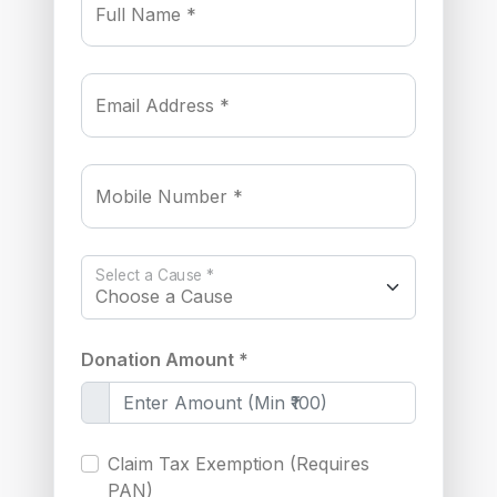
Full Name *
Email Address *
Mobile Number *
Select a Cause *
Donation Amount *
Claim Tax Exemption (Requires
PAN)