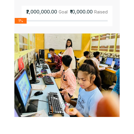
₹2,000,000.00
₹10,000.00
Goal
Raised
1%