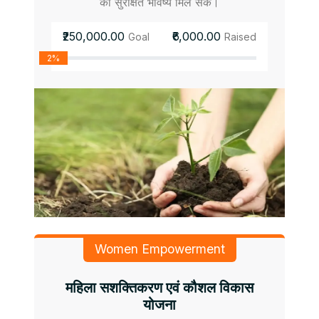
को सुरक्षित भविष्य मिल सके।
₹250,000.00
₹6,000.00
Goal
Raised
2%
Women Empowerment
महिला सशक्तिकरण एवं कौशल विकास
योजना