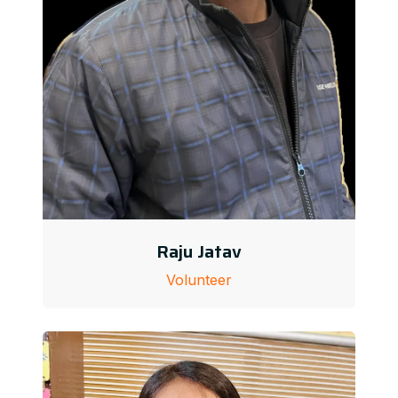
Raju Jatav
Volunteer