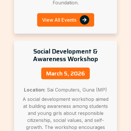
Foundation.
View All Events
Social Development &
Awareness Workshop
March 5, 2026
Location:
Sai Computers, Guna (MP)
A social development workshop aimed
at building awareness among students
and young girls about responsible
citizenship, social values, and self-
growth. The workshop encourages