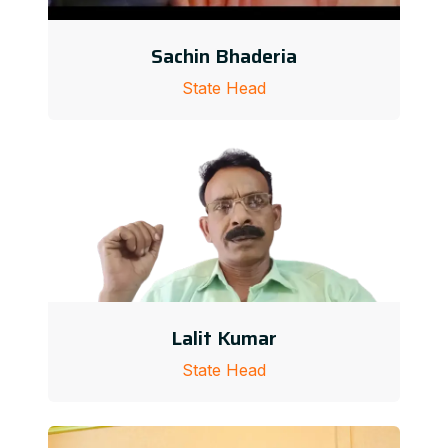
Sachin Bhaderia
State Head
Lalit Kumar
State Head