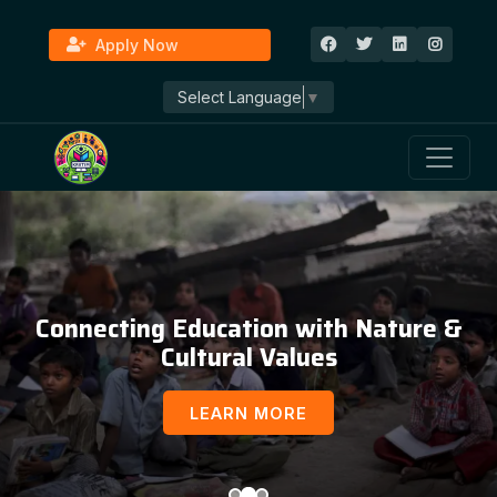
Apply Now
Select Language
▼
Connecting Education with Nature &
Cultural Values
LEARN MORE