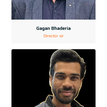
Gagan Bhaderia
Director sir