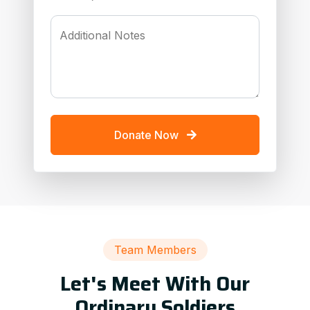
Additional Notes
Donate Now
Team Members
Let's Meet With Our
Ordinary Soldiers