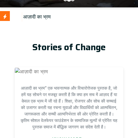
U
Stories of Change
आज़ादी का भ्रम” एक भावनात्मक और विचारोत्तेजक पुस्तक है, जो
हमें यह सोचने पर मजबूर करती है कि क्या हम सच में आज़ाद हैं या
केवल एक भ्रम में जी रहे हैं। शिक्षा, रोजगार और सोच की सच्चाई
को उजागर करती यह रचना युवाओं और विद्यार्थियों को आत्मचिंतन,
जागरूकता और सच्ची आत्मनिर्भरता की ओर प्रेरित करती है।
कृतिम सोशल वेलफेयर फाउंडेशन के सामाजिक मूल्यों से प्रेरित यह
पुस्तक समाज में बौद्धिक जागरण का संदेश देती है।