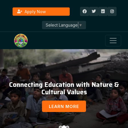
Apply Now
Select Language
▼
Connecting Education with Nature &
Cultural Values
LEARN MORE