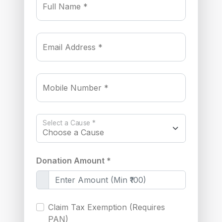
Full Name *
Email Address *
Mobile Number *
Select a Cause *
Donation Amount *
Claim Tax Exemption (Requires
PAN)