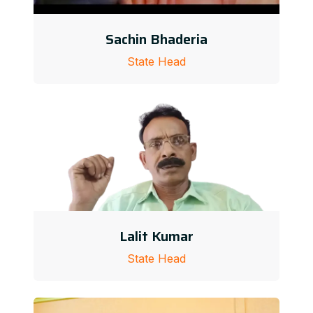
Sachin Bhaderia
State Head
Lalit Kumar
State Head