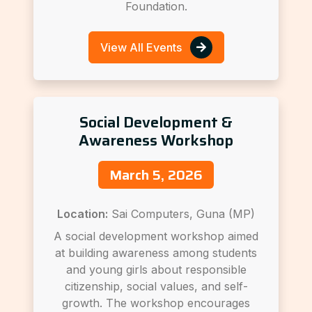
Foundation.
View All Events
Social Development &
Awareness Workshop
March 5, 2026
Location:
Sai Computers, Guna (MP)
A social development workshop aimed
at building awareness among students
and young girls about responsible
citizenship, social values, and self-
growth. The workshop encourages