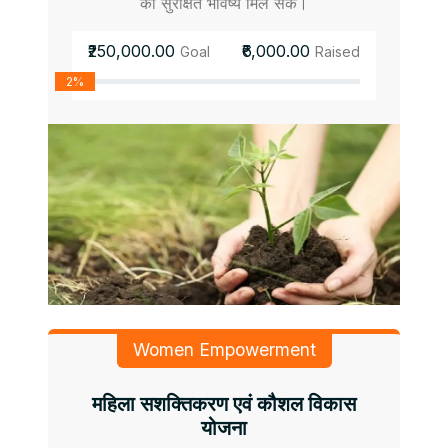
को सुरक्षित भविष्य मिल सके।
₹250,000.00
₹6,000.00
Goal
Raised
2%
Women Empowerment
महिला सशक्तिकरण एवं कौशल विकास
योजना