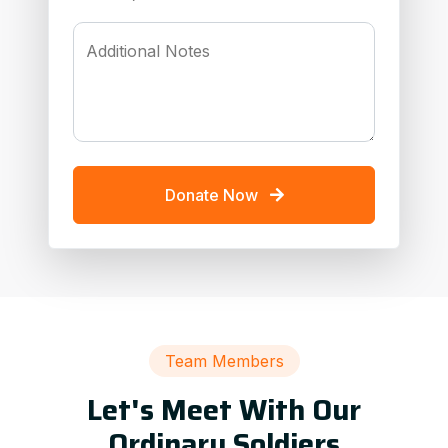
Additional Notes
Donate Now
Team Members
Let's Meet With Our
Ordinary Soldiers