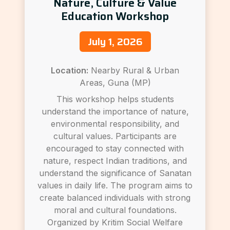
Nature, Culture & Value
Education Workshop
July 1, 2026
Location:
Nearby Rural & Urban
Areas, Guna (MP)
This workshop helps students
understand the importance of nature,
environmental responsibility, and
cultural values. Participants are
encouraged to stay connected with
nature, respect Indian traditions, and
understand the significance of Sanatan
values in daily life. The program aims to
create balanced individuals with strong
moral and cultural foundations.
Organized by Kritim Social Welfare