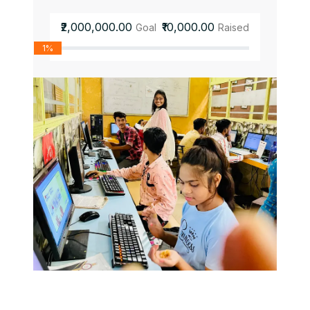
₹2,000,000.00
₹10,000.00
Goal
Raised
1%