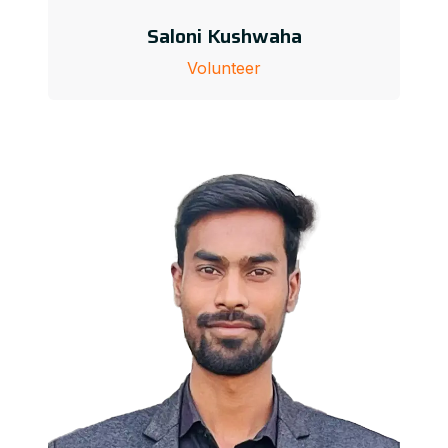
Saloni Kushwaha
Volunteer