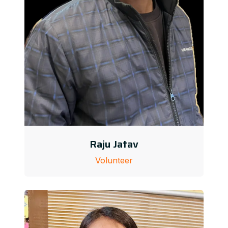
Raju Jatav
Volunteer