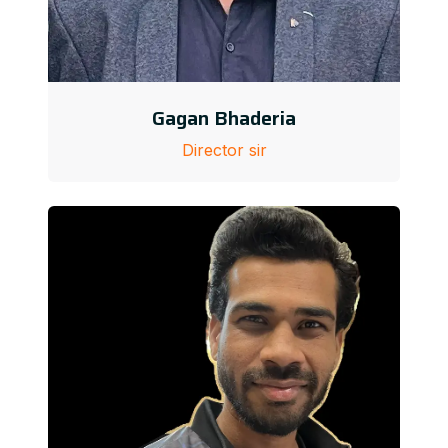
Gagan Bhaderia
Director sir