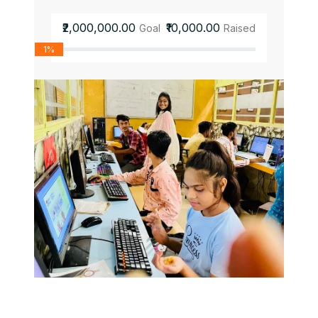
₹2,000,000.00
₹10,000.00
Goal
Raised
1%