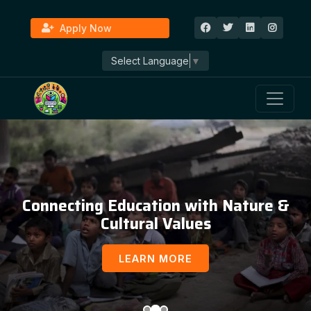
Apply Now
Select Language
▼
Connecting Education with Nature &
Cultural Values
LEARN MORE