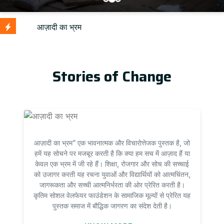
Up
Stories of Change
आज़ादी का भ्रम” एक भावनात्मक और विचारोत्तेजक पुस्तक है, जो
हमें यह सोचने पर मजबूर करती है कि क्या हम सच में आज़ाद हैं या
केवल एक भ्रम में जी रहे हैं। शिक्षा, रोजगार और सोच की सच्चाई
को उजागर करती यह रचना युवाओं और विद्यार्थियों को आत्मचिंतन,
जागरूकता और सच्ची आत्मनिर्भरता की ओर प्रेरित करती है।
कृतिम सोशल वेलफेयर फाउंडेशन के सामाजिक मूल्यों से प्रेरित यह
पुस्तक समाज में बौद्धिक जागरण का संदेश देती है।