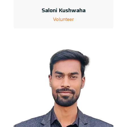
Saloni Kushwaha
Volunteer