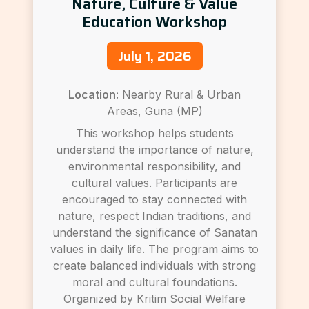
Nature, Culture & Value
Education Workshop
July 1, 2026
Location:
Nearby Rural & Urban
Areas, Guna (MP)
This workshop helps students
understand the importance of nature,
environmental responsibility, and
cultural values. Participants are
encouraged to stay connected with
nature, respect Indian traditions, and
understand the significance of Sanatan
values in daily life. The program aims to
create balanced individuals with strong
moral and cultural foundations.
Organized by Kritim Social Welfare