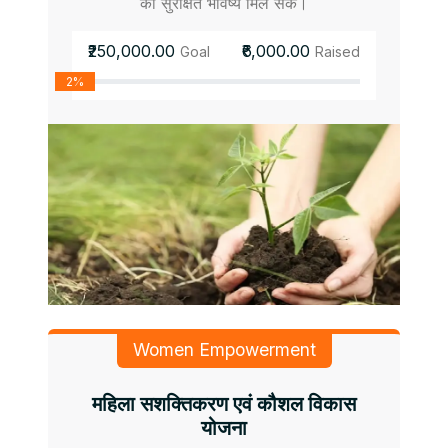
को सुरक्षित भविष्य मिल सके।
₹250,000.00
₹6,000.00
Goal
Raised
2%
Women Empowerment
महिला सशक्तिकरण एवं कौशल विकास
योजना