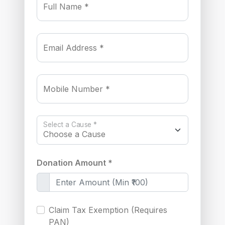
Full Name *
Email Address *
Mobile Number *
Select a Cause *
Donation Amount *
Claim Tax Exemption (Requires
PAN)