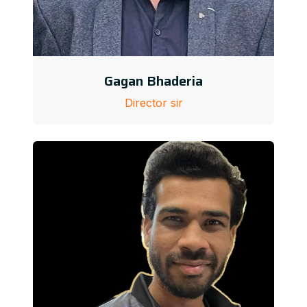
Gagan Bhaderia
Director sir