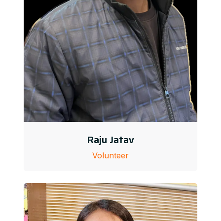
Raju Jatav
Volunteer