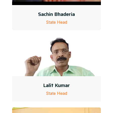
Sachin Bhaderia
State Head
Lalit Kumar
State Head