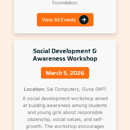
Foundation.
View All Events
Social Development &
Awareness Workshop
March 5, 2026
Location:
Sai Computers, Guna (MP)
A social development workshop aimed
at building awareness among students
and young girls about responsible
citizenship, social values, and self-
growth. The workshop encourages