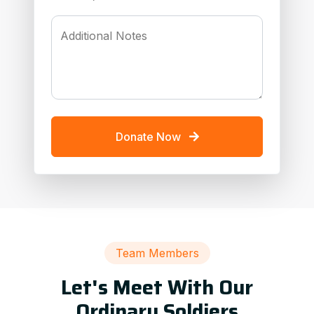
Additional Notes
Donate Now
Team Members
Let's Meet With Our
Ordinary Soldiers