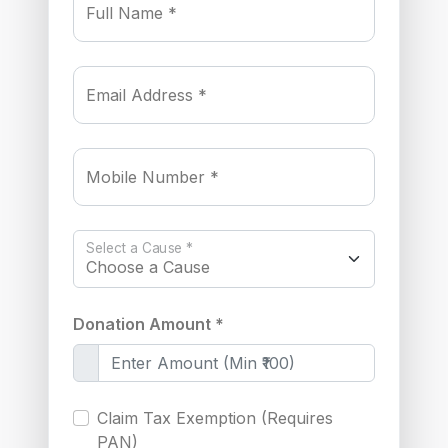
Full Name *
Email Address *
Mobile Number *
Select a Cause *
Donation Amount *
Claim Tax Exemption (Requires
PAN)