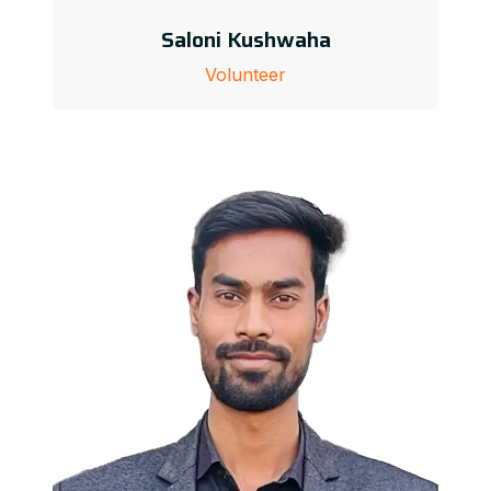
Saloni Kushwaha
Volunteer