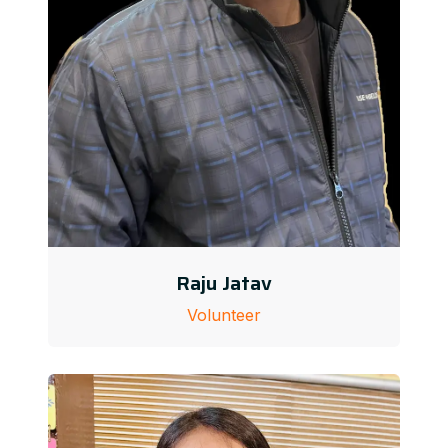
Raju Jatav
Volunteer