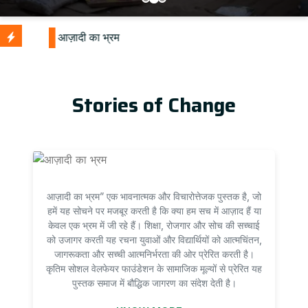
Stories of Change
आज़ादी का भ्रम” एक भावनात्मक और विचारोत्तेजक पुस्तक है, जो
हमें यह सोचने पर मजबूर करती है कि क्या हम सच में आज़ाद हैं या
केवल एक भ्रम में जी रहे हैं। शिक्षा, रोजगार और सोच की सच्चाई
को उजागर करती यह रचना युवाओं और विद्यार्थियों को आत्मचिंतन,
जागरूकता और सच्ची आत्मनिर्भरता की ओर प्रेरित करती है।
कृतिम सोशल वेलफेयर फाउंडेशन के सामाजिक मूल्यों से प्रेरित यह
पुस्तक समाज में बौद्धिक जागरण का संदेश देती है।