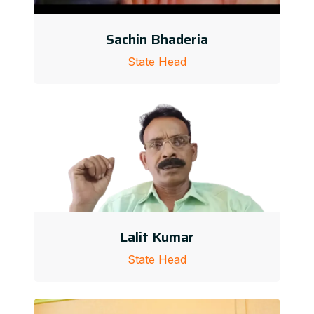
Sachin Bhaderia
State Head
Lalit Kumar
State Head