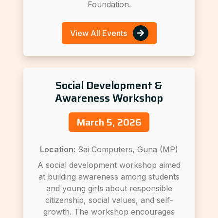
Foundation.
View All Events
Social Development &
Awareness Workshop
March 5, 2026
Location:
Sai Computers, Guna (MP)
A social development workshop aimed
at building awareness among students
and young girls about responsible
citizenship, social values, and self-
growth. The workshop encourages