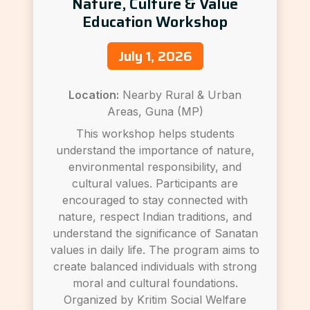
Nature, Culture & Value
Education Workshop
July 1, 2026
Location:
Nearby Rural & Urban
Areas, Guna (MP)
This workshop helps students
understand the importance of nature,
environmental responsibility, and
cultural values. Participants are
encouraged to stay connected with
nature, respect Indian traditions, and
understand the significance of Sanatan
values in daily life. The program aims to
create balanced individuals with strong
moral and cultural foundations.
Organized by Kritim Social Welfare