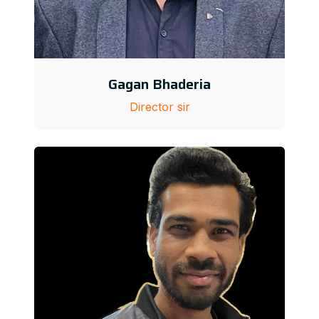
Gagan Bhaderia
Director sir