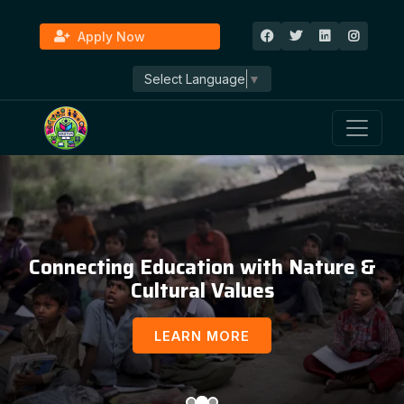
Apply Now
Select Language
▼
Connecting Education with Nature &
Cultural Values
LEARN MORE