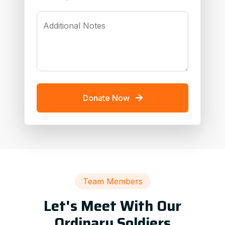
Additional Notes
Donate Now
Team Members
Let's Meet With Our
Ordinary Soldiers