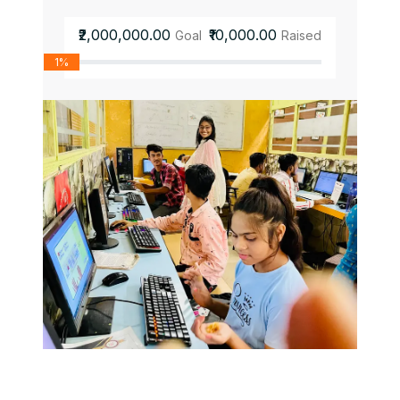
₹2,000,000.00
₹10,000.00
Goal
Raised
1%