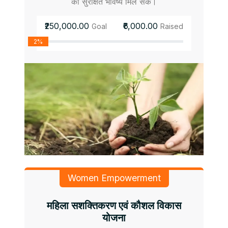
को सुरक्षित भविष्य मिल सके।
₹250,000.00
₹6,000.00
Goal
Raised
2%
Women Empowerment
महिला सशक्तिकरण एवं कौशल विकास
योजना