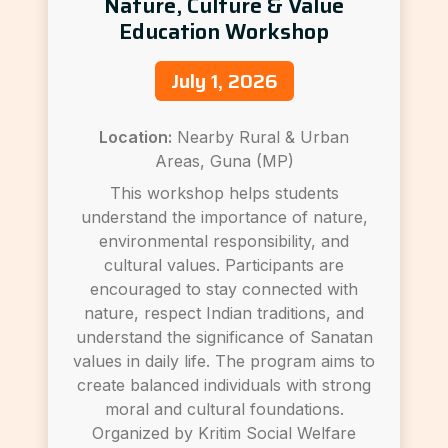
Nature, Culture & Value
Education Workshop
July 1, 2026
Location:
Nearby Rural & Urban
Areas, Guna (MP)
This workshop helps students
understand the importance of nature,
environmental responsibility, and
cultural values. Participants are
encouraged to stay connected with
nature, respect Indian traditions, and
understand the significance of Sanatan
values in daily life. The program aims to
create balanced individuals with strong
moral and cultural foundations.
Organized by Kritim Social Welfare