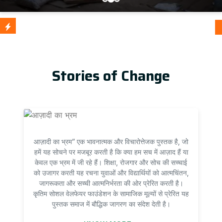
आज़ाद
Update
Stories of Change
आज़ादी का भ्रम” एक भावनात्मक और विचारोत्तेजक पुस्तक है, जो
हमें यह सोचने पर मजबूर करती है कि क्या हम सच में आज़ाद हैं या
केवल एक भ्रम में जी रहे हैं। शिक्षा, रोजगार और सोच की सच्चाई
को उजागर करती यह रचना युवाओं और विद्यार्थियों को आत्मचिंतन,
जागरूकता और सच्ची आत्मनिर्भरता की ओर प्रेरित करती है।
कृतिम सोशल वेलफेयर फाउंडेशन के सामाजिक मूल्यों से प्रेरित यह
पुस्तक समाज में बौद्धिक जागरण का संदेश देती है।