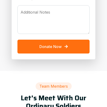
Additional Notes
Donate Now
Team Members
Let's Meet With Our
Ordinary Soldiers