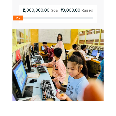
₹2,000,000.00
₹10,000.00
Goal
Raised
1%