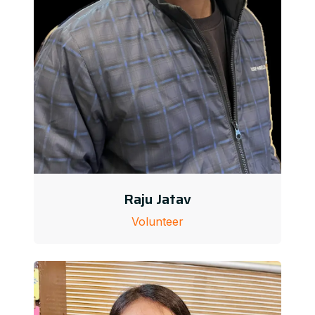
Raju Jatav
Volunteer