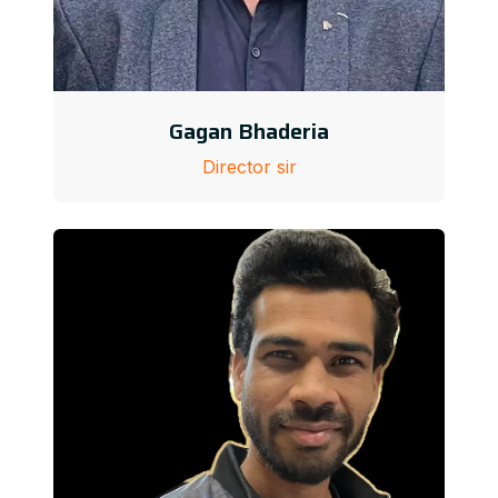
Gagan Bhaderia
Director sir