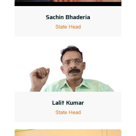
Sachin Bhaderia
State Head
Lalit Kumar
State Head