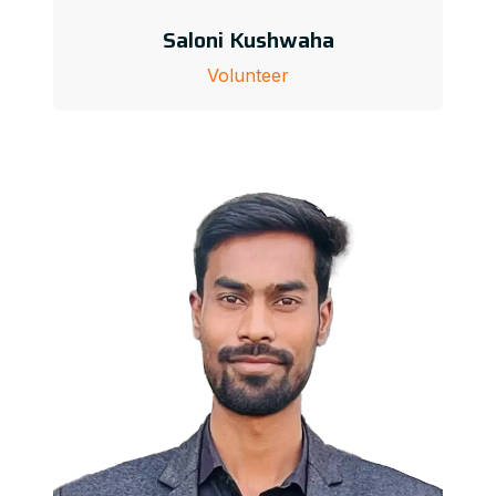
Saloni Kushwaha
Volunteer