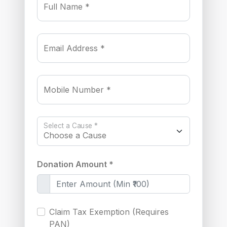
Full Name *
Email Address *
Mobile Number *
Select a Cause *
Donation Amount *
Claim Tax Exemption (Requires
PAN)