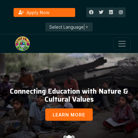
Apply Now
Select Language
▼
Connecting Education with Nature &
Cultural Values
LEARN MORE