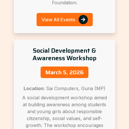
Foundation.
View All Events
Social Development &
Awareness Workshop
March 5, 2026
Location:
Sai Computers, Guna (MP)
A social development workshop aimed
at building awareness among students
and young girls about responsible
citizenship, social values, and self-
growth. The workshop encourages