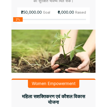
को सुरक्षित भविष्य मिल सके।
₹250,000.00
₹6,000.00
Goal
Raised
2%
Women Empowerment
महिला सशक्तिकरण एवं कौशल विकास
योजना