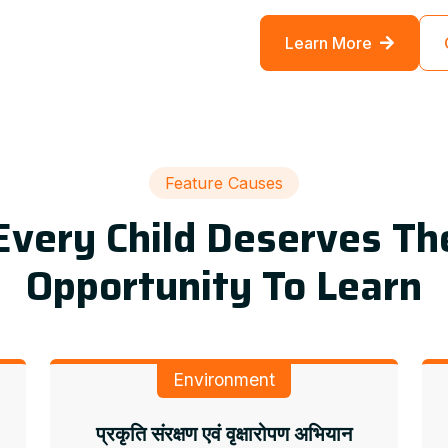
Learn More
Feature Causes
Every Child Deserves Th
Opportunity To Learn
Environment
प्रकृति संरक्षण एवं वृक्षारोपण अभियान