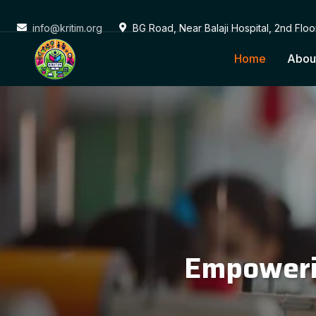
info@kritim.org
BG Road, Near Balaji Hospital, 2nd Flo
Home
Abou
Conne