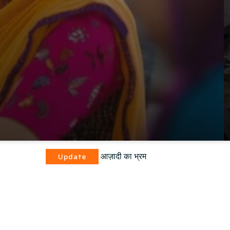
आज़ादी का भ्रम
date