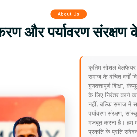
About Us
िकरण और पर्यावरण संरक्षण क
कृतिम सोशल वेलफेयर 
समाज के वंचित वर्गों
गुणवत्तापूर्ण शिक्षा, कं
के लिए निरंतर कार्य कर
नहीं, बल्कि समाज मे
पर्यावरण संरक्षण, सांस
मजबूत करना है। हम मा
प्रकृति के प्रति संव