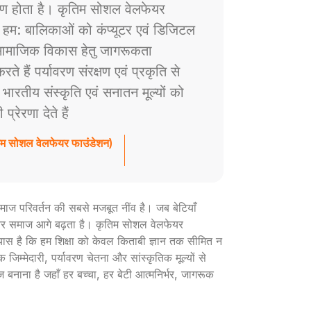
ाण होता है। कृतिम सोशल वेलफेयर
े हम: बालिकाओं को कंप्यूटर एवं डिजिटल
ं सामाजिक विकास हेतु जागरूकता
े हैं पर्यावरण संरक्षण एवं प्रकृति से
ैं भारतीय संस्कृति एवं सनातन मूल्यों को
रेरणा देते हैं
तिम सोशल वेलफेयर फाउंडेशन)
ी समाज परिवर्तन की सबसे मजबूत नींव है। जब बेटियाँ
ार और समाज आगे बढ़ता है। कृतिम सोशल वेलफेयर
रयास है कि हम शिक्षा को केवल किताबी ज्ञान तक सीमित न
 जिम्मेदारी, पर्यावरण चेतना और सांस्कृतिक मूल्यों से
ज बनाना है जहाँ हर बच्चा, हर बेटी आत्मनिर्भर, जागरूक