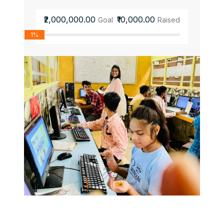
₹2,000,000.00
₹10,000.00
Goal
Raised
1%