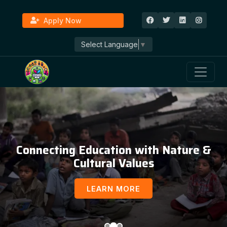
Apply Now
Select Language
▼
Connecting Education with Nature &
Cultural Values
LEARN MORE