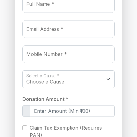
Full Name *
Email Address *
Mobile Number *
Select a Cause *
Donation Amount *
Claim Tax Exemption (Requires
PAN)