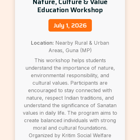
Nature, Culture & Value
Education Workshop
July 1, 2026
Location:
Nearby Rural & Urban
Areas, Guna (MP)
This workshop helps students
understand the importance of nature,
environmental responsibility, and
cultural values. Participants are
encouraged to stay connected with
nature, respect Indian traditions, and
understand the significance of Sanatan
values in daily life. The program aims to
create balanced individuals with strong
moral and cultural foundations.
Organized by Kritim Social Welfare