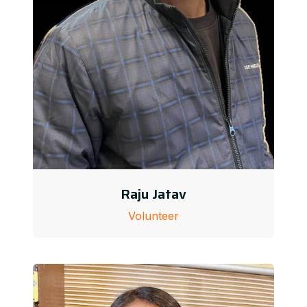
Raju Jatav
Volunteer