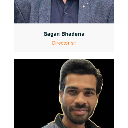
Gagan Bhaderia
Director sir