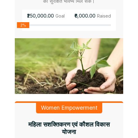
को सुरक्षित भविष्य मिल सके।
₹250,000.00
₹6,000.00
Goal
Raised
2%
Women Empowerment
महिला सशक्तिकरण एवं कौशल विकास
योजना