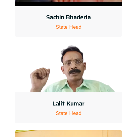
Sachin Bhaderia
State Head
Lalit Kumar
State Head