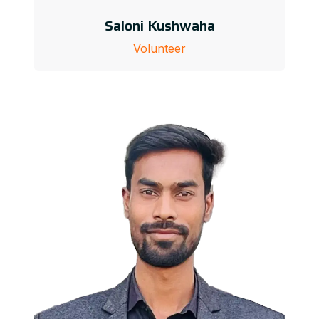
Saloni Kushwaha
Volunteer