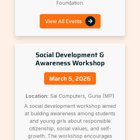
Foundation.
View All Events
Social Development &
Awareness Workshop
March 5, 2026
Location:
Sai Computers, Guna (MP)
A social development workshop aimed
at building awareness among students
and young girls about responsible
citizenship, social values, and self-
growth. The workshop encourages