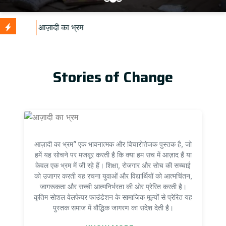
U
Stories of Change
आज़ादी का भ्रम” एक भावनात्मक और विचारोत्तेजक पुस्तक है, जो
हमें यह सोचने पर मजबूर करती है कि क्या हम सच में आज़ाद हैं या
केवल एक भ्रम में जी रहे हैं। शिक्षा, रोजगार और सोच की सच्चाई
को उजागर करती यह रचना युवाओं और विद्यार्थियों को आत्मचिंतन,
जागरूकता और सच्ची आत्मनिर्भरता की ओर प्रेरित करती है।
कृतिम सोशल वेलफेयर फाउंडेशन के सामाजिक मूल्यों से प्रेरित यह
पुस्तक समाज में बौद्धिक जागरण का संदेश देती है।