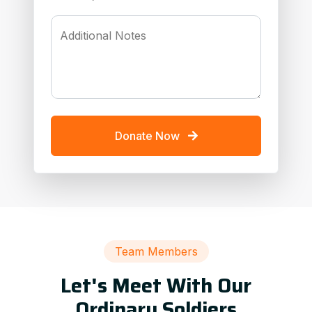
Additional Notes
Donate Now
Team Members
Let's Meet With Our
Ordinary Soldiers