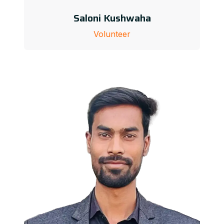
Saloni Kushwaha
Volunteer