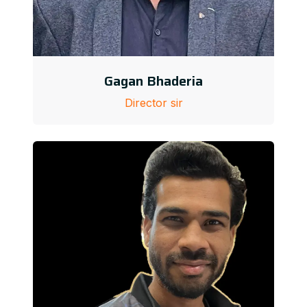
Gagan Bhaderia
Director sir