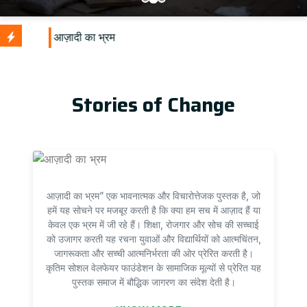
U
Stories of Change
आज़ादी का भ्रम” एक भावनात्मक और विचारोत्तेजक पुस्तक है, जो
हमें यह सोचने पर मजबूर करती है कि क्या हम सच में आज़ाद हैं या
केवल एक भ्रम में जी रहे हैं। शिक्षा, रोजगार और सोच की सच्चाई
को उजागर करती यह रचना युवाओं और विद्यार्थियों को आत्मचिंतन,
जागरूकता और सच्ची आत्मनिर्भरता की ओर प्रेरित करती है।
कृतिम सोशल वेलफेयर फाउंडेशन के सामाजिक मूल्यों से प्रेरित यह
पुस्तक समाज में बौद्धिक जागरण का संदेश देती है।