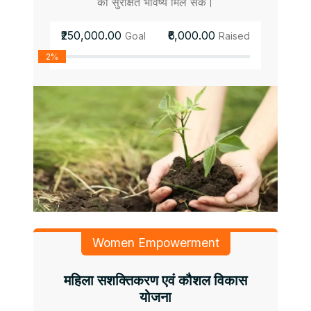
को सुरक्षित भविष्य मिल सके।
₹250,000.00
₹6,000.00
Goal
Raised
2%
Women Empowerment
महिला सशक्तिकरण एवं कौशल विकास
योजना