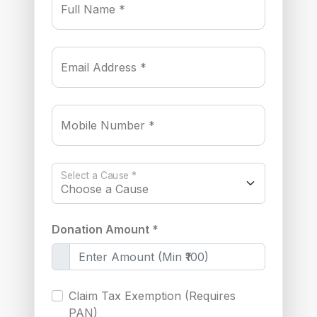
Full Name *
Email Address *
Mobile Number *
Select a Cause *
Donation Amount *
Claim Tax Exemption (Requires
PAN)