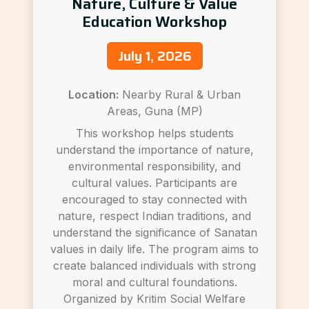
Nature, Culture & Value
Education Workshop
July 1, 2026
Location:
Nearby Rural & Urban
Areas, Guna (MP)
This workshop helps students
understand the importance of nature,
environmental responsibility, and
cultural values. Participants are
encouraged to stay connected with
nature, respect Indian traditions, and
understand the significance of Sanatan
values in daily life. The program aims to
create balanced individuals with strong
moral and cultural foundations.
Organized by Kritim Social Welfare