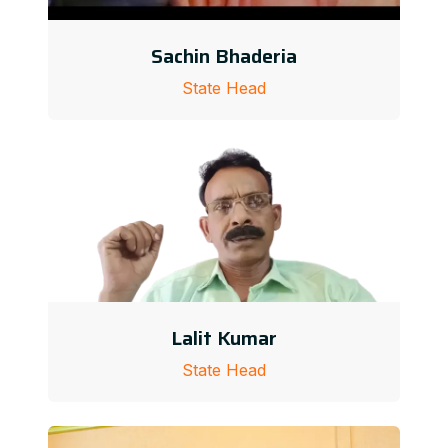
Sachin Bhaderia
State Head
Lalit Kumar
State Head