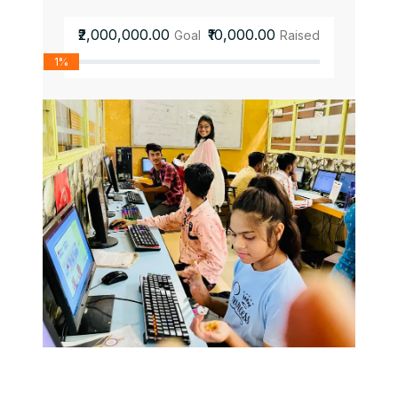
₹2,000,000.00
₹10,000.00
Goal
Raised
1%