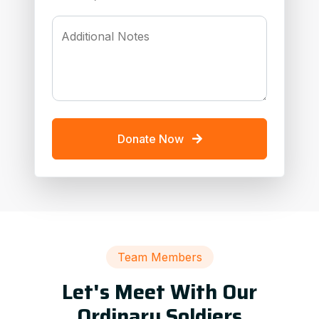
Additional Notes
Donate Now
Team Members
Let's Meet With Our
Ordinary Soldiers