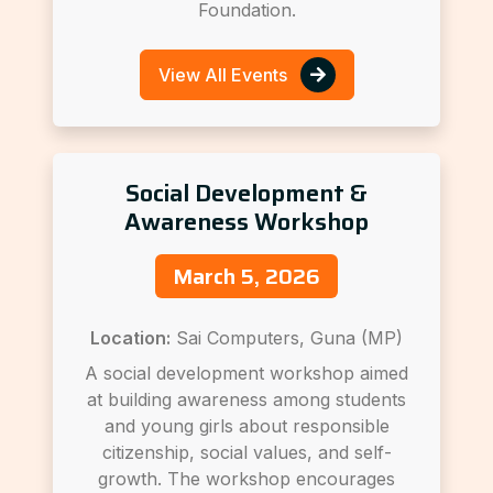
Foundation.
View All Events
Social Development &
Awareness Workshop
March 5, 2026
Location:
Sai Computers, Guna (MP)
A social development workshop aimed
at building awareness among students
and young girls about responsible
citizenship, social values, and self-
growth. The workshop encourages