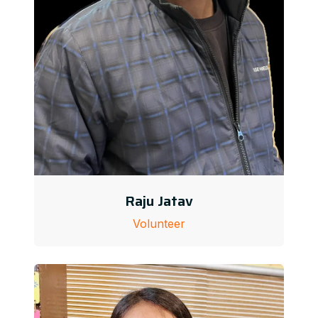
Raju Jatav
Volunteer