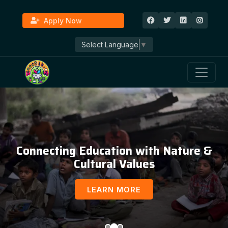
Apply Now
Select Language
▼
Connecting Education with Nature &
Cultural Values
LEARN MORE