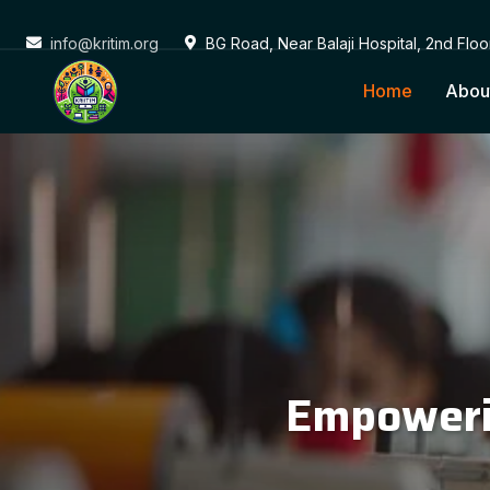
info@kritim.org
BG Road, Near Balaji Hospital, 2nd Flo
Home
Abou
Conne