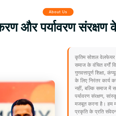
About Us
िकरण और पर्यावरण संरक्षण क
कृतिम सोशल वेलफेयर 
समाज के वंचित वर्गों
गुणवत्तापूर्ण शिक्षा, कं
के लिए निरंतर कार्य कर
नहीं, बल्कि समाज मे
पर्यावरण संरक्षण, सांस
मजबूत करना है। हम मा
प्रकृति के प्रति संव