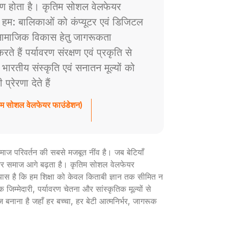
ाण होता है। कृतिम सोशल वेलफेयर
े हम: बालिकाओं को कंप्यूटर एवं डिजिटल
ं सामाजिक विकास हेतु जागरूकता
े हैं पर्यावरण संरक्षण एवं प्रकृति से
ैं भारतीय संस्कृति एवं सनातन मूल्यों को
रेरणा देते हैं
तिम सोशल वेलफेयर फाउंडेशन)
ी समाज परिवर्तन की सबसे मजबूत नींव है। जब बेटियाँ
ार और समाज आगे बढ़ता है। कृतिम सोशल वेलफेयर
रयास है कि हम शिक्षा को केवल किताबी ज्ञान तक सीमित न
 जिम्मेदारी, पर्यावरण चेतना और सांस्कृतिक मूल्यों से
ज बनाना है जहाँ हर बच्चा, हर बेटी आत्मनिर्भर, जागरूक