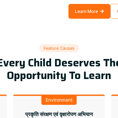
Learn More
Feature Causes
Every Child Deserves Th
Opportunity To Learn
Environment
प्रकृति संरक्षण एवं वृक्षारोपण अभियान